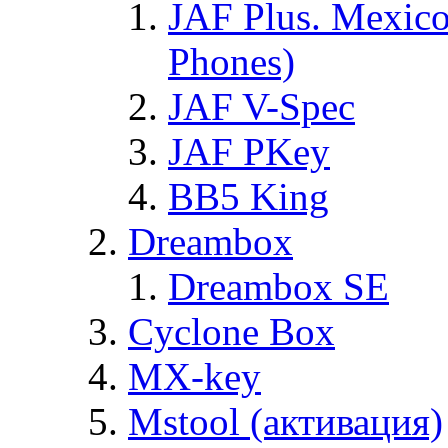
JAF Plus. Mexico
Phones)
JAF V-Spec
JAF PKey
BB5 King
Dreambox
Dreambox SE
Cyclone Box
MX-key
Mstool (активация)