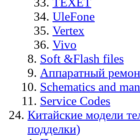
TEXET
UleFone
Vertex
Vivo
Soft &Flash files
Аппаратный ремон
Schematics and manu
Service Codes
Китайские модели те
подделки)