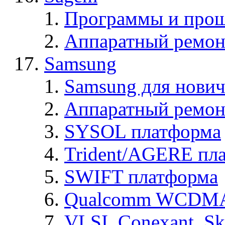
Программы и про
Аппаратный ремон
Samsung
Samsung для нович
Аппаратный ремон
SYSOL платформа
Trident/AGERE пл
SWIFT платформа
Qualcomm WCDMA
VLSI, Conexant, S