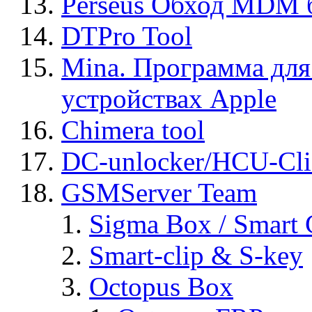
Perseus Обход MDM 
DTPro Tool
Mina. Программа для
устройствах Apple
Chimera tool
DC-unlocker/HCU-Cli
GSMServer Team
Sigma Box / Smart 
Smart-clip & S-key
Octopus Box