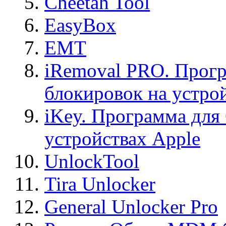
Cheetah Tool
EasyBox
EMT
iRemoval PRO. Прогр
блокировок на устро
iKey. Программа для
устройствах Apple
UnlockTool
Tira Unlocker
General Unlocker Pro