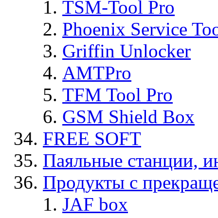
TSM-Tool Pro
Phoenix Service To
Griffin Unlocker
AMTPro
TFM Tool Pro
GSM Shield Box
FREE SOFT
Паяльные станции, и
Продукты с прекращ
JAF box