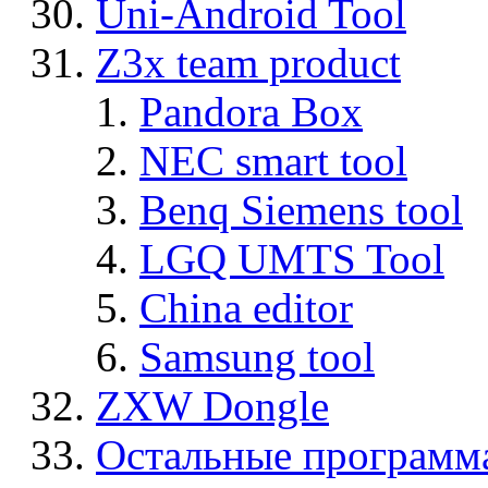
Uni-Android Tool
Z3x team product
Pandora Box
NEC smart tool
Benq Siemens tool
LGQ UMTS Tool
China editor
Samsung tool
ZXW Dongle
Остальные программ