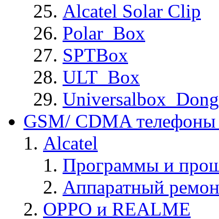
Alcatel Solar Clip
Polar_Box
SPTBox
ULT_Box
Universalbox_Dong
GSM/ CDMA телефоны 
Alcatel
Программы и прош
Аппаратный ремон
OPPO и REALME