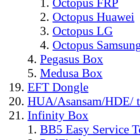
Octopus FRP
Octopus Huawei
Octopus LG
Octopus Samsun
Pegasus Box
Medusa Box
EFT Dongle
HUA/Asansam/HDE/ t
Infinity Box
BB5 Easy Service T