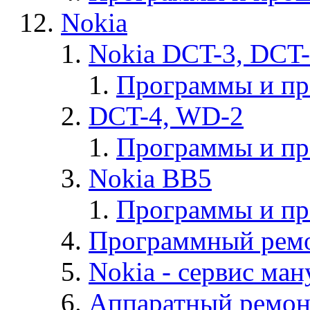
Nokia
Nokia DCT-3, DCT
Программы и п
DCT-4, WD-2
Программы и п
Nokia BB5
Программы и п
Программный ремо
Nokia - cервис ман
Аппаратный ремон