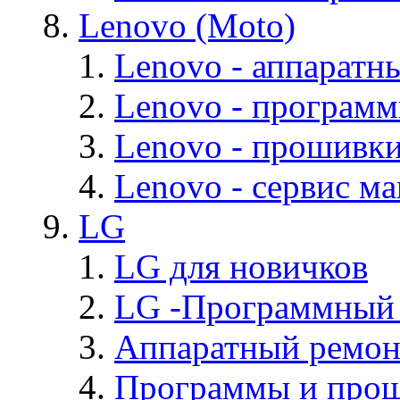
Lenovo (Moto)
Lenovo - аппаратн
Lenovo - програм
Lenovo - прошивк
Lenovo - cервис ма
LG
LG для новичков
LG -Программный
Аппаратный ремон
Программы и про