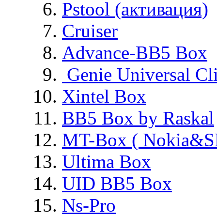
Pstool (активация)
Cruiser
Advance-BB5 Box
Genie Universal Cl
Xintel Box
BB5 Box by Raskal
MT-Box ( Nokia&S
Ultima Box
UID BB5 Box
Ns-Pro