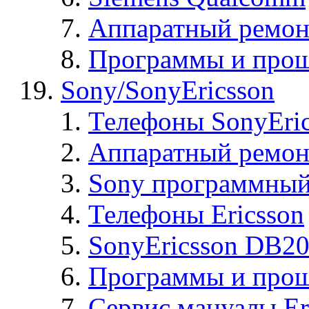
Аппаратный ремон
Программы и прош
Sony/SonyEricsson
Телефоны SonyEric
Аппаратный ремон
Sony программный
Телефоны Ericsson
SonyEricsson DB2
Программы и проши
Сервис мануалы Er