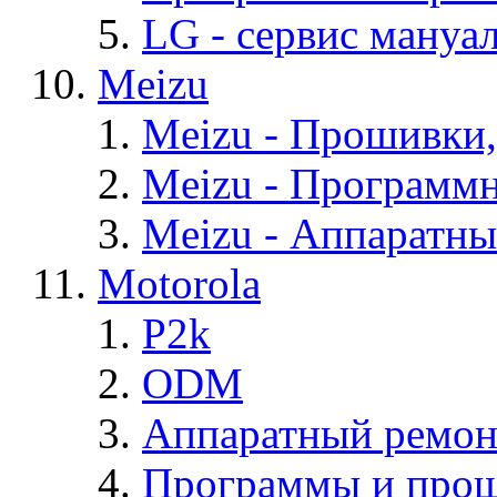
LG - cервис мануал
Meizu
Meizu - Прошивки
Meizu - Программ
Meizu - Аппаратн
Motorola
P2k
ODM
Аппаратный ремон
Программы и прош