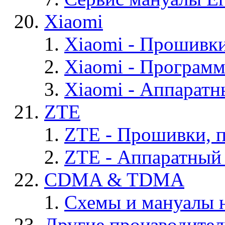
Xiaomi
Xiaomi - Прошивк
Xiaomi - Програм
Xiaomi - Аппаратн
ZTE
ZTE - Прошивки, 
ZTE - Аппаратный
CDMA & TDMA
Схемы и мануалы
Другие производите