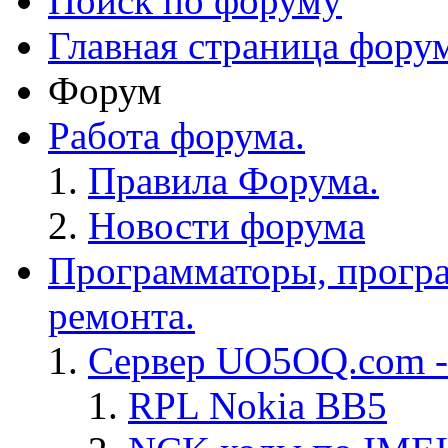
Поиск по форуму
Главная страница фору
Форум
Работа форума.
Правила Форума.
Новости форума
Программаторы, програ
ремонта.
Сервер UO5OQ.com -
RPL Nokia BB5