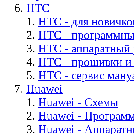
HTC
HTC - для новичко
HTC - программны
HTC - аппаратный
HTC - прошивки и
HTC - cервис мануа
Huawei
Huawei - Cхемы
Huawei - Програм
Huawei - Аппарат