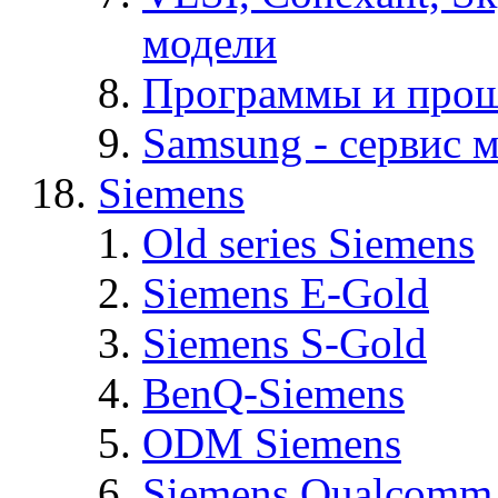
модели
Программы и про
Samsung - cервис м
Siemens
Old series Siemens
Siemens E-Gold
Siemens S-Gold
BenQ-Siemens
ODM Siemens
Siemens Qualcomm