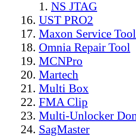
NS JTAG
UST PRO2
Maxon Service Tool
Omnia Repair Tool
MCNPro
Martech
Multi Box
FMA Clip
Multi-Unlocker Don
SagMaster