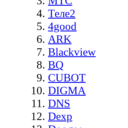
MTC
Теле2
4good
ARK
Blackview
BQ
CUBOT
DIGMA
DNS
Dexp