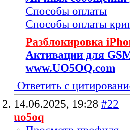
Способы оплаты
Способы оплаты кри
Разблокировка iPho
Активации для GSM
www.UO5OQ.com
Ответить с цитирован
14.06.2025,
19:28
#22
uo5oq
Просмотр профиля