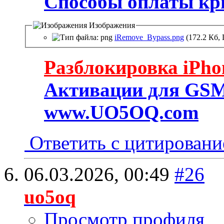
Способы оплаты кр
Изображения
iRemove_Bypass.png
(172.2 Кб,
Разблокировка iPho
Активации для GSM
www.UO5OQ.com
Ответить с цитирован
06.03.2026,
00:49
#26
uo5oq
Просмотр профиля