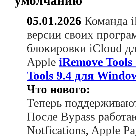
05.01.2026
Команда 
версии своих програ
блокировки iCloud д
Apple
iRemove Tools
Tools 9.4 для Windo
Что нового:
Теперь поддерживаютс
После Bypass работа
Notfications, Apple P