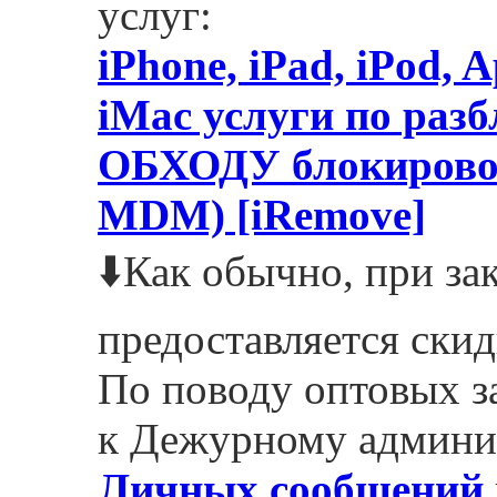
услуг:
iPhone, iPad, iPod,
iMac услуги по разб
ОБХОДУ блокировок 
MDM) [iRemove]
⬇️Как обычно, при зак
предоставляется скид
По поводу оптовых з
к Дежурному админи
Личных сообщений