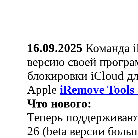
16.09.2025
Команда 
версию своей програ
блокировки iCloud д
Apple
iRemove Tools 
Что нового:
Теперь поддерживаютс
26 (beta версии боль