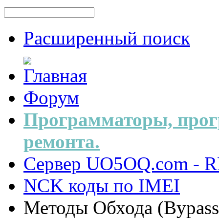
Расширенный поиск
Форум
Программаторы, прог
ремонта.
Сервер UO5OQ.com - R
NCK коды по IMEI
Методы Обхода (Bypass