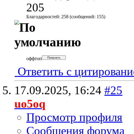
205
Благодарностей: 258 (сообщений: 155)
оффтоп
Ответить с цитирован
17.09.2025,
16:24
#25
uo5oq
Просмотр профиля
Сообщения форума