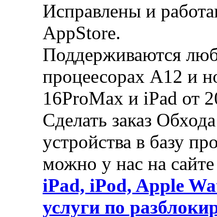
Исправлены и работаю
AppStore.
Поддерживаются любы
процеесорах A12 и но
16ProMax и iPad от 2
Сделать заказ Обхода
устройства в базу пр
можно у нас на сайте
iPad, iPod, Apple W
услуги по разблоки