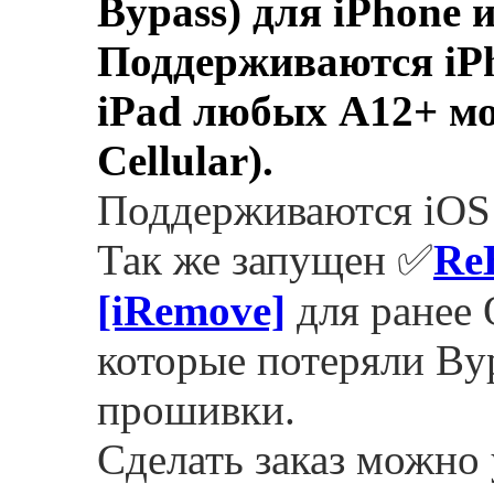
Bypass) для iPhone 
Поддерживаются iPh
iPad любых A12+ мо
Cellular).
Поддерживаются iOS 
Так же запущен ✅
Re
[iRemove]
для ранее 
которые потеряли Byp
прошивки.
Сделать заказ можно 