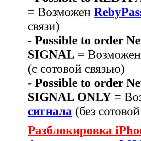
= Возможен
RebyPass
связи)
- Possible to order N
SIGNAL
= Возможе
(с сотовой связью)
- Possible to order 
SIGNAL ONLY
= Во
сигнала
(без сотовой
Разблокировка iPho