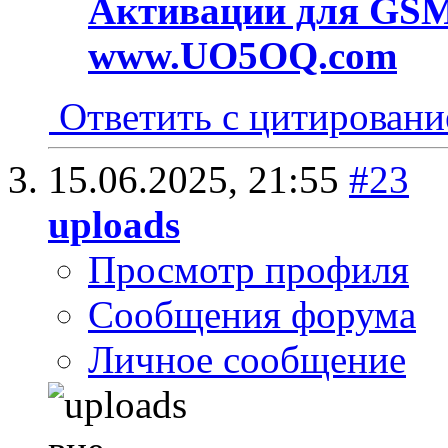
Активации для GSM
www.UO5OQ.com
Ответить с цитирован
15.06.2025,
21:55
#23
uploads
Просмотр профиля
Сообщения форума
Личное сообщение