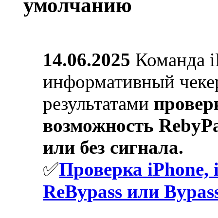
14.06.2025
Команда i
информативный чеке
результатами
провер
возможность RebyPa
или без сигнала.
✅
Проверка iPhone, 
ReBypass или Bypass