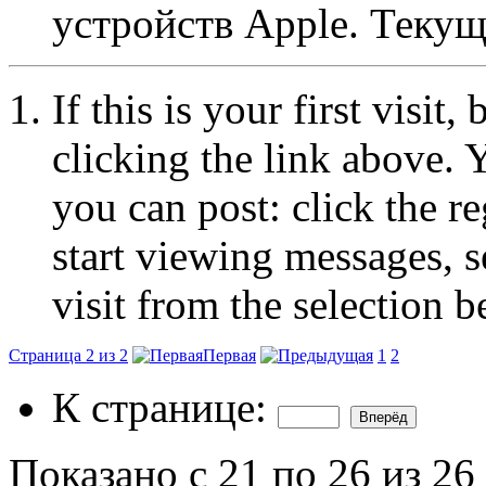
устройств Apple. Теку
If this is your first visit
clicking the link above.
you can post: click the r
start viewing messages, s
visit from the selection b
Страница 2 из 2
Первая
1
2
К странице:
Показано с 21 по 26 из 26