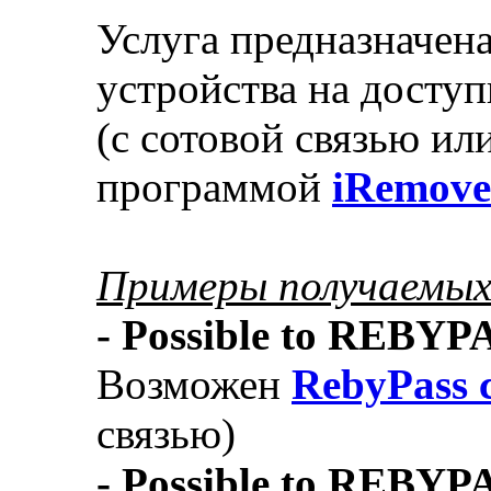
Услуга предназначен
устройства на доступ
(с сотовой связью или
программой
iRemove
Примеры получаемых
- Possible to REBY
Возможен
RebyPass 
связью)
- Possible to REBY