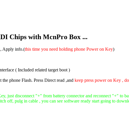
DI Chips with McnPro Box ...
, Apply info.(
this time you need holding phone Power on Key
)
erface ( Included related target boot )
t the phone Flash. Press Direct read ,and
keep press power on Key , do
Key, just disconnect "+" from battery connector and reconnect "+" to ba
tch off, pulg in cable , you can see software ready start
going
to downlo