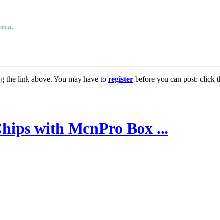
нта.
ng the link above. You may have to
register
before you can post: click t
hips with McnPro Box ...