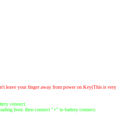
n't leave your finger away from power on Key(This is very
ttery connect.
ading boot. then connect "+" to battery connect.