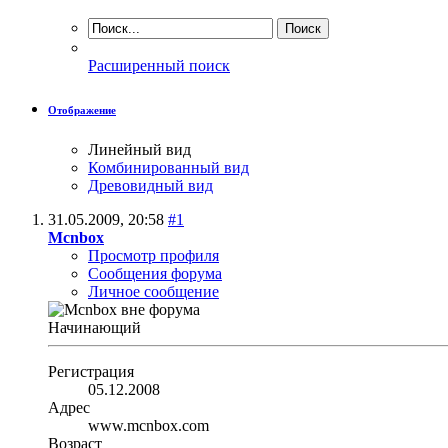
Расширенный поиск
Отображение
Линейный вид
Комбинированный вид
Древовидный вид
31.05.2009,
20:58
#1
Mcnbox
Просмотр профиля
Сообщения форума
Личное сообщение
Начинающий
Регистрация
05.12.2008
Адрес
www.mcnbox.com
Возраст