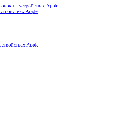
ровок на устройствах Apple
устройствах Apple
устройствах Apple