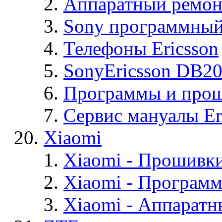
Аппаратный ремон
Sony программный
Телефоны Ericsson
SonyEricsson DB2
Программы и проши
Сервис мануалы Er
Xiaomi
Xiaomi - Прошивк
Xiaomi - Програм
Xiaomi - Аппаратн