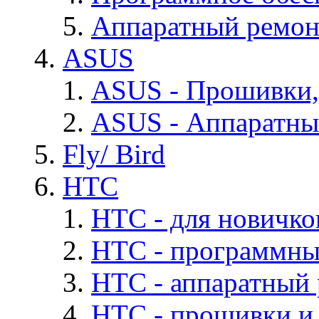
Аппаратный ремон
ASUS
ASUS - Прошивки,
ASUS - Аппаратны
Fly/ Bird
HTC
HTC - для новичко
HTC - программны
HTC - аппаратный
HTC - прошивки и