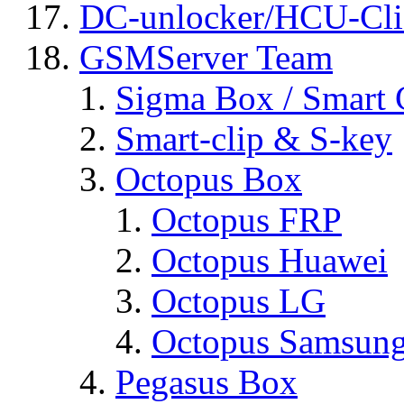
DC-unlocker/HCU-Cli
GSMServer Team
Sigma Box / Smart 
Smart-clip & S-key
Octopus Box
Octopus FRP
Octopus Huawei
Octopus LG
Octopus Samsun
Pegasus Box