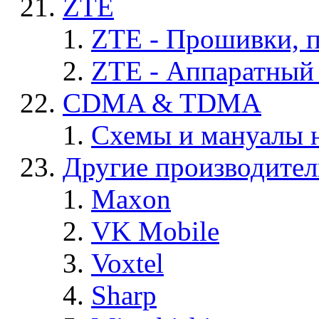
ZTE
ZTE - Прошивки, 
ZTE - Аппаратный
CDMA & TDMA
Схемы и мануалы
Другие производите
Maxon
VK Mobile
Voxtel
Sharp