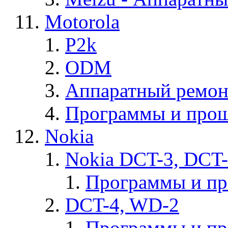
Motorola
P2k
ODM
Аппаратный ремон
Программы и прош
Nokia
Nokia DCT-3, DCT
Программы и п
DCT-4, WD-2
Программы и п