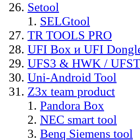
Setool
SELGtool
TR TOOLS PRO
UFI Box и UFI Dongl
UFS3 & HWK / UFS
Uni-Android Tool
Z3x team product
Pandora Box
NEC smart tool
Benq Siemens tool