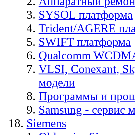
Аппаратный ремон
SYSOL платформа
Trident/AGERE пл
SWIFT платформа
Qualcomm WCDMA
VLSI, Conexant, S
модели
Программы и про
Samsung - cервис м
Siemens