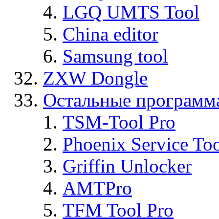
LGQ UMTS Tool
China editor
Samsung tool
ZXW Dongle
Остальные программ
TSM-Tool Pro
Phoenix Service To
Griffin Unlocker
AMTPro
TFM Tool Pro