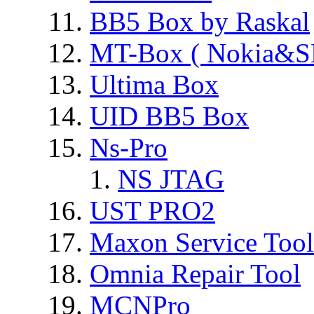
BB5 Box by Raskal
MT-Box ( Nokia&S
Ultima Box
UID BB5 Box
Ns-Pro
NS JTAG
UST PRO2
Maxon Service Tool
Omnia Repair Tool
MCNPro