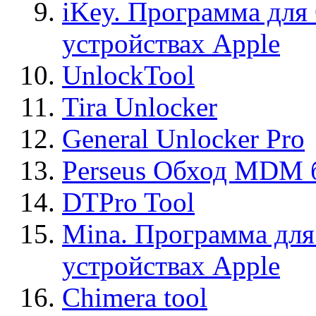
iKey. Программа для
устройствах Apple
UnlockTool
Tira Unlocker
General Unlocker Pro
Perseus Обход MDM 
DTPro Tool
Mina. Программа для
устройствах Apple
Chimera tool