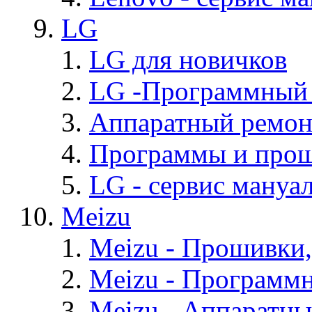
LG
LG для новичков
LG -Программный
Аппаратный ремон
Программы и про
LG - cервис мануал
Meizu
Meizu - Прошивки
Meizu - Программ
Meizu - Аппаратн