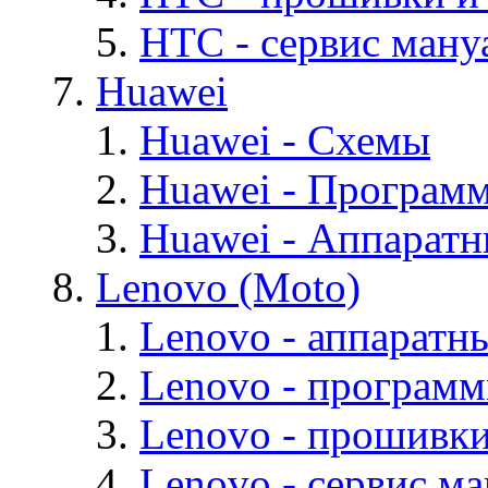
HTC - cервис мануа
Huawei
Huawei - Cхемы
Huawei - Програм
Huawei - Аппарат
Lenovo (Moto)
Lenovo - аппаратн
Lenovo - програм
Lenovo - прошивк
Lenovo - cервис ма