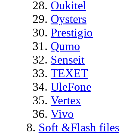
Oukitel
Oysters
Prestigio
Qumo
Senseit
TEXET
UleFone
Vertex
Vivo
Soft &Flash files