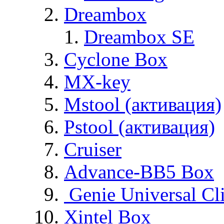
Dreambox
Dreambox SE
Cyclone Box
MX-key
Mstool (активация)
Pstool (активация)
Cruiser
Advance-BB5 Box
Genie Universal Cl
Xintel Box