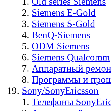
Old series Siemens
Siemens E-Gold
Siemens S-Gold
BenQ-Siemens
ODM Siemens
Siemens Qualcomm
Аппаратный ремон
Программы и прош
Sony/SonyEricsson
Телефоны SonyEric