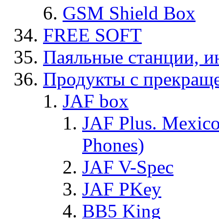
GSM Shield Box
FREE SOFT
Паяльные станции, и
Продукты с прекращ
JAF box
JAF Plus. Mexico
Phones)
JAF V-Spec
JAF PKey
BB5 King