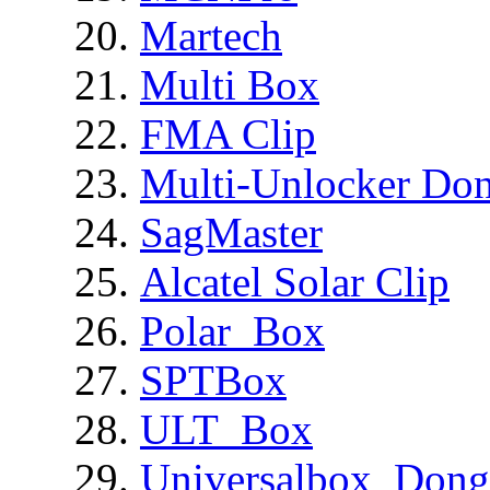
Martech
Multi Box
FMA Clip
Multi-Unlocker Don
SagMaster
Alcatel Solar Clip
Polar_Box
SPTBox
ULT_Box
Universalbox_Dong