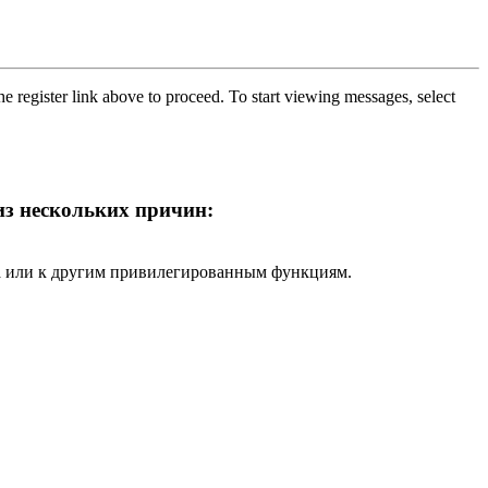
he register link above to proceed. To start viewing messages, select
 из нескольких причин:
ра или к другим привилегированным функциям.