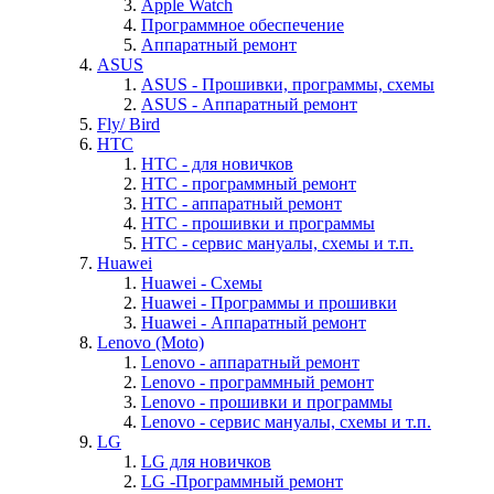
Apple Watch
Программное обеспечение
Аппаратный ремонт
ASUS
ASUS - Прошивки, программы, схемы
ASUS - Аппаратный ремонт
Fly/ Bird
HTC
HTC - для новичков
HTC - программный ремонт
HTC - аппаратный ремонт
HTC - прошивки и программы
HTC - cервис мануалы, схемы и т.п.
Huawei
Huawei - Cхемы
Huawei - Программы и прошивки
Huawei - Аппаратный ремонт
Lenovo (Moto)
Lenovo - аппаратный ремонт
Lenovo - программный ремонт
Lenovo - прошивки и программы
Lenovo - cервис мануалы, схемы и т.п.
LG
LG для новичков
LG -Программный ремонт