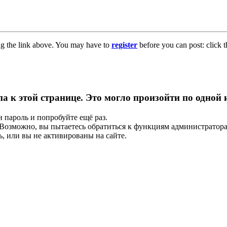
ng the link above. You may have to
register
before you can post: click t
па к этой странице. Это могло произойти по одной
и пароль и попробуйте ещё раз.
е. Возможно, вы пытаетесь обратиться к функциям администрато
, или вы не активированы на сайте.