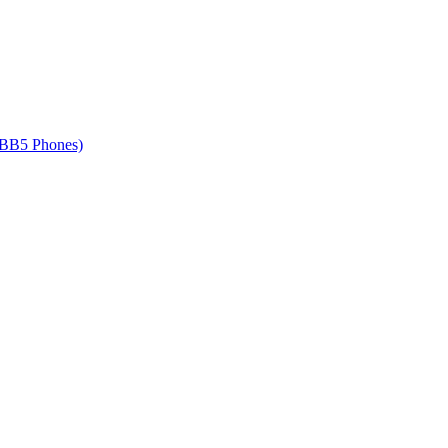
 BB5 Phones)