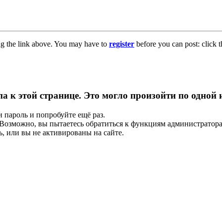
ng the link above. You may have to
register
before you can post: click t
па к этой странице. Это могло произойти по одной
и пароль и попробуйте ещё раз.
е. Возможно, вы пытаетесь обратиться к функциям администрато
, или вы не активированы на сайте.