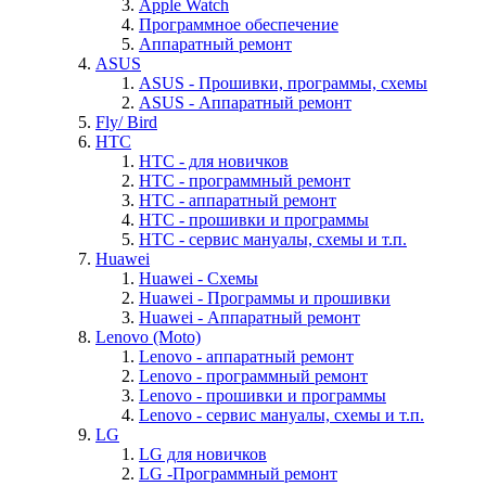
Apple Watch
Программное обеспечение
Аппаратный ремонт
ASUS
ASUS - Прошивки, программы, схемы
ASUS - Аппаратный ремонт
Fly/ Bird
HTC
HTC - для новичков
HTC - программный ремонт
HTC - аппаратный ремонт
HTC - прошивки и программы
HTC - cервис мануалы, схемы и т.п.
Huawei
Huawei - Cхемы
Huawei - Программы и прошивки
Huawei - Аппаратный ремонт
Lenovo (Moto)
Lenovo - аппаратный ремонт
Lenovo - программный ремонт
Lenovo - прошивки и программы
Lenovo - cервис мануалы, схемы и т.п.
LG
LG для новичков
LG -Программный ремонт