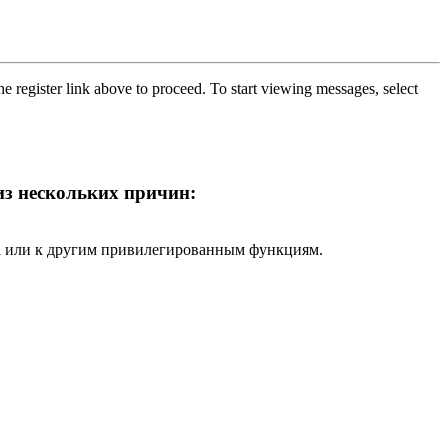
he register link above to proceed. To start viewing messages, select
 из нескольких причин:
ра или к другим привилегированным функциям.