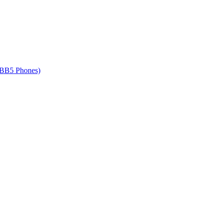
 BB5 Phones)