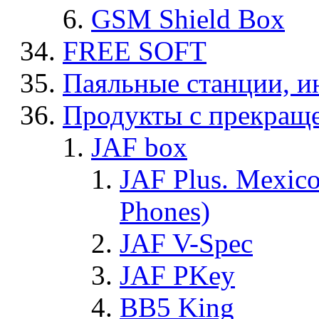
GSM Shield Box
FREE SOFT
Паяльные станции, и
Продукты с прекращ
JAF box
JAF Plus. Mexico
Phones)
JAF V-Spec
JAF PKey
BB5 King