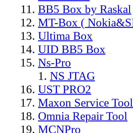
BB5 Box by Raskal
MT-Box ( Nokia&S
Ultima Box
UID BB5 Box
Ns-Pro
NS JTAG
UST PRO2
Maxon Service Tool
Omnia Repair Tool
MCNPro