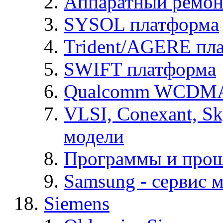
Аппаратный ремон
SYSOL платформа
Trident/AGERE пл
SWIFT платформа
Qualcomm WCDMA
VLSI, Conexant, S
модели
Программы и про
Samsung - cервис м
Siemens