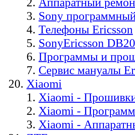
Аппаратный ремон
Sony программный
Телефоны Ericsson
SonyEricsson DB2
Программы и проши
Сервис мануалы Er
Xiaomi
Xiaomi - Прошивк
Xiaomi - Програм
Xiaomi - Аппаратн