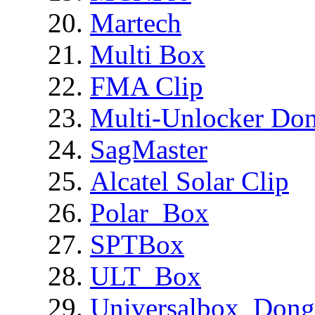
Martech
Multi Box
FMA Clip
Multi-Unlocker Don
SagMaster
Alcatel Solar Clip
Polar_Box
SPTBox
ULT_Box
Universalbox_Dong