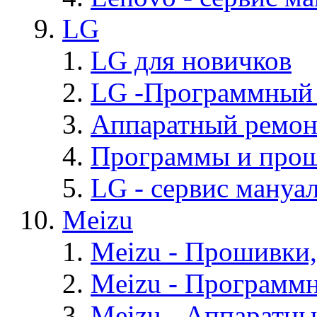
LG
LG для новичков
LG -Программный
Аппаратный ремон
Программы и про
LG - cервис мануал
Meizu
Meizu - Прошивки
Meizu - Программ
Meizu - Аппаратн