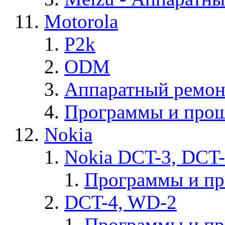
Motorola
P2k
ODM
Аппаратный ремон
Программы и прош
Nokia
Nokia DCT-3, DCT
Программы и п
DCT-4, WD-2
Программы и п