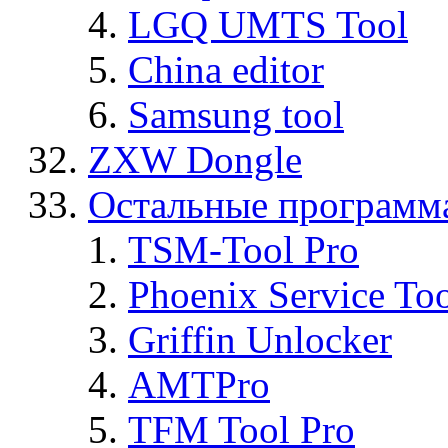
LGQ UMTS Tool
China editor
Samsung tool
ZXW Dongle
Остальные программ
TSM-Tool Pro
Phoenix Service To
Griffin Unlocker
AMTPro
TFM Tool Pro