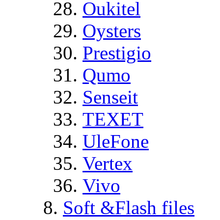
Oukitel
Oysters
Prestigio
Qumo
Senseit
TEXET
UleFone
Vertex
Vivo
Soft &Flash files