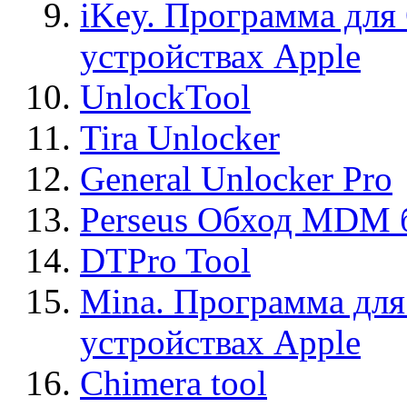
iKey. Программа для
устройствах Apple
UnlockTool
Tira Unlocker
General Unlocker Pro
Perseus Обход MDM 
DTPro Tool
Mina. Программа для
устройствах Apple
Chimera tool