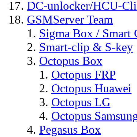
DC-unlocker/HCU-Cli
GSMServer Team
Sigma Box / Smart 
Smart-clip & S-key
Octopus Box
Octopus FRP
Octopus Huawei
Octopus LG
Octopus Samsun
Pegasus Box