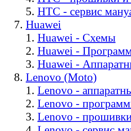
HTC - cервис мануа
Huawei
Huawei - Cхемы
Huawei - Програм
Huawei - Аппарат
Lenovo (Moto)
Lenovo - аппаратн
Lenovo - програм
Lenovo - прошивк
Lenovo - cервис ма