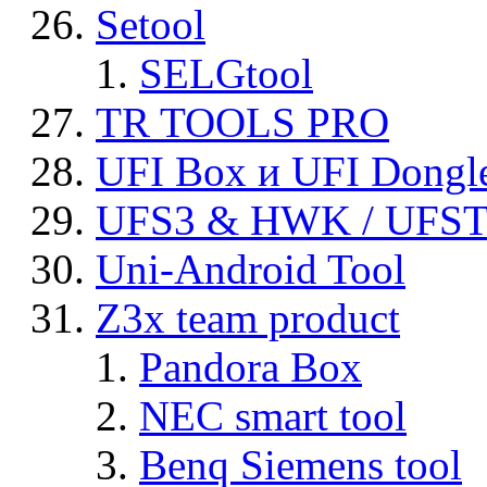
Setool
SELGtool
TR TOOLS PRO
UFI Box и UFI Dongl
UFS3 & HWK / UFS
Uni-Android Tool
Z3x team product
Pandora Box
NEC smart tool
Benq Siemens tool