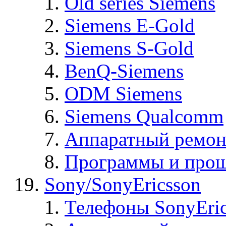
Old series Siemens
Siemens E-Gold
Siemens S-Gold
BenQ-Siemens
ODM Siemens
Siemens Qualcomm
Аппаратный ремон
Программы и прош
Sony/SonyEricsson
Телефоны SonyEric