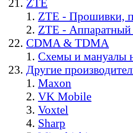
ZTE
ZTE - Прошивки, 
ZTE - Аппаратный
CDMA & TDMA
Схемы и мануалы
Другие производите
Maxon
VK Mobile
Voxtel
Sharp