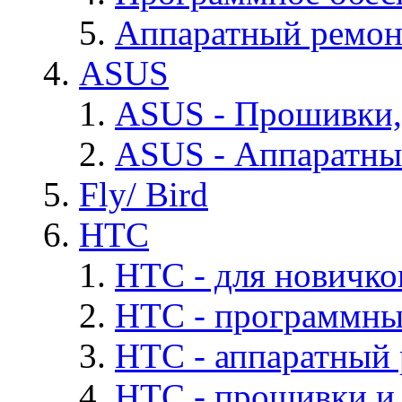
Аппаратный ремон
ASUS
ASUS - Прошивки,
ASUS - Аппаратны
Fly/ Bird
HTC
HTC - для новичко
HTC - программны
HTC - аппаратный
HTC - прошивки и