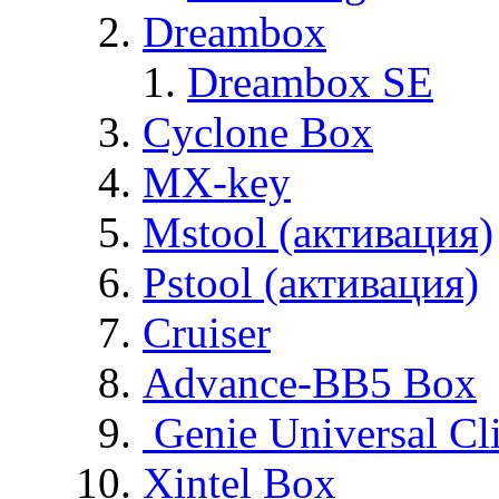
Dreambox
Dreambox SE
Cyclone Box
MX-key
Mstool (активация)
Pstool (активация)
Cruiser
Advance-BB5 Box
Genie Universal Cl
Xintel Box