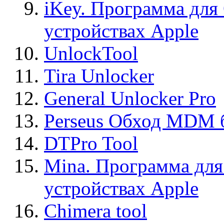
iKey. Программа для
устройствах Apple
UnlockTool
Tira Unlocker
General Unlocker Pro
Perseus Обход MDM 
DTPro Tool
Mina. Программа для
устройствах Apple
Chimera tool