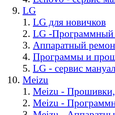
LG
LG для новичков
LG -Программный
Аппаратный ремон
Программы и про
LG - cервис мануал
Meizu
Meizu - Прошивки
Meizu - Программ
Meizu - Аппаратн