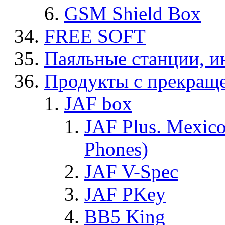
GSM Shield Box
FREE SOFT
Паяльные станции, и
Продукты с прекращ
JAF box
JAF Plus. Mexico
Phones)
JAF V-Spec
JAF PKey
BB5 King