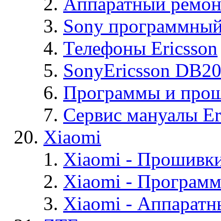
Аппаратный ремон
Sony программный
Телефоны Ericsson
SonyEricsson DB2
Программы и проши
Сервис мануалы Er
Xiaomi
Xiaomi - Прошивк
Xiaomi - Програм
Xiaomi - Аппаратн