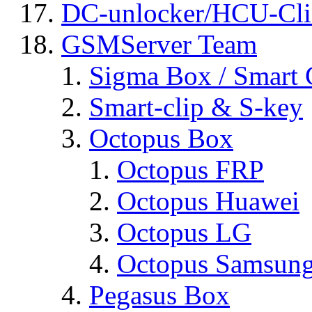
DC-unlocker/HCU-Cli
GSMServer Team
Sigma Box / Smart 
Smart-clip & S-key
Octopus Box
Octopus FRP
Octopus Huawei
Octopus LG
Octopus Samsun
Pegasus Box