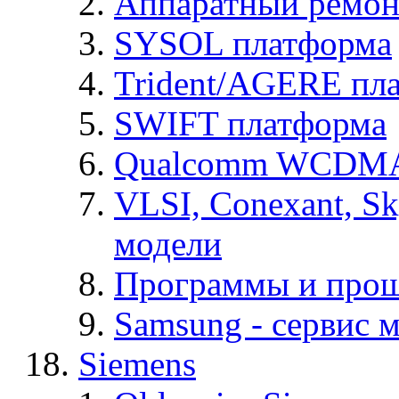
Аппаратный ремон
SYSOL платформа
Trident/AGERE пл
SWIFT платформа
Qualcomm WCDMA
VLSI, Conexant, S
модели
Программы и про
Samsung - cервис м
Siemens