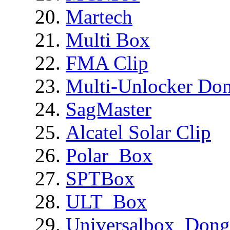
Martech
Multi Box
FMA Clip
Multi-Unlocker Don
SagMaster
Alcatel Solar Clip
Polar_Box
SPTBox
ULT_Box
Universalbox_Dong