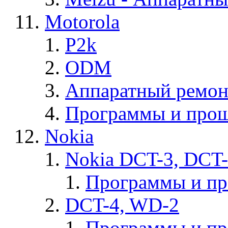
Motorola
P2k
ODM
Аппаратный ремон
Программы и прош
Nokia
Nokia DCT-3, DCT
Программы и п
DCT-4, WD-2
Программы и п