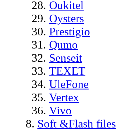
Oukitel
Oysters
Prestigio
Qumo
Senseit
TEXET
UleFone
Vertex
Vivo
Soft &Flash files