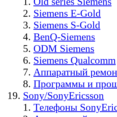
Old series Siemens
Siemens E-Gold
Siemens S-Gold
BenQ-Siemens
ODM Siemens
Siemens Qualcomm
Аппаратный ремон
Программы и прош
Sony/SonyEricsson
Телефоны SonyEric