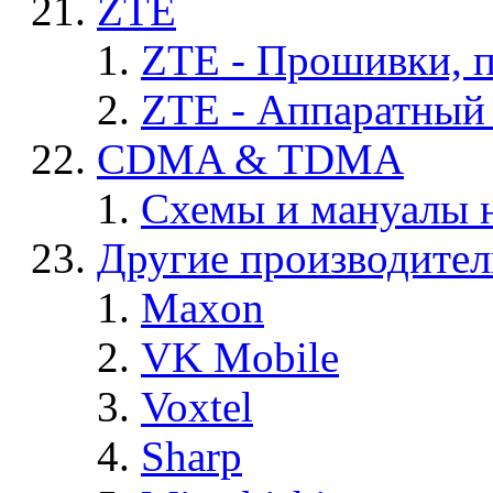
ZTE
ZTE - Прошивки, 
ZTE - Аппаратный
CDMA & TDMA
Схемы и мануалы
Другие производите
Maxon
VK Mobile
Voxtel
Sharp