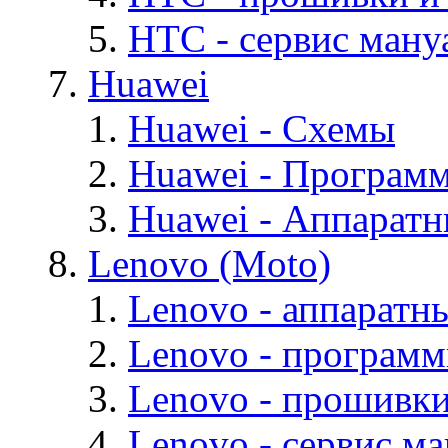
HTC - cервис мануа
Huawei
Huawei - Cхемы
Huawei - Програм
Huawei - Аппарат
Lenovo (Moto)
Lenovo - аппаратн
Lenovo - програм
Lenovo - прошивк
Lenovo - cервис ма