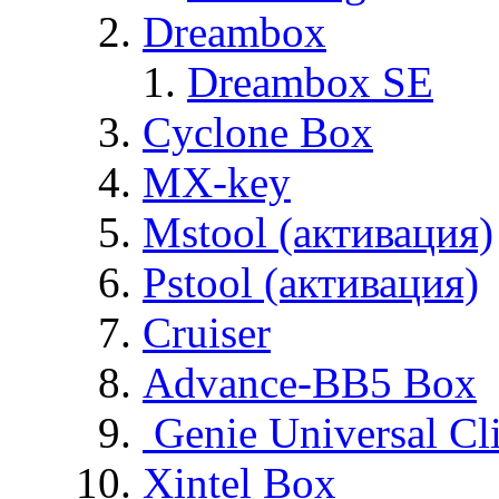
Dreambox
Dreambox SE
Cyclone Box
MX-key
Mstool (активация)
Pstool (активация)
Cruiser
Advance-BB5 Box
Genie Universal Cl
Xintel Box