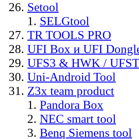
Setool
SELGtool
TR TOOLS PRO
UFI Box и UFI Dongl
UFS3 & HWK / UFS
Uni-Android Tool
Z3x team product
Pandora Box
NEC smart tool
Benq Siemens tool