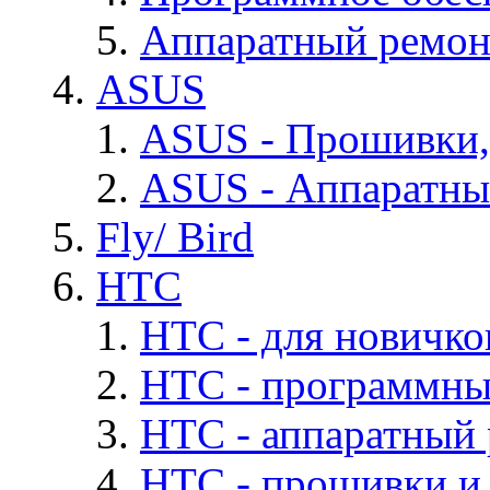
Аппаратный ремон
ASUS
ASUS - Прошивки,
ASUS - Аппаратны
Fly/ Bird
HTC
HTC - для новичко
HTC - программны
HTC - аппаратный
HTC - прошивки и