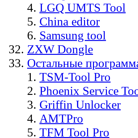
LGQ UMTS Tool
China editor
Samsung tool
ZXW Dongle
Остальные программ
TSM-Tool Pro
Phoenix Service To
Griffin Unlocker
AMTPro
TFM Tool Pro