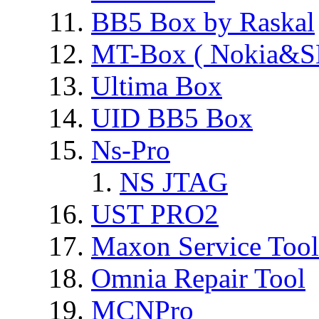
BB5 Box by Raskal
MT-Box ( Nokia&S
Ultima Box
UID BB5 Box
Ns-Pro
NS JTAG
UST PRO2
Maxon Service Tool
Omnia Repair Tool
MCNPro