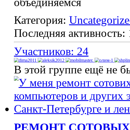
объединяемся
Категория:
Uncategoriz
Последняя активность:
Участников: 24
В этой группе ещё не б
РЕМОНТ СОТОВЫХ