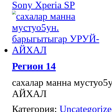
Sony Xperia SP
Регион 14
сахалар манна мустуо5
АЙХАЛ
Категория:
Uncategoriz