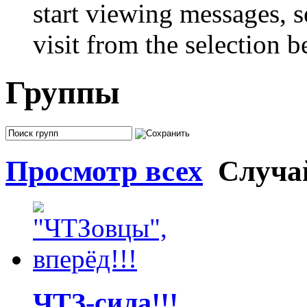
start viewing messages, s
visit from the selection b
Группы
Просмотр всех
Случа
ЧТЗ-сила!!!