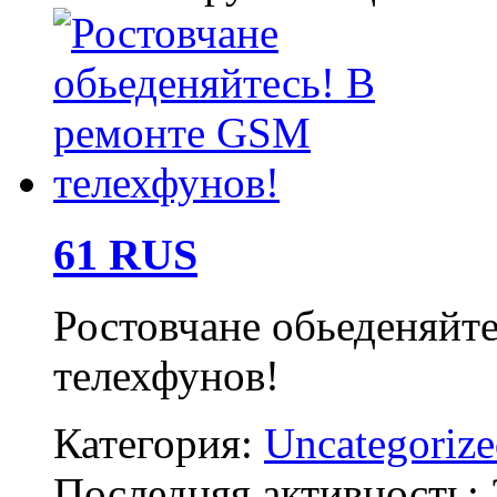
61 RUS
Ростовчане обьеденяйт
телехфунов!
Категория:
Uncategoriz
Последняя активность: