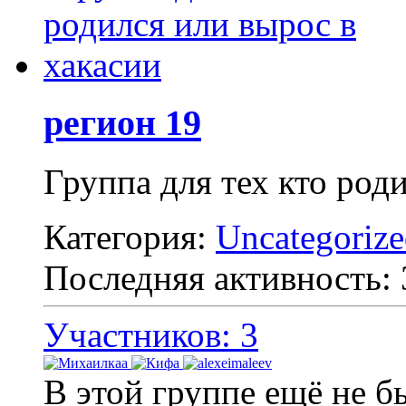
регион 19
Группа для тех кто род
Категория:
Uncategoriz
Последняя активность:
Участников: 3
В этой группе ещё не б