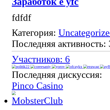
Заработок e yfc
fdfdf
Категория:
Uncategoriz
Последняя активность:
Участников: 6
Последняя дискуссия:
Pinco Casino