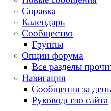
Справка
Календарь
Сообщество
Группы
Опции форума
Все разделы прочи
Навигация
Сообщения за ден
Руководство сайта