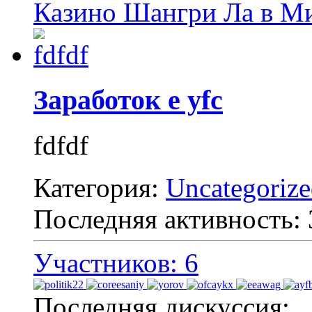
Казино Шангри Ла в М
Заработок e yfc
fdfdf
Категория:
Uncategoriz
Последняя активность:
Участников: 6
Последняя дискуссия: