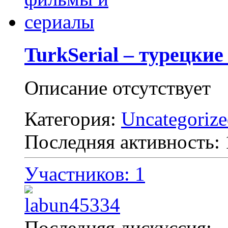
TurkSerial – турецки
Описание отсутствует
Категория:
Uncategoriz
Последняя активность:
Участников: 1
Последняя дискуссия: