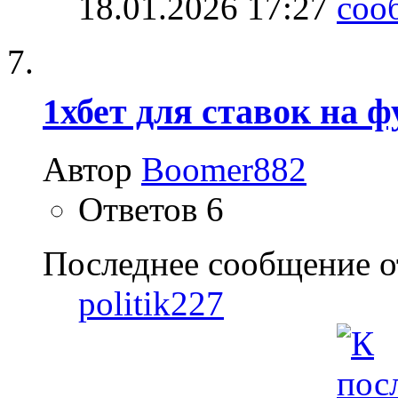
18.01.2026
17:27
1хбет для ставок на ф
Автор
Boomer882
Ответов
6
Последнее сообщение о
politik227