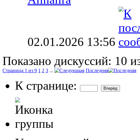
02.01.2026
13:56
Показано дискуссий: 10 и
Страница 1 из 9
1
2
3
...
Последняя
К странице: