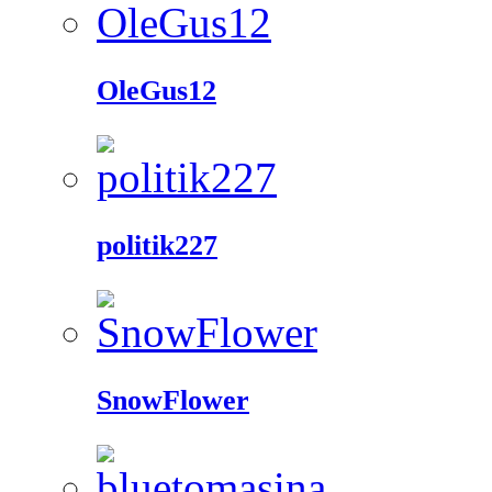
OleGus12
politik227
SnowFlower