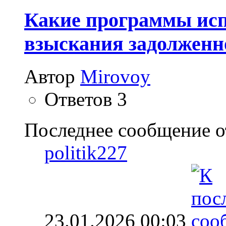
Какие программы исп
взыскания задолженн
Автор
Mirovoy
Ответов
3
Последнее сообщение о
politik227
23.01.2026
00:03