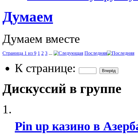
Думаем
Думаем вместе
Страница 1 из 9
1
2
3
...
Последняя
К странице:
Дискуссий в группе
Pin up казино в Азер