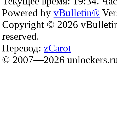
Текущее время:
19:34
. Ча
Powered by
vBulletin®
Ver
Copyright © 2026 vBulletin 
reserved.
Перевод:
zCarot
© 2007—2026 unlockers.r