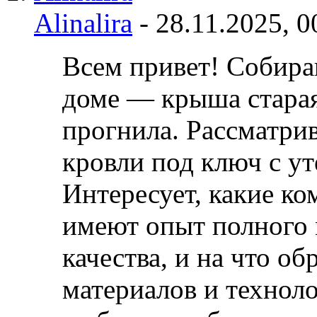
Alinalira
- 28.11.2025,
0
Всем привет! Собира
доме — крыша старая
прогнила. Рассматри
кровли под ключ с у
Интересует, какие к
имеют опыт полного 
качества, и на что о
материалов и технол