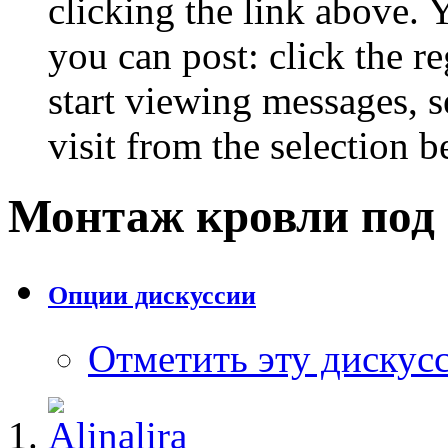
clicking the link above.
you can post: click the r
start viewing messages, s
visit from the selection b
Монтаж кровли под
Опции дискуссии
Отметить эту дискус