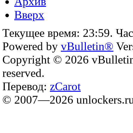
Архив
Вверх
Текущее время:
23:59
. Ча
Powered by
vBulletin®
Ver
Copyright © 2026 vBulletin 
reserved.
Перевод:
zCarot
© 2007—2026 unlockers.r