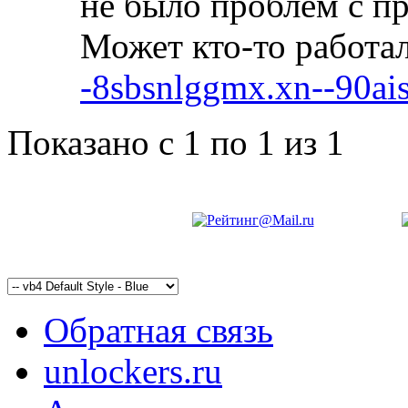
не было проблем с п
Может кто-то работа
-8sbsnlggmx.xn--90ais
Показано с 1 по 1 из 1
Обратная связь
unlockers.ru