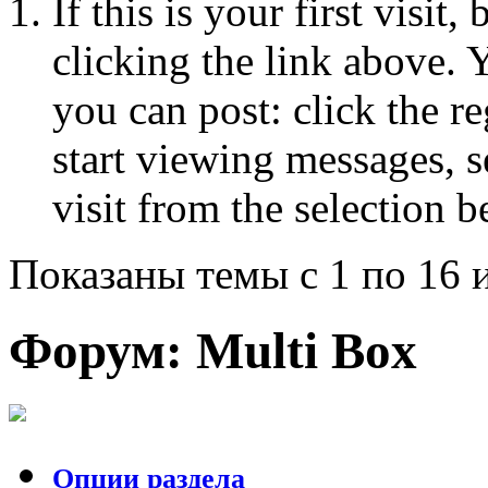
If this is your first visit
clicking the link above.
you can post: click the r
start viewing messages, s
visit from the selection b
Показаны темы с 1 по 16 
Форум:
Multi Box
Опции раздела