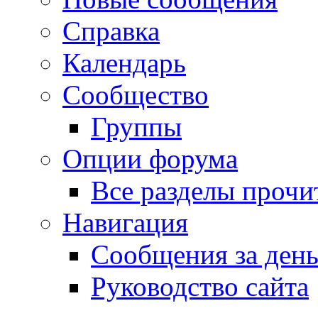
Справка
Календарь
Сообщество
Группы
Опции форума
Все разделы прочи
Навигация
Сообщения за ден
Руководство сайта