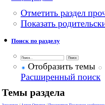
Отметить раздел пр
Показать родительск
Поиск по разделу
Отобразить темы
Расширенный поиск
Темы раздела
Заголовок
/
Автор
Ответов
/
Просмотров
Последнее сообщение