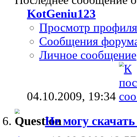
KotGeniu123
Просмотр профил
Сообщения форум
Личное сообщение
04.10.2009,
19:34
Не могу скачат