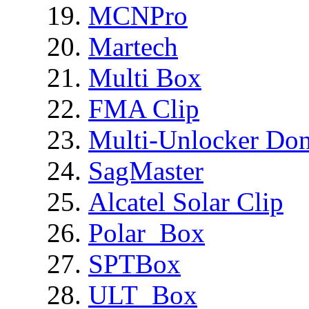
MCNPro
Martech
Multi Box
FMA Clip
Multi-Unlocker Don
SagMaster
Alcatel Solar Clip
Polar_Box
SPTBox
ULT_Box