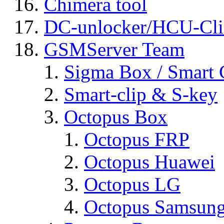
Chimera tool
DC-unlocker/HCU-Cli
GSMServer Team
Sigma Box / Smart 
Smart-clip & S-key
Octopus Box
Octopus FRP
Octopus Huawei
Octopus LG
Octopus Samsun