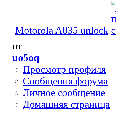
Motorola A835 unlock
от
uo5oq
Просмотр профиля
Сообщения форума
Личное сообщение
Домашняя страница