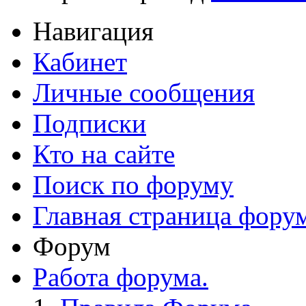
Навигация
Кабинет
Личные сообщения
Подписки
Кто на сайте
Поиск по форуму
Главная страница фору
Форум
Работа форума.