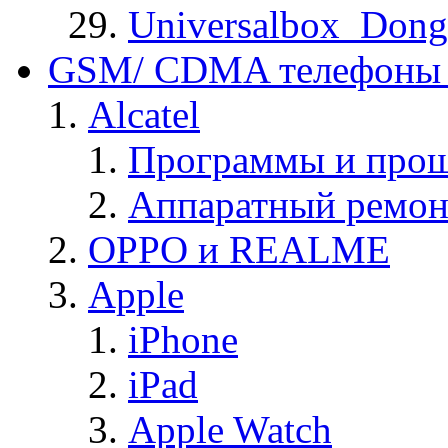
Universalbox_Dong
GSM/ CDMA телефоны 
Alcatel
Программы и прош
Аппаратный ремон
OPPO и REALME
Apple
iPhone
iPad
Apple Watch