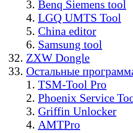
Benq Siemens tool
LGQ UMTS Tool
China editor
Samsung tool
ZXW Dongle
Остальные программ
TSM-Tool Pro
Phoenix Service To
Griffin Unlocker
AMTPro