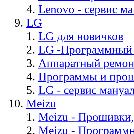
Lenovo - cервис ма
LG
LG для новичков
LG -Программный
Аппаратный ремон
Программы и про
LG - cервис мануал
Meizu
Meizu - Прошивки
Meizu - Программ