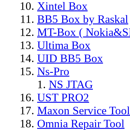
Xintel Box
BB5 Box by Raskal
MT-Box ( Nokia&S
Ultima Box
UID BB5 Box
Ns-Pro
NS JTAG
UST PRO2
Maxon Service Tool
Omnia Repair Tool