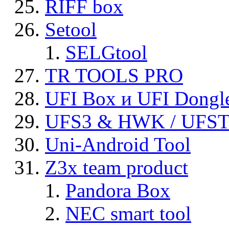
RIFF box
Setool
SELGtool
TR TOOLS PRO
UFI Box и UFI Dongl
UFS3 & HWK / UFS
Uni-Android Tool
Z3x team product
Pandora Box
NEC smart tool