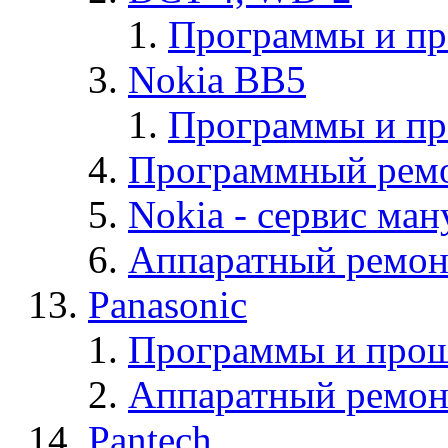
Программы и п
Nokia BB5
Программы и п
Программный ремо
Nokia - cервис ман
Аппаратный ремон
Panasonic
Программы и прош
Аппаратный ремон
Pantech