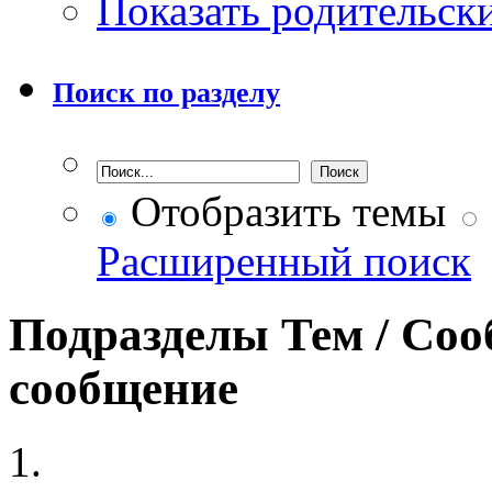
Показать родительск
Поиск по разделу
Отобразить темы
Расширенный поиск
Подразделы
Тем / Со
сообщение