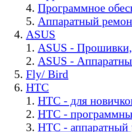
Программное обес
Аппаратный ремон
ASUS
ASUS - Прошивки,
ASUS - Аппаратны
Fly/ Bird
HTC
HTC - для новичко
HTC - программны
HTC - аппаратный