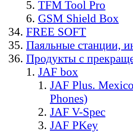
TFM Tool Pro
GSM Shield Box
FREE SOFT
Паяльные станции, и
Продукты с прекращ
JAF box
JAF Plus. Mexico
Phones)
JAF V-Spec
JAF PKey