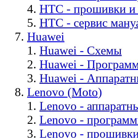
HTC - прошивки и
HTC - cервис мануа
Huawei
Huawei - Cхемы
Huawei - Програм
Huawei - Аппарат
Lenovo (Moto)
Lenovo - аппаратн
Lenovo - програм
Lenovo - прошивк