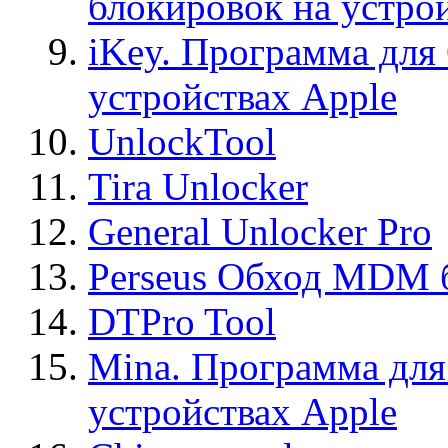
блокировок на устро
iKey. Программа для
устройствах Apple
UnlockTool
Tira Unlocker
General Unlocker Pro
Perseus Обход MDM 
DTPro Tool
Mina. Программа для
устройствах Apple