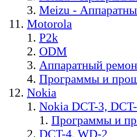
Meizu - Аппаратн
Motorola
P2k
ODM
Аппаратный ремон
Программы и прош
Nokia
Nokia DCT-3, DCT
Программы и п
DCT-4, WD-2