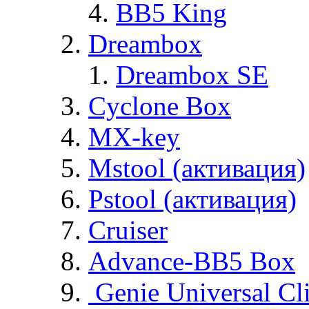
BB5 King
Dreambox
Dreambox SE
Cyclone Box
MX-key
Mstool (активация)
Pstool (активация)
Cruiser
Advance-BB5 Box
Genie Universal Cl