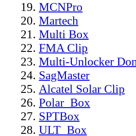
MCNPro
Martech
Multi Box
FMA Clip
Multi-Unlocker Don
SagMaster
Alcatel Solar Clip
Polar_Box
SPTBox
ULT_Box