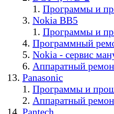
Программы и п
Nokia BB5
Программы и п
Программный ремо
Nokia - cервис ман
Аппаратный ремон
Panasonic
Программы и прош
Аппаратный ремон
Pantech