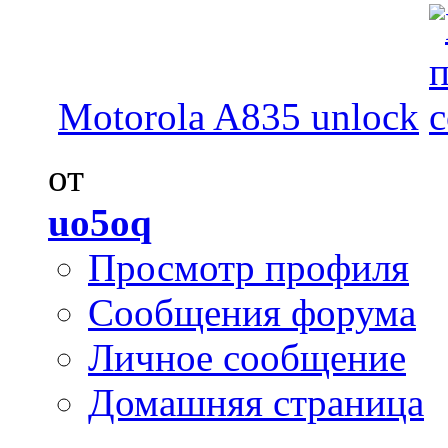
Motorola A835 unlock
от
uo5oq
Просмотр профиля
Сообщения форума
Личное сообщение
Домашняя страница