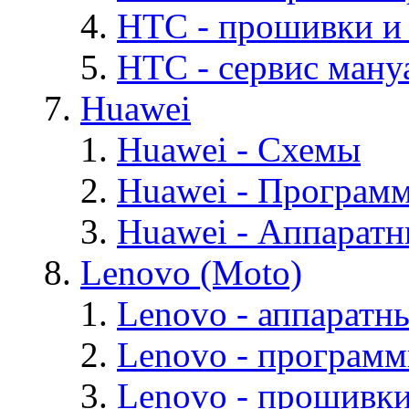
HTC - прошивки и
HTC - cервис мануа
Huawei
Huawei - Cхемы
Huawei - Програм
Huawei - Аппарат
Lenovo (Moto)
Lenovo - аппаратн
Lenovo - програм
Lenovo - прошивк