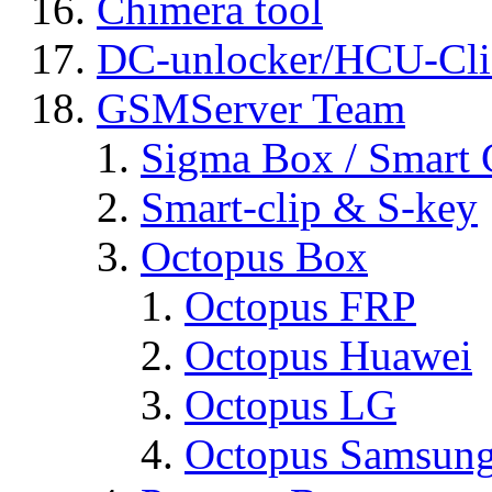
Chimera tool
DC-unlocker/HCU-Cli
GSMServer Team
Sigma Box / Smart 
Smart-clip & S-key
Octopus Box
Octopus FRP
Octopus Huawei
Octopus LG
Octopus Samsun