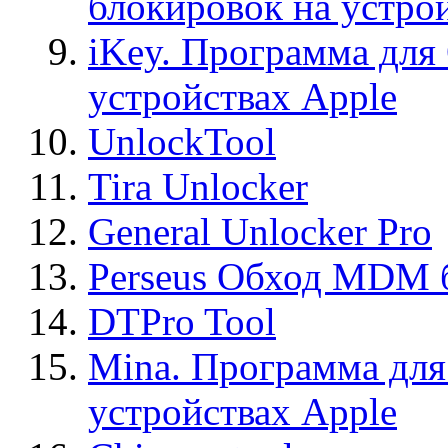
блокировок на устро
iKey. Программа для
устройствах Apple
UnlockTool
Tira Unlocker
General Unlocker Pro
Perseus Обход MDM 
DTPro Tool
Mina. Программа для
устройствах Apple