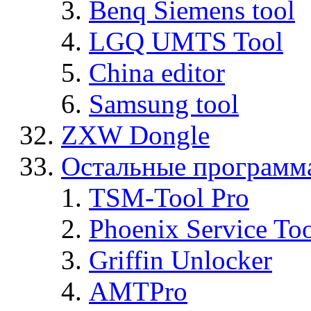
Benq Siemens tool
LGQ UMTS Tool
China editor
Samsung tool
ZXW Dongle
Остальные программ
TSM-Tool Pro
Phoenix Service To
Griffin Unlocker
AMTPro