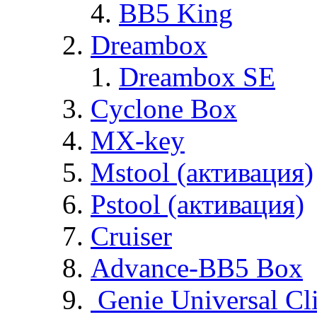
BB5 King
Dreambox
Dreambox SE
Cyclone Box
MX-key
Mstool (активация)
Pstool (активация)
Cruiser
Advance-BB5 Box
Genie Universal Cl