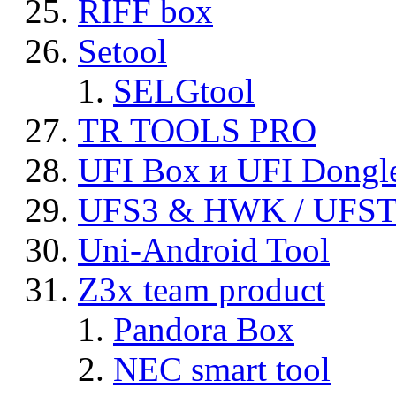
RIFF box
Setool
SELGtool
TR TOOLS PRO
UFI Box и UFI Dongl
UFS3 & HWK / UFS
Uni-Android Tool
Z3x team product
Pandora Box
NEC smart tool