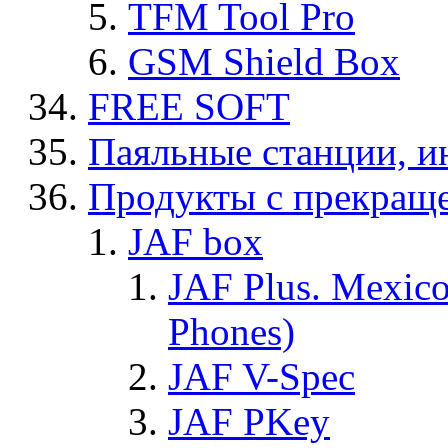
TFM Tool Pro
GSM Shield Box
FREE SOFT
Паяльные станции, и
Продукты с прекращ
JAF box
JAF Plus. Mexico
Phones)
JAF V-Spec
JAF PKey