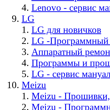
Lenovo - cервис ма
LG
LG для новичков
LG -Программный
Аппаратный ремон
Программы и про
LG - cервис мануал
Meizu
Meizu - Прошивки
Meizu - Программ