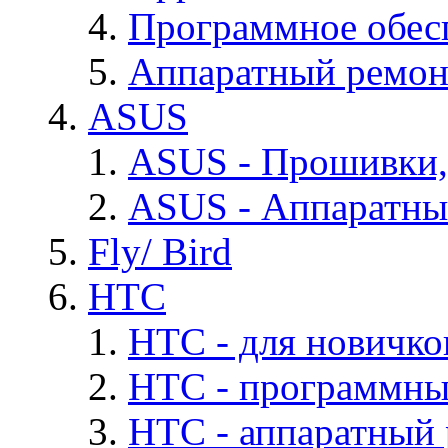
Программное обес
Аппаратный ремон
ASUS
ASUS - Прошивки,
ASUS - Аппаратны
Fly/ Bird
HTC
HTC - для новичко
HTC - программны
HTC - аппаратный