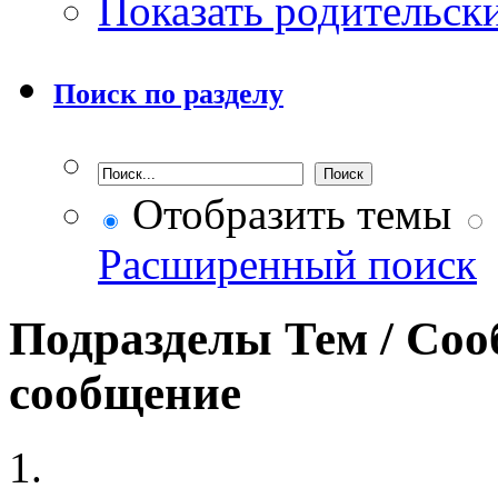
Показать родительск
Поиск по разделу
Отобразить темы
Расширенный поиск
Подразделы
Тем / Со
сообщение