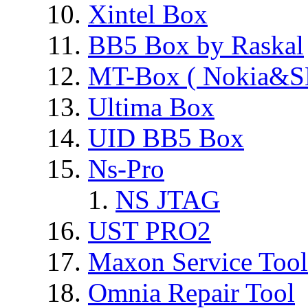
Xintel Box
BB5 Box by Raskal
MT-Box ( Nokia&S
Ultima Box
UID BB5 Box
Ns-Pro
NS JTAG
UST PRO2
Maxon Service Tool
Omnia Repair Tool