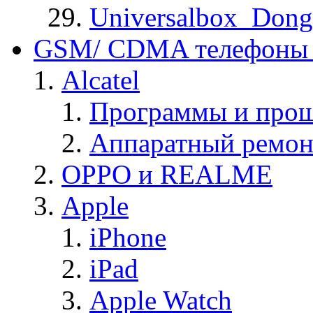
Universalbox_Dong
GSM/ CDMA телефоны 
Alcatel
Программы и прош
Аппаратный ремон
OPPO и REALME
Apple
iPhone
iPad
Apple Watch