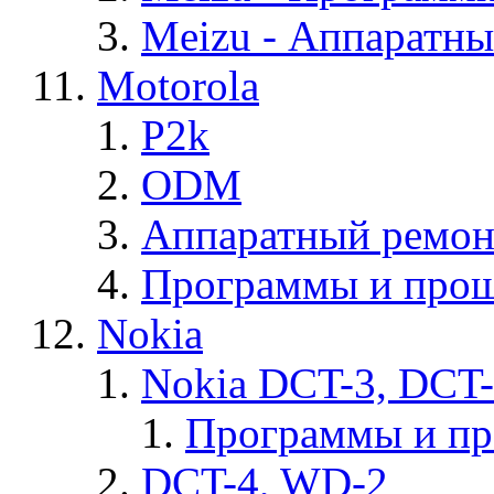
Meizu - Аппаратн
Motorola
P2k
ODM
Аппаратный ремон
Программы и прош
Nokia
Nokia DCT-3, DCT
Программы и п
DCT-4, WD-2