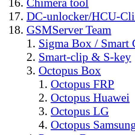
Chimera tool
DC-unlocker/HCU-Cli
GSMServer Team
Sigma Box / Smart 
Smart-clip & S-key
Octopus Box
Octopus FRP
Octopus Huawei
Octopus LG
Octopus Samsun