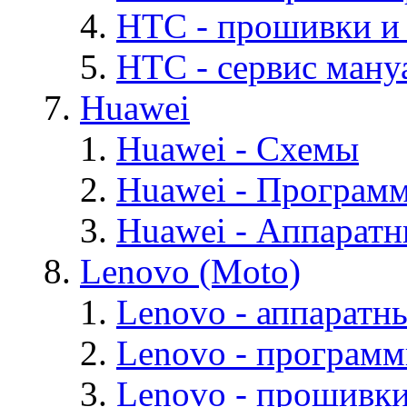
HTC - прошивки и
HTC - cервис мануа
Huawei
Huawei - Cхемы
Huawei - Програм
Huawei - Аппарат
Lenovo (Moto)
Lenovo - аппаратн
Lenovo - програм
Lenovo - прошивк