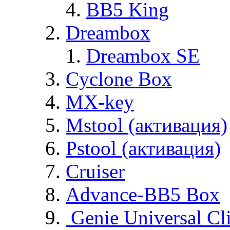
BB5 King
Dreambox
Dreambox SE
Cyclone Box
MX-key
Mstool (активация)
Pstool (активация)
Cruiser
Advance-BB5 Box
Genie Universal Cl