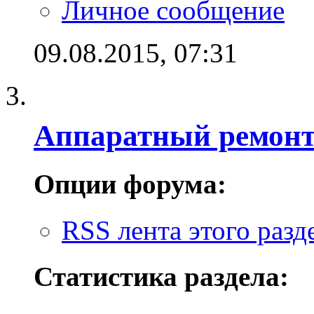
Личное сообщение
09.08.2015,
07:31
Аппаратный ремон
Опции форума:
RSS лента этого разд
Статистика раздела: