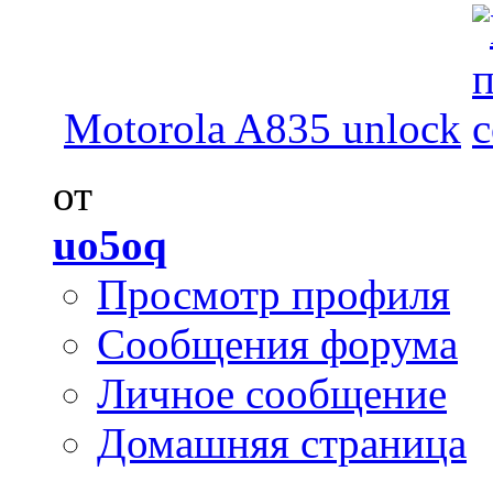
Motorola A835 unlock
от
uo5oq
Просмотр профиля
Сообщения форума
Личное сообщение
Домашняя страница