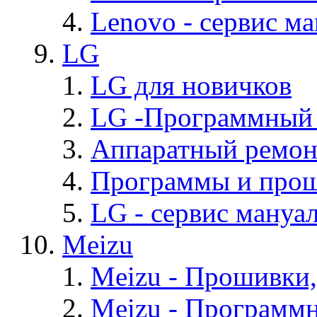
Lenovo - cервис ма
LG
LG для новичков
LG -Программный
Аппаратный ремон
Программы и про
LG - cервис мануал
Meizu
Meizu - Прошивки
Meizu - Программ