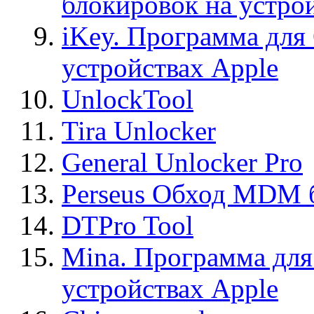
блокировок на устро
iKey. Программа для
устройствах Apple
UnlockTool
Tira Unlocker
General Unlocker Pro
Perseus Обход MDM 
DTPro Tool
Mina. Программа для
устройствах Apple