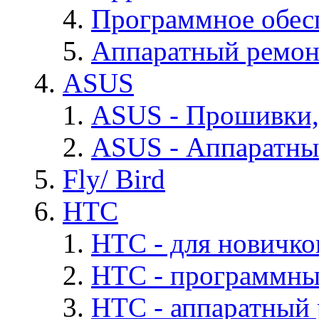
Программное обес
Аппаратный ремон
ASUS
ASUS - Прошивки,
ASUS - Аппаратны
Fly/ Bird
HTC
HTC - для новичко
HTC - программны
HTC - аппаратный