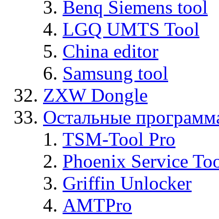
Benq Siemens tool
LGQ UMTS Tool
China editor
Samsung tool
ZXW Dongle
Остальные программ
TSM-Tool Pro
Phoenix Service To
Griffin Unlocker
AMTPro