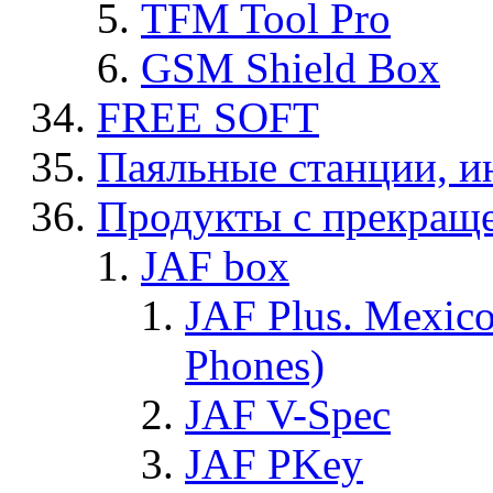
TFM Tool Pro
GSM Shield Box
FREE SOFT
Паяльные станции, и
Продукты с прекращ
JAF box
JAF Plus. Mexico
Phones)
JAF V-Spec
JAF PKey