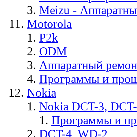
Meizu - Аппаратн
Motorola
P2k
ODM
Аппаратный ремон
Программы и прош
Nokia
Nokia DCT-3, DCT
Программы и п
DCT-4, WD-2