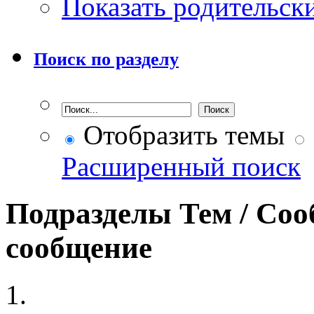
Показать родительск
Поиск по разделу
Отобразить темы
Расширенный поиск
Подразделы
Тем / Со
сообщение