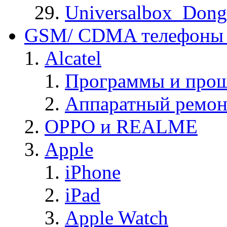
Universalbox_Dong
GSM/ CDMA телефоны 
Alcatel
Программы и прош
Аппаратный ремон
OPPO и REALME
Apple
iPhone
iPad
Apple Watch