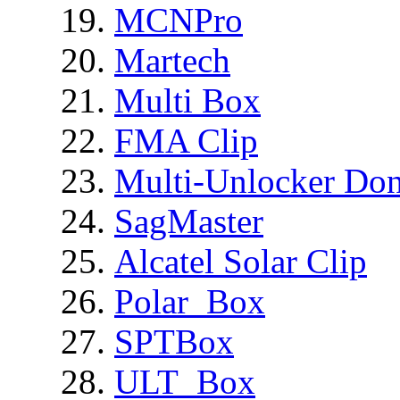
MCNPro
Martech
Multi Box
FMA Clip
Multi-Unlocker Don
SagMaster
Alcatel Solar Clip
Polar_Box
SPTBox
ULT_Box