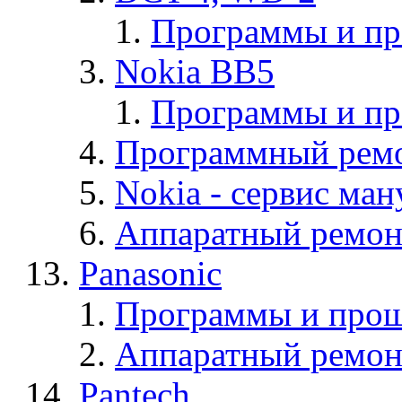
Программы и п
Nokia BB5
Программы и п
Программный ремо
Nokia - cервис ман
Аппаратный ремон
Panasonic
Программы и прош
Аппаратный ремон
Pantech