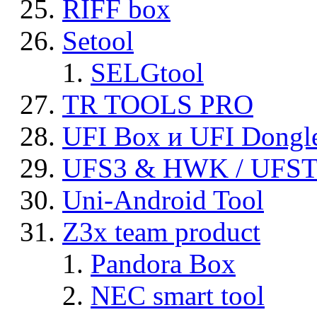
RIFF box
Setool
SELGtool
TR TOOLS PRO
UFI Box и UFI Dongl
UFS3 & HWK / UFS
Uni-Android Tool
Z3x team product
Pandora Box
NEC smart tool