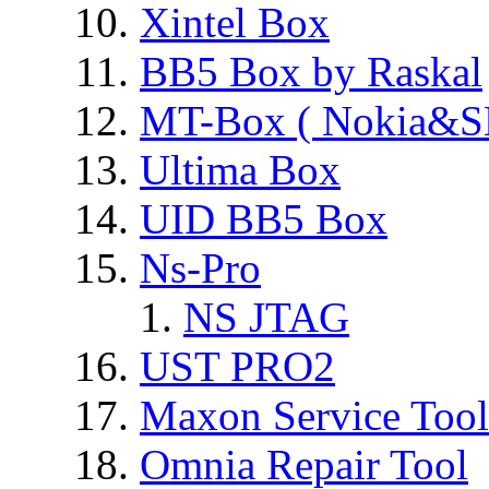
Xintel Box
BB5 Box by Raskal
MT-Box ( Nokia&S
Ultima Box
UID BB5 Box
Ns-Pro
NS JTAG
UST PRO2
Maxon Service Tool
Omnia Repair Tool