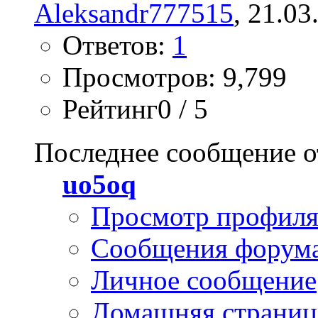
Aleksandr777515
, 21.03
Ответов:
1
Просмотров: 9,799
Рейтинг0 / 5
Последнее сообщение о
uo5oq
Просмотр профил
Сообщения форум
Личное сообщение
Домашняя страниц