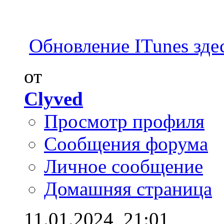
Обновление ITunes зде
от
Clyved
Просмотр профиля
Сообщения форума
Личное сообщение
Домашняя страница
11.01.2024,
21:01