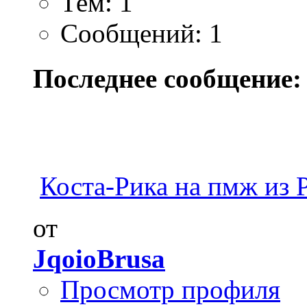
Тем: 1
Сообщений: 1
Последнее сообщение:
Коста-Рика на пмж из Р
от
JqoioBrusa
Просмотр профиля