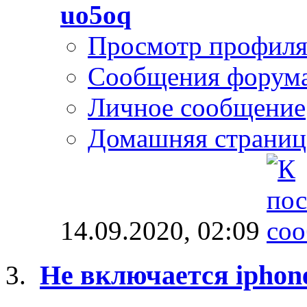
uo5oq
Просмотр профил
Сообщения форум
Личное сообщение
Домашняя страниц
14.09.2020,
02:09
Не включается iphon