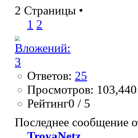
2 Страницы
•
1
2
Ответов:
25
Просмотров: 103,440
Рейтинг0 / 5
Последнее сообщение о
TroyaNetz