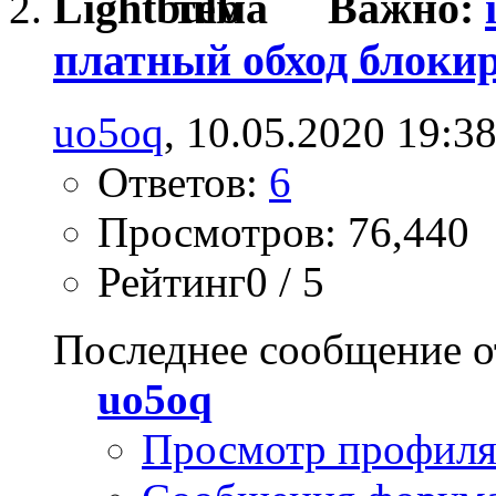
Важно:
платный обход блоки
uo5oq
, 10.05.2020 19:3
Ответов:
6
Просмотров: 76,440
Рейтинг0 / 5
Последнее сообщение о
uo5oq
Просмотр профил