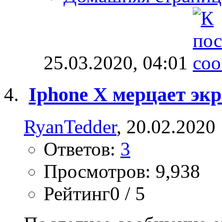
25.03.2020,
04:01
Iphone X мерцает экр
RyanTedder
, 20.02.2020
Ответов:
3
Просмотров: 9,938
Рейтинг0 / 5