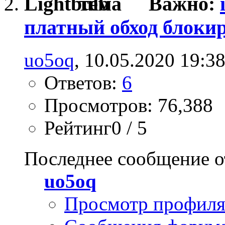
Важно:
платный обход блоки
uo5oq
, 10.05.2020 19:3
Ответов:
6
Просмотров: 76,388
Рейтинг0 / 5
Последнее сообщение о
uo5oq
Просмотр профил