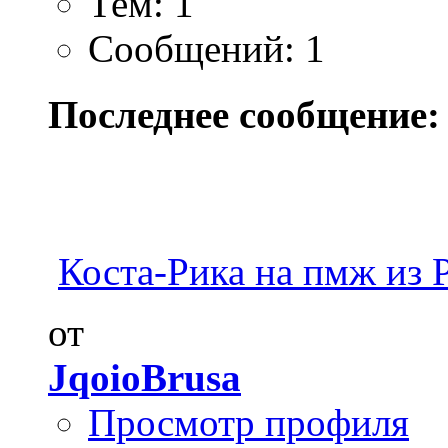
Тем: 1
Сообщений: 1
Последнее сообщение:
Коста-Рика на пмж из Р
от
JqoioBrusa
Просмотр профиля