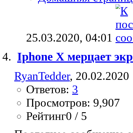
25.03.2020,
04:01
Iphone X мерцает экр
RyanTedder
, 20.02.2020
Ответов:
3
Просмотров: 9,907
Рейтинг0 / 5