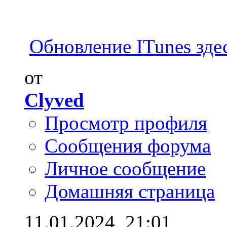
Обновление ITunes зде
от
Clyved
Просмотр профиля
Сообщения форума
Личное сообщение
Домашняя страница
11.01.2024,
21:01