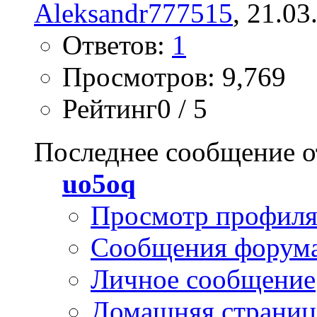
Aleksandr777515
, 21.03
Ответов:
1
Просмотров: 9,769
Рейтинг0 / 5
Последнее сообщение о
uo5oq
Просмотр профил
Сообщения форум
Личное сообщение
Домашняя страниц