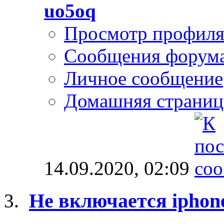
uo5oq
Просмотр профил
Сообщения форум
Личное сообщение
Домашняя страниц
14.09.2020,
02:09
Не включается iphon