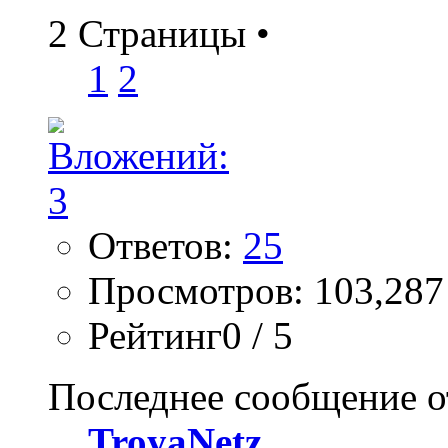
2 Страницы
•
1
2
Ответов:
25
Просмотров: 103,287
Рейтинг0 / 5
Последнее сообщение о
TroyaNetz