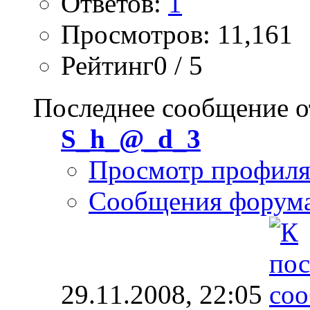
Ответов:
1
Просмотров: 11,161
Рейтинг0 / 5
Последнее сообщение о
S_h_@_d_3
Просмотр профил
Сообщения форум
29.11.2008,
22:05