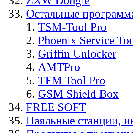
ZXW Dongle
Остальные программ
TSM-Tool Pro
Phoenix Service To
Griffin Unlocker
AMTPro
TFM Tool Pro
GSM Shield Box
FREE SOFT
Паяльные станции, и