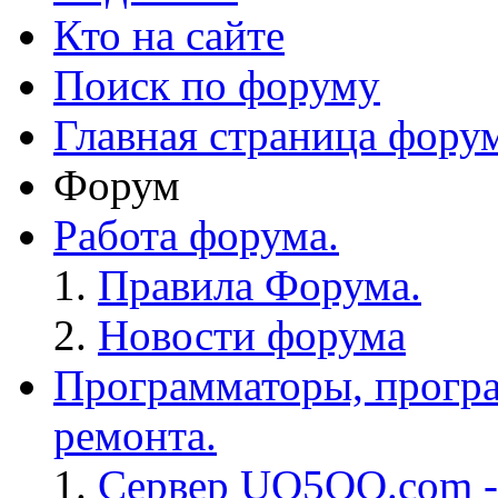
Кто на сайте
Поиск по форуму
Главная страница фору
Форум
Работа форума.
Правила Форума.
Новости форума
Программаторы, програ
ремонта.
Сервер UO5OQ.com -