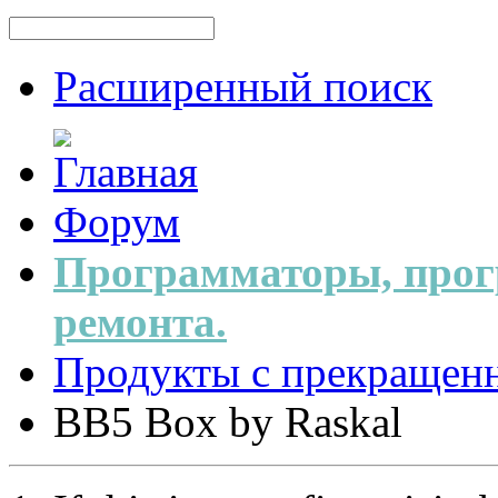
Расширенный поиск
Форум
Программаторы, прог
ремонта.
Продукты с прекращен
BB5 Box by Raskal