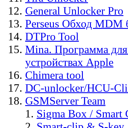
General Unlocker Pro
Perseus Обход MDM 
DTPro Tool
Mina. Программа для
устройствах Apple
Chimera tool
DC-unlocker/HCU-Cli
GSMServer Team
Sigma Box / Smart 
Smart-clip & S-key