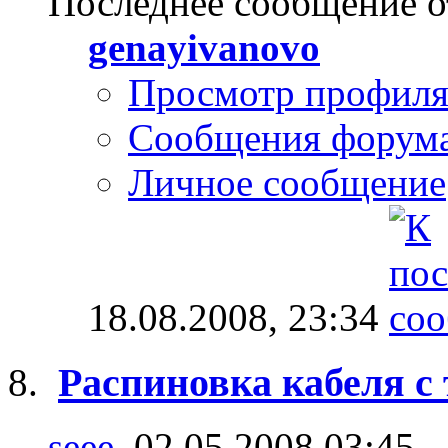
Последнее сообщение о
genayivanovo
Просмотр профил
Сообщения форум
Личное сообщение
18.08.2008,
23:34
Распиновка кабеля с
seee
, 02.05.2008 03:45