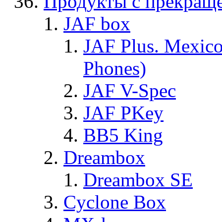
Продукты с прекращ
JAF box
JAF Plus. Mexico
Phones)
JAF V-Spec
JAF PKey
BB5 King
Dreambox
Dreambox SE
Cyclone Box