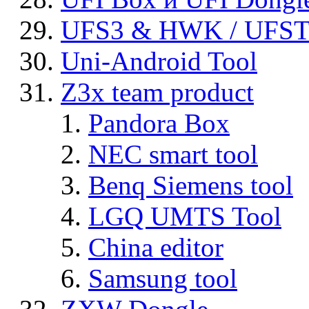
UFS3 & HWK / UFS
Uni-Android Tool
Z3x team product
Pandora Box
NEC smart tool
Benq Siemens tool
LGQ UMTS Tool
China editor
Samsung tool