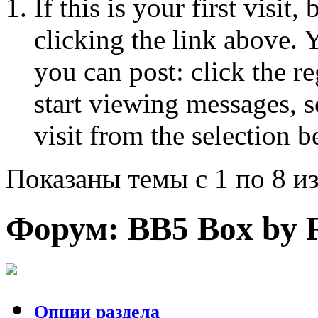
If this is your first visit
clicking the link above.
you can post: click the r
start viewing messages, s
visit from the selection b
Показаны темы с 1 по 8 из
Форум:
BB5 Box by 
Опции раздела