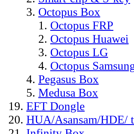
Octopus Box
Octopus FRP
Octopus Huawei
Octopus LG
Octopus Samsun
Pegasus Box
Medusa Box
EFT Dongle
HUA/Asansam/HDE/ t
Infinity Box