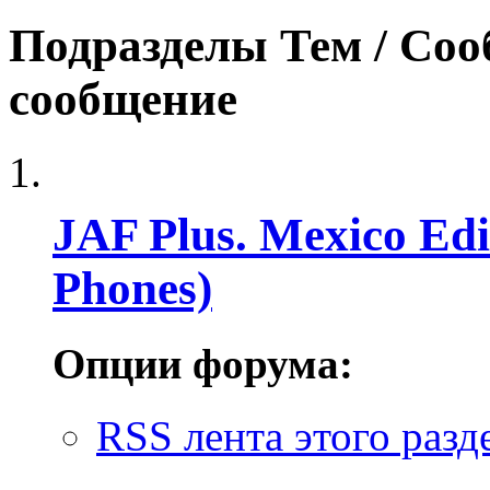
Подразделы
Тем / Со
сообщение
JAF Plus. Mexico Edi
Phones)
Опции форума:
RSS лента этого разд