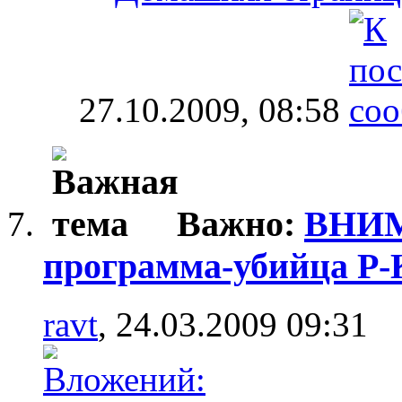
27.10.2009,
08:58
Важно:
ВНИМ
программа-убийца P
ravt
, 24.03.2009 09:31