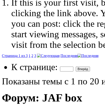
If this is your first visit
clicking the link above.
you can post: click the r
start viewing messages, s
visit from the selection b
Страница 1 из 3
1
2
3
Последняя
К странице:
Показаны темы с 1 по 20 
Форум:
JAF box