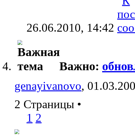
26.06.2010,
14:42
Важно:
обнов
genayivanovo
, 01.03.20
2 Страницы
•
1
2