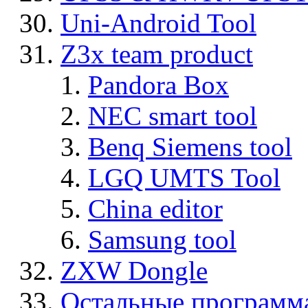
Uni-Android Tool
Z3x team product
Pandora Box
NEC smart tool
Benq Siemens tool
LGQ UMTS Tool
China editor
Samsung tool
ZXW Dongle
Остальные программ