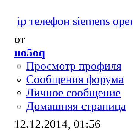
ip телефон siemens open
от
uo5oq
Просмотр профиля
Сообщения форума
Личное сообщение
Домашняя страница
12.12.2014,
01:56