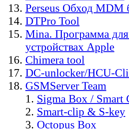
Perseus Обход MDM 
DTPro Tool
Mina. Программа для
устройствах Apple
Chimera tool
DC-unlocker/HCU-Cli
GSMServer Team
Sigma Box / Smart 
Smart-clip & S-key
Octopus Box