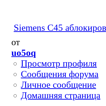
Siemens C45 аблокирова
от
uo5oq
Просмотр профиля
Сообщения форума
Личное сообщение
Домашняя страница