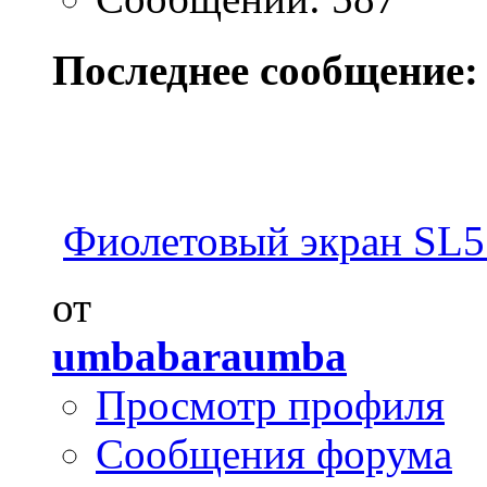
Последнее сообщение:
Фиолетовый экран SL5
от
umbabaraumba
Просмотр профиля
Сообщения форума