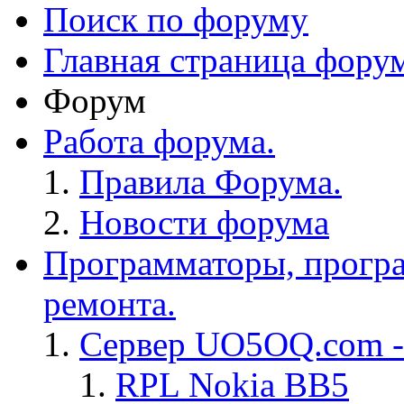
Поиск по форуму
Главная страница фору
Форум
Работа форума.
Правила Форума.
Новости форума
Программаторы, програ
ремонта.
Сервер UO5OQ.com -
RPL Nokia BB5