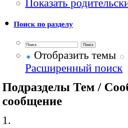
Показать родительск
Поиск по разделу
Отобразить темы
Расширенный поиск
Подразделы
Тем / Со
сообщение