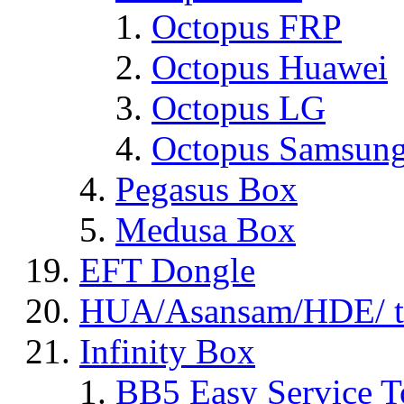
Octopus FRP
Octopus Huawei
Octopus LG
Octopus Samsun
Pegasus Box
Medusa Box
EFT Dongle
HUA/Asansam/HDE/ t
Infinity Box
BB5 Easy Service T