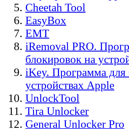
Cheetah Tool
EasyBox
EMT
iRemoval PRO. Прогр
блокировок на устро
iKey. Программа для
устройствах Apple
UnlockTool
Tira Unlocker
General Unlocker Pro