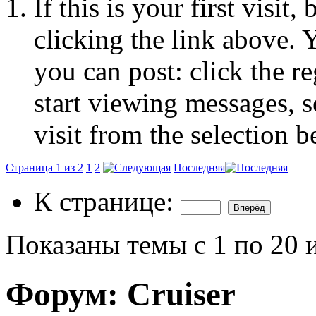
If this is your first visit
clicking the link above.
you can post: click the r
start viewing messages, s
visit from the selection b
Страница 1 из 2
1
2
Последняя
К странице:
Показаны темы с 1 по 20 
Форум:
Cruiser