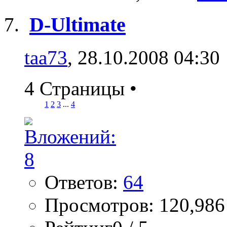
D-Ultimate
taa73
, 28.10.2008 04:30
4 Страницы
•
1
2
3
...
4
Ответов:
64
Просмотров: 120,986