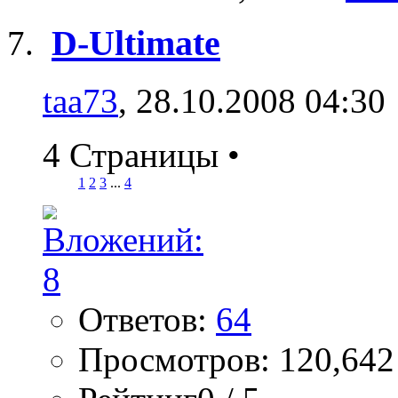
D-Ultimate
taa73
, 28.10.2008 04:30
4 Страницы
•
1
2
3
...
4
Ответов:
64
Просмотров: 120,642