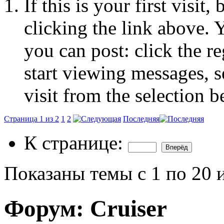
If this is your first visit
clicking the link above.
you can post: click the r
start viewing messages, s
visit from the selection b
Страница 1 из 2
1
2
Последняя
К странице:
Показаны темы с 1 по 20 
Форум:
Cruiser