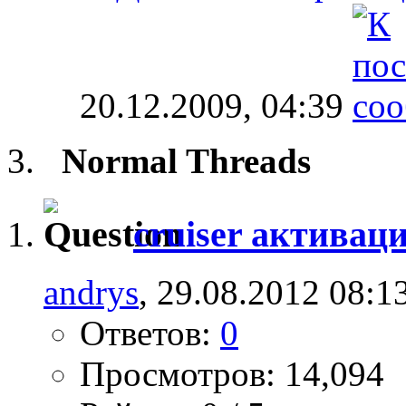
20.12.2009,
04:39
Normal Threads
cruiser активац
andrys
, 29.08.2012 08:1
Ответов:
0
Просмотров: 14,094