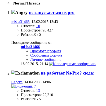
Normal Threads
не запускається ns pro
misha31466
, 12.02.2015 13:43
Ответов:
10
Просмотров: 93,427
Рейтинг0 / 5
Последнее сообщение от
misha31466
Просмотр профиля
Сообщения форума
Личное сообщение
16.02.2015,
21:14
не работает Ns-Pro? сюда:
Серёга
, 14.04.2008 14:06
Ответов:
13
Просмотров: 22,210
Рейтинг0 / 5