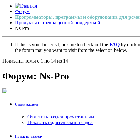
Форум
Программаторы, программы и оборудование для ремо
Продукты с прекращенной поддержкой
Ns-Pro
If this is your first visit, be sure to check out the
FAQ
by clicki
the forum that you want to visit from the selection below.
Показаны темы с 1 по 14 из 14
Форум:
Ns-Pro
Опции раздела
Отметить раздел прочитанным
Показать родительский раздел
Поиск по разделу