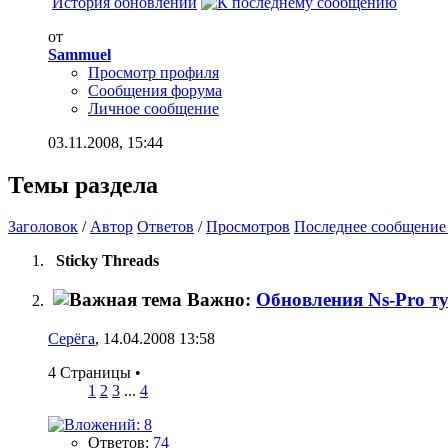
История обновлений
от
Sammuel
Просмотр профиля
Сообщения форума
Личное сообщение
03.11.2008,
15:44
Темы раздела
Заголовок
/
Автор
Ответов
/
Просмотров
Последнее сообщение
Sticky Threads
Важно:
Обновления Ns-Pro ту
Серёга
, 14.04.2008 13:58
4 Страницы
•
1
2
3
...
4
Ответов:
74