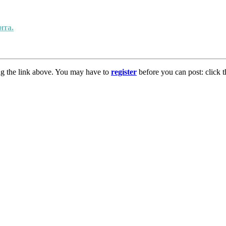
нта.
ng the link above. You may have to
register
before you can post: click t