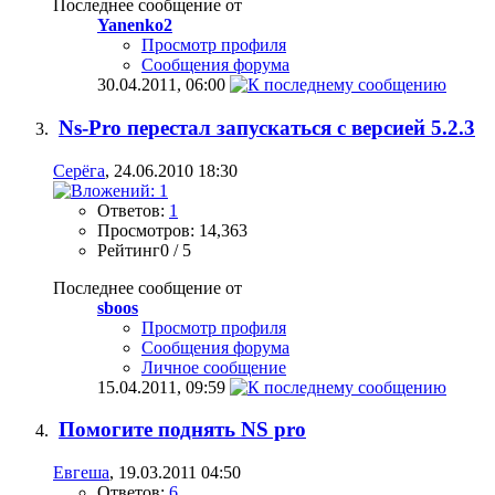
Последнее сообщение от
Yanenko2
Просмотр профиля
Сообщения форума
30.04.2011,
06:00
Ns-Pro перестал запускаться с версией 5.2.3
Серёга
, 24.06.2010 18:30
Ответов:
1
Просмотров: 14,363
Рейтинг0 / 5
Последнее сообщение от
sboos
Просмотр профиля
Сообщения форума
Личное сообщение
15.04.2011,
09:59
Помогите поднять NS pro
Евгеша
, 19.03.2011 04:50
Ответов:
6