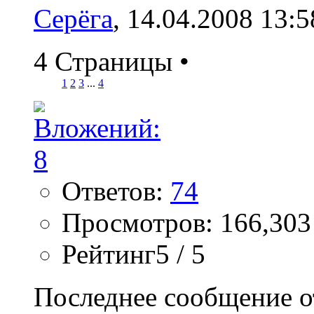
Серёга
, 14.04.2008 13:5
4 Страницы
•
1
2
3
...
4
Ответов:
74
Просмотров: 166,303
Рейтинг5 / 5
Последнее сообщение о