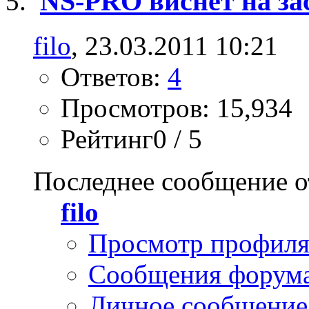
NS-PRO виснет на за
filo
, 23.03.2011 10:21
Ответов:
4
Просмотров: 15,934
Рейтинг0 / 5
Последнее сообщение о
filo
Просмотр профил
Сообщения форум
Личное сообщение