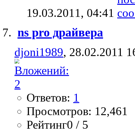
19.03.2011,
04:41
ns pro драйвера
djoni1989
, 28.02.2011 1
Ответов:
1
Просмотров: 12,461
Рейтинг0 / 5