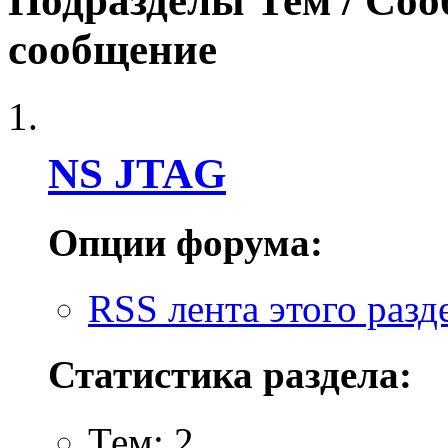
Подразделы
Тем / Со
сообщение
NS JTAG
Опции форума:
RSS лента этого разд
Статистика раздела:
Тем: 2