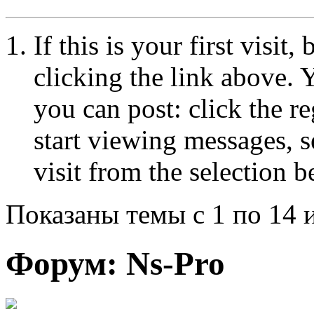
If this is your first visit
clicking the link above.
you can post: click the r
start viewing messages, s
visit from the selection b
Показаны темы с 1 по 14 
Форум:
Ns-Pro