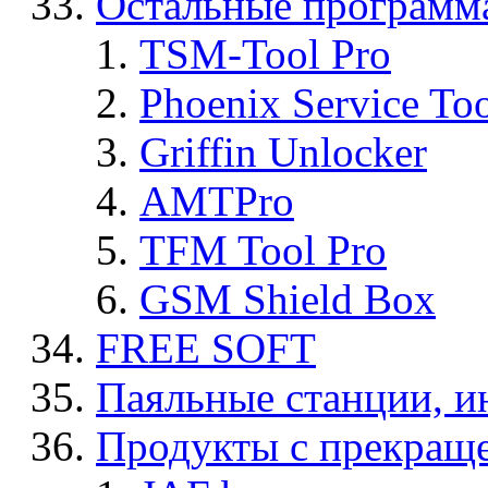
Остальные программ
TSM-Tool Pro
Phoenix Service To
Griffin Unlocker
AMTPro
TFM Tool Pro
GSM Shield Box
FREE SOFT
Паяльные станции, и
Продукты с прекращ