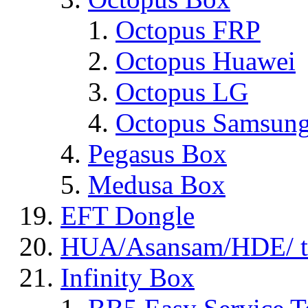
Octopus FRP
Octopus Huawei
Octopus LG
Octopus Samsun
Pegasus Box
Medusa Box
EFT Dongle
HUA/Asansam/HDE/ t
Infinity Box