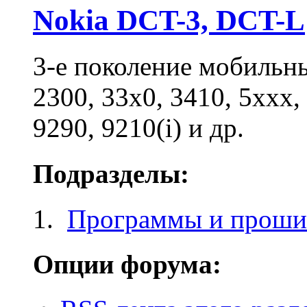
Nokia DCT-3, DCT-L
3-е поколение мобильны
2300, 33x0, 3410, 5xxx,
9290, 9210(i) и др.
Подразделы:
Программы и проши
Опции форума: