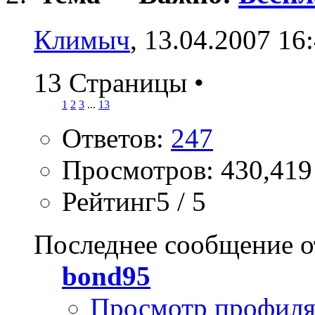
Климыч
, 13.04.2007 16
13 Страницы
•
1
2
3
...
13
Ответов:
247
Просмотров: 430,419
Рейтинг5 / 5
Последнее сообщение о
bond95
Просмотр профил