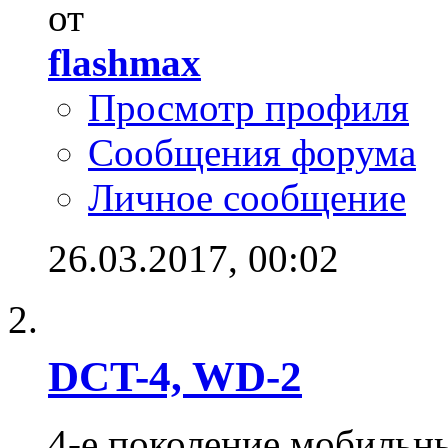
от
flashmax
Просмотр профиля
Сообщения форума
Личное сообщение
26.03.2017,
00:02
DCT-4, WD-2
4-е поколение мобильны