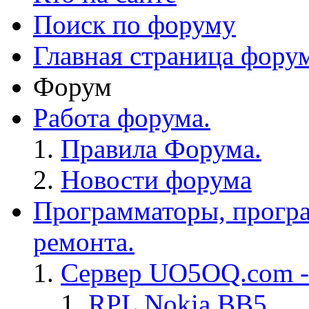
Поиск по форуму
Главная страница фору
Форум
Работа форума.
Правила Форума.
Новости форума
Программаторы, програ
ремонта.
Сервер UO5OQ.com -
RPL Nokia BB5