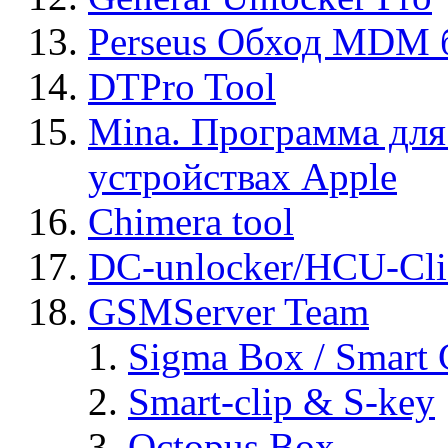
Perseus Обход MDM 
DTPro Tool
Mina. Программа для
устройствах Apple
Chimera tool
DC-unlocker/HCU-Cli
GSMServer Team
Sigma Box / Smart 
Smart-clip & S-key
Octopus Box