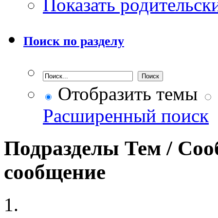
Показать родительск
Поиск по разделу
Отобразить темы
Расширенный поиск
Подразделы
Тем / Со
сообщение