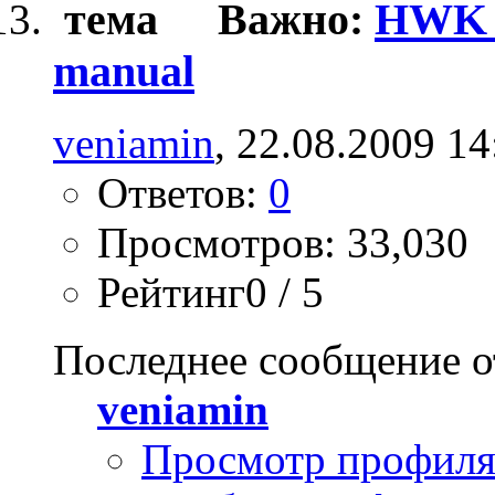
Важно:
HWK _
manual
veniamin
, 22.08.2009 14
Ответов:
0
Просмотров: 33,030
Рейтинг0 / 5
Последнее сообщение о
veniamin
Просмотр профил