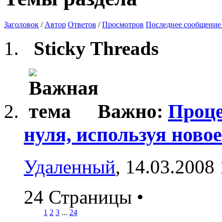
Заголовок
/
Автор
Ответов
/
Просмотров
Последнее сообщение
Sticky Threads
Важно:
Проце
нуля, используя новое
Удаленный
, 14.03.2008
24 Страницы
•
1
2
3
...
24