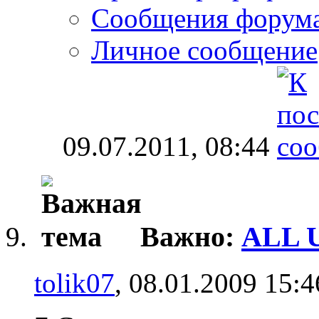
Сообщения форум
Личное сообщение
09.07.2011,
08:44
Важно:
ALL U
tolik07
, 08.01.2009 15:4