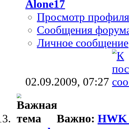
Alone17
Просмотр профил
Сообщения форум
Личное сообщение
02.09.2009,
07:27
Важно:
HWK _