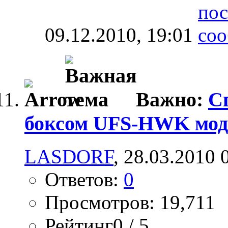
09.12.2010,
19:01
Важно:
С
боксом UFS-HWK мод
LASDORF
, 28.03.2010 
Ответов:
0
Просмотров: 19,711
Рейтинг0 / 5