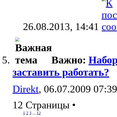
26.08.2013,
14:41
Важно:
Набор
заставить работать?
Direkt
, 06.07.2009 07:3
12 Страницы
•
1
2
3
...
12