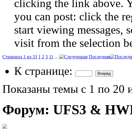
clicking the link above.
you can post: click the r
start viewing messages, s
visit from the selection b
Страница 1 из 33
1
2
3
11
...
Последняя
К странице:
Показаны темы с 1 по 20 
Форум:
UFS3 & HWK