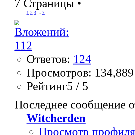
7 Страницы
•
1
2
3
...
7
Ответов:
124
Просмотров: 134,889
Рейтинг5 / 5
Последнее сообщение о
Witcherden
Просмотр профил