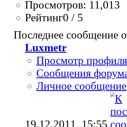
Просмотров: 11,013
Рейтинг0 / 5
Последнее сообщение о
Luxmetr
Просмотр профил
Сообщения форум
Личное сообщение
19.12.2011,
15:55