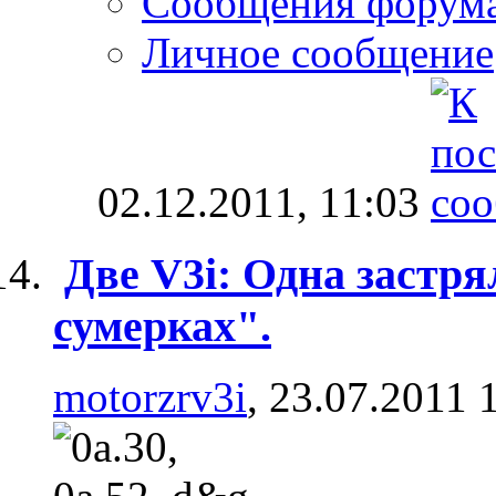
Сообщения форум
Личное сообщение
02.12.2011,
11:03
Две V3i: Одна застря
сумерках".
motorzrv3i
, 23.07.2011 