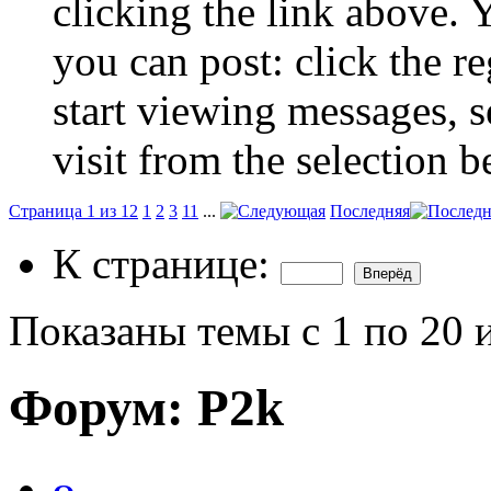
clicking the link above.
you can post: click the r
start viewing messages, s
visit from the selection b
Страница 1 из 12
1
2
3
11
...
Последняя
К странице:
Показаны темы с 1 по 20 
Форум:
P2k