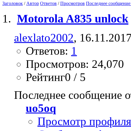
Заголовок
/
Автор
Ответов
/
Просмотров
Последнее сообщение
Motorola A835 unlock
alexlato2002
, 16.11.201
Ответов:
1
Просмотров: 24,070
Рейтинг0 / 5
Последнее сообщение о
uo5oq
Просмотр профил