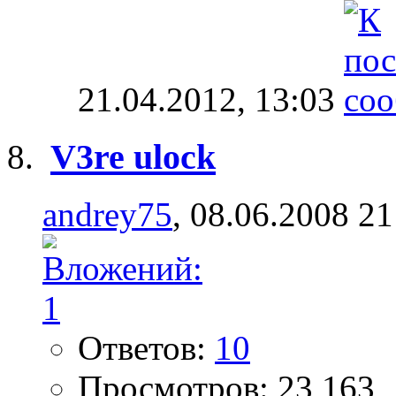
21.04.2012,
13:03
V3re ulock
andrey75
, 08.06.2008 21
Ответов:
10
Просмотров: 23,163