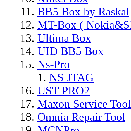
BB5 Box by Raskal
MT-Box ( Nokia&S
Ultima Box
UID BB5 Box
Ns-Pro
NS JTAG
UST PRO2
Maxon Service Tool
Omnia Repair Tool
MCNPro