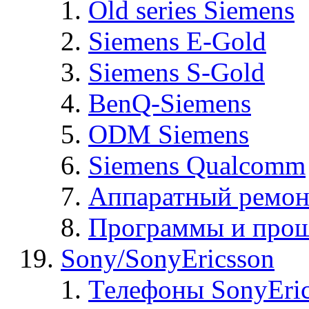
Old series Siemens
Siemens E-Gold
Siemens S-Gold
BenQ-Siemens
ODM Siemens
Siemens Qualcomm
Аппаратный ремон
Программы и прош
Sony/SonyEricsson
Телефоны SonyEric