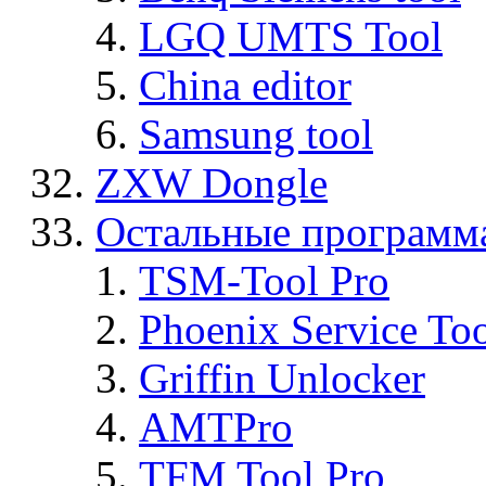
LGQ UMTS Tool
China editor
Samsung tool
ZXW Dongle
Остальные программ
TSM-Tool Pro
Phoenix Service To
Griffin Unlocker
AMTPro
TFM Tool Pro