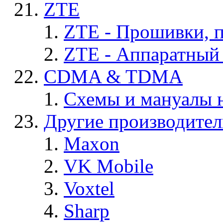
ZTE
ZTE - Прошивки, 
ZTE - Аппаратный
CDMA & TDMA
Схемы и мануалы
Другие производите
Maxon
VK Mobile
Voxtel
Sharp