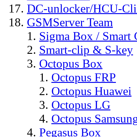
DC-unlocker/HCU-Cli
GSMServer Team
Sigma Box / Smart 
Smart-clip & S-key
Octopus Box
Octopus FRP
Octopus Huawei
Octopus LG
Octopus Samsun
Pegasus Box