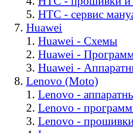
HTC - прошивки и
HTC - cервис мануа
Huawei
Huawei - Cхемы
Huawei - Програм
Huawei - Аппарат
Lenovo (Moto)
Lenovo - аппаратн
Lenovo - програм
Lenovo - прошивк