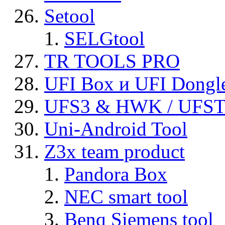
Setool
SELGtool
TR TOOLS PRO
UFI Box и UFI Dongl
UFS3 & HWK / UFS
Uni-Android Tool
Z3x team product
Pandora Box
NEC smart tool
Benq Siemens tool