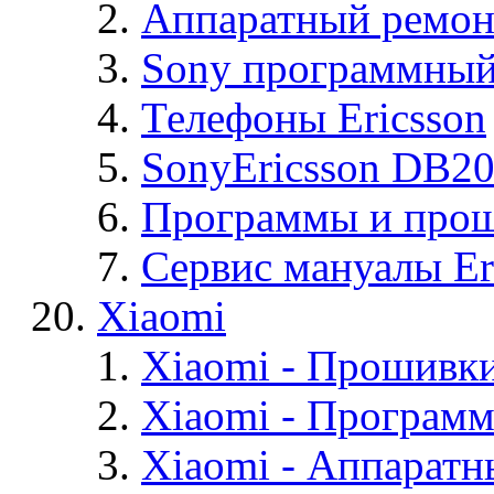
Аппаратный ремон
Sony программный
Телефоны Ericsson
SonyEricsson DB2
Программы и проши
Сервис мануалы Er
Xiaomi
Xiaomi - Прошивк
Xiaomi - Програм
Xiaomi - Аппаратн