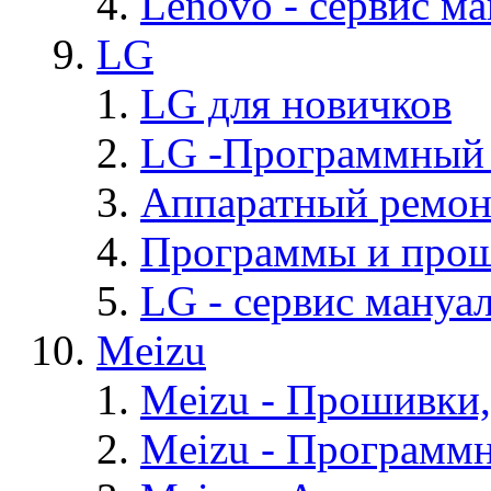
Lenovo - cервис ма
LG
LG для новичков
LG -Программный
Аппаратный ремон
Программы и про
LG - cервис мануал
Meizu
Meizu - Прошивки
Meizu - Программ