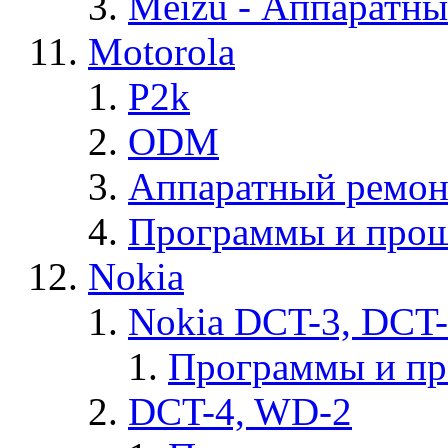
Meizu - Аппаратн
Motorola
P2k
ODM
Аппаратный ремон
Программы и прош
Nokia
Nokia DCT-3, DCT
Программы и п
DCT-4, WD-2