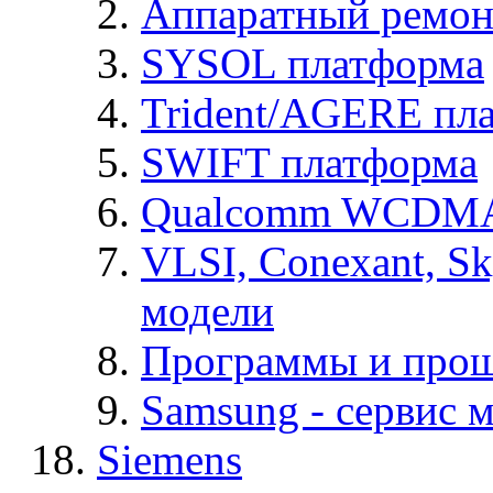
Аппаратный ремон
SYSOL платформа
Trident/AGERE пл
SWIFT платформа
Qualcomm WCDMA
VLSI, Conexant, S
модели
Программы и про
Samsung - cервис м
Siemens