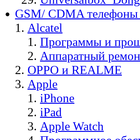
GSM/ CDMA телефоны 
Alcatel
Программы и прош
Аппаратный ремон
OPPO и REALME
Apple
iPhone
iPad
Apple Watch