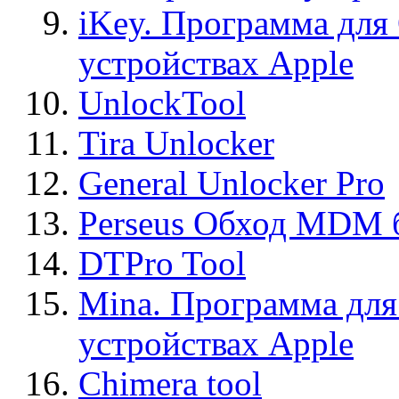
iKey. Программа для
устройствах Apple
UnlockTool
Tira Unlocker
General Unlocker Pro
Perseus Обход MDM 
DTPro Tool
Mina. Программа для
устройствах Apple
Chimera tool