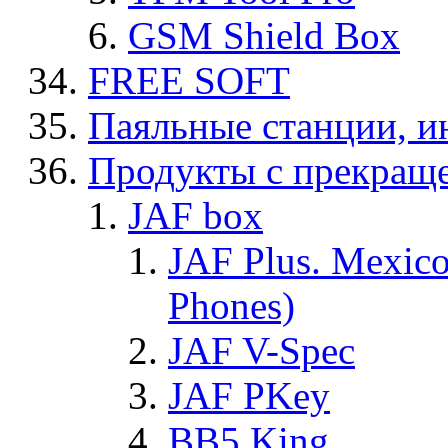
GSM Shield Box
FREE SOFT
Паяльные станции, и
Продукты с прекращ
JAF box
JAF Plus. Mexico
Phones)
JAF V-Spec
JAF PKey
BB5 King