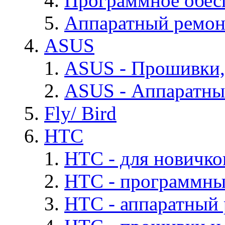
Программное обес
Аппаратный ремон
ASUS
ASUS - Прошивки,
ASUS - Аппаратны
Fly/ Bird
HTC
HTC - для новичко
HTC - программны
HTC - аппаратный