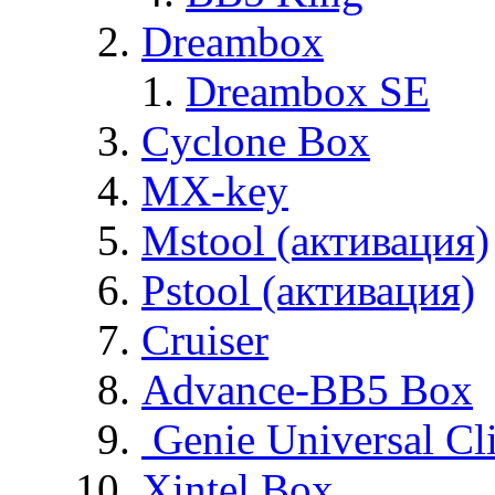
Dreambox
Dreambox SE
Cyclone Box
MX-key
Mstool (активация)
Pstool (активация)
Cruiser
Advance-BB5 Box
Genie Universal Cl
Xintel Box