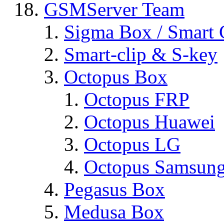
GSMServer Team
Sigma Box / Smart 
Smart-clip & S-key
Octopus Box
Octopus FRP
Octopus Huawei
Octopus LG
Octopus Samsun
Pegasus Box
Medusa Box