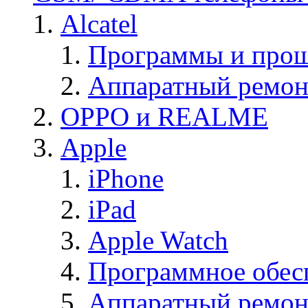
Alcatel
Программы и прош
Аппаратный ремон
OPPO и REALME
Apple
iPhone
iPad
Apple Watch
Программное обес
Аппаратный ремон