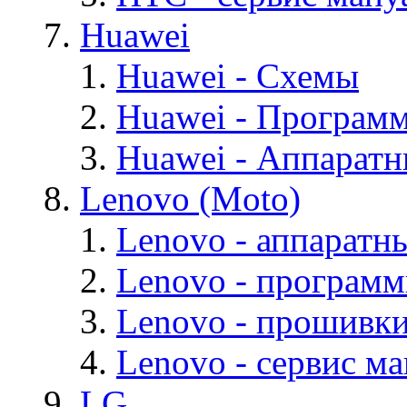
Huawei
Huawei - Cхемы
Huawei - Програм
Huawei - Аппарат
Lenovo (Moto)
Lenovo - аппаратн
Lenovo - програм
Lenovo - прошивк
Lenovo - cервис ма
LG