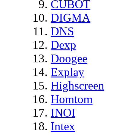
CUBOT
DIGMA
DNS
Dexp
Doogee
Explay
Highscreen
Homtom
INOI
Intex