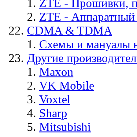
ZTE - Прошивки, 
ZTE - Аппаратный
CDMA & TDMA
Схемы и мануалы
Другие производите
Maxon
VK Mobile
Voxtel
Sharp
Mitsubishi