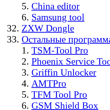
China editor
Samsung tool
ZXW Dongle
Остальные программ
TSM-Tool Pro
Phoenix Service To
Griffin Unlocker
AMTPro
TFM Tool Pro
GSM Shield Box