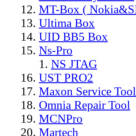
MT-Box ( Nokia&S
Ultima Box
UID BB5 Box
Ns-Pro
NS JTAG
UST PRO2
Maxon Service Tool
Omnia Repair Tool
MCNPro
Martech