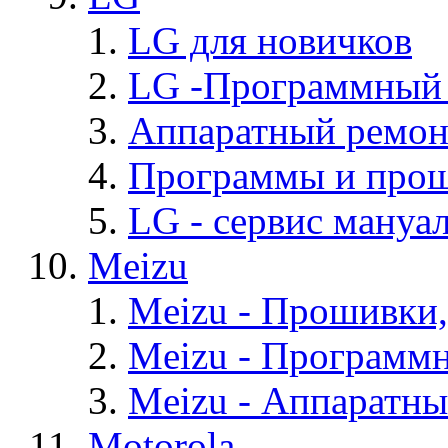
LG для новичков
LG -Программный
Аппаратный ремон
Программы и про
LG - cервис мануал
Meizu
Meizu - Прошивки
Meizu - Программ
Meizu - Аппаратн
Motorola