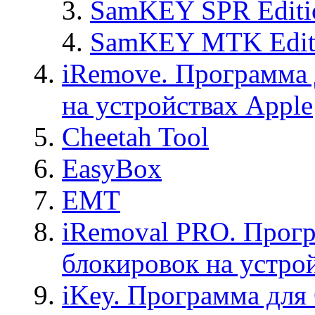
SamKEY SPR Editi
SamKEY MTK Edit
iRemove. Программа 
на устройствах Apple
Cheetah Tool
EasyBox
EMT
iRemoval PRO. Прогр
блокировок на устро
iKey. Программа для