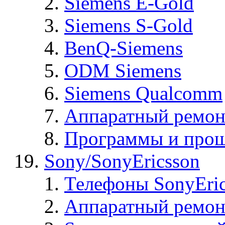
Siemens E-Gold
Siemens S-Gold
BenQ-Siemens
ODM Siemens
Siemens Qualcomm
Аппаратный ремон
Программы и прош
Sony/SonyEricsson
Телефоны SonyEric
Аппаратный ремон