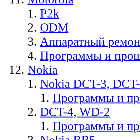
P2k
ODM
Аппаратный ремон
Программы и прош
Nokia
Nokia DCT-3, DCT
Программы и п
DCT-4, WD-2
Программы и п
Nokia BB5