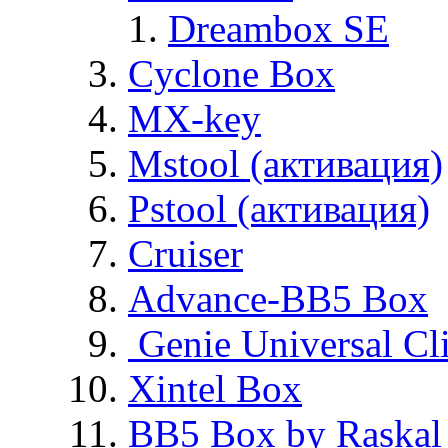
Dreambox SE
Cyclone Box
MX-key
Mstool (активация)
Pstool (активация)
Cruiser
Advance-BB5 Box
Genie Universal Cl
Xintel Box
BB5 Box by Raskal