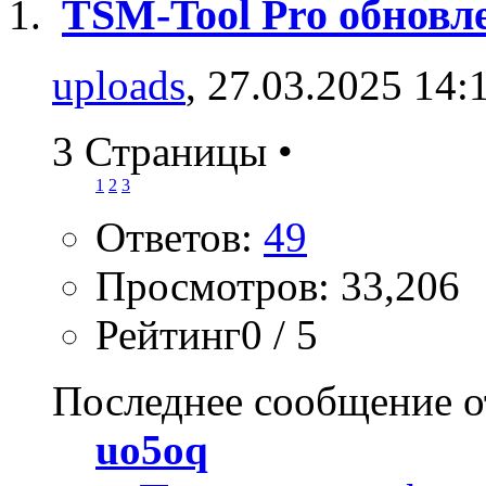
TSM-Tool Pro обновл
uploads
, 27.03.2025 14:
3 Страницы
•
1
2
3
Ответов:
49
Просмотров: 33,206
Рейтинг0 / 5
Последнее сообщение о
uo5oq