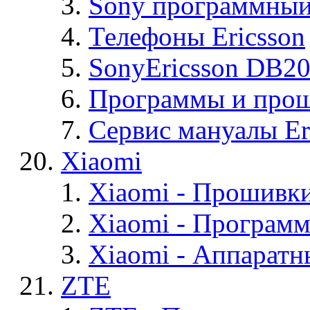
Sony программный
Телефоны Ericsson
SonyEricsson DB2
Программы и проши
Сервис мануалы Er
Xiaomi
Xiaomi - Прошивк
Xiaomi - Програм
Xiaomi - Аппаратн
ZTE