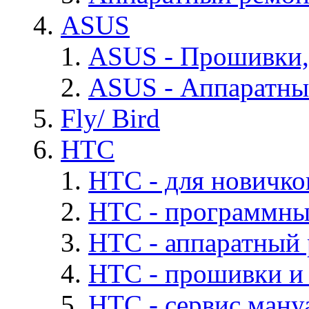
ASUS
ASUS - Прошивки,
ASUS - Аппаратны
Fly/ Bird
HTC
HTC - для новичко
HTC - программны
HTC - аппаратный
HTC - прошивки и
HTC - cервис мануа