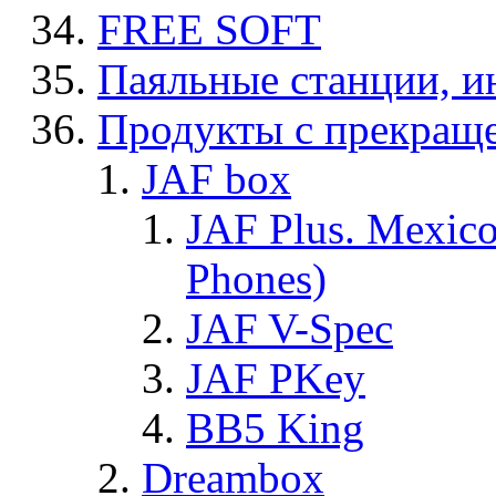
FREE SOFT
Паяльные станции, и
Продукты с прекращ
JAF box
JAF Plus. Mexico
Phones)
JAF V-Spec
JAF PKey
BB5 King
Dreambox