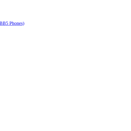
 BB5 Phones)