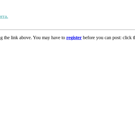
нта.
ng the link above. You may have to
register
before you can post: click t