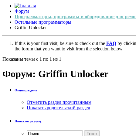
Форум
Программаторы, программы и оборудование для ремо
Остальные программаторы
Griffin Unlocker
If this is your first visit, be sure to check out the
FAQ
by clicki
the forum that you want to visit from the selection below.
Показаны темы с 1 по 1 из 1
Форум:
Griffin Unlocker
Опции раздела
Отметить раздел прочитанным
Показать родительский раздел
Поиск по разделу