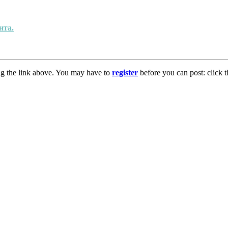
нта.
ng the link above. You may have to
register
before you can post: click t