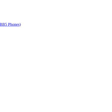
 BB5 Phones)