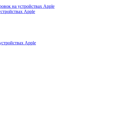
ровок на устройствах Apple
устройствах Apple
устройствах Apple