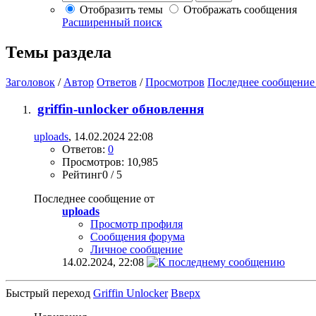
Отобразить темы
Отображать сообщения
Расширенный поиск
Темы раздела
Заголовок
/
Автор
Ответов
/
Просмотров
Последнее сообщение
griffin-unlocker обновлення
uploads
, 14.02.2024 22:08
Ответов:
0
Просмотров: 10,985
Рейтинг0 / 5
Последнее сообщение от
uploads
Просмотр профиля
Сообщения форума
Личное сообщение
14.02.2024,
22:08
Быстрый переход
Griffin Unlocker
Вверх