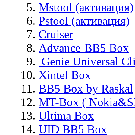
Mstool (активация)
Pstool (активация)
Cruiser
Advance-BB5 Box
Genie Universal Cl
Xintel Box
BB5 Box by Raskal
MT-Box ( Nokia&S
Ultima Box
UID BB5 Box