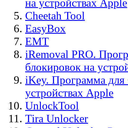
на устройствах Apple
Cheetah Tool
EasyBox
EMT
iRemoval PRO. Прогр
блокировок на устро
iKey. Программа для
устройствах Apple
UnlockTool
Tira Unlocker