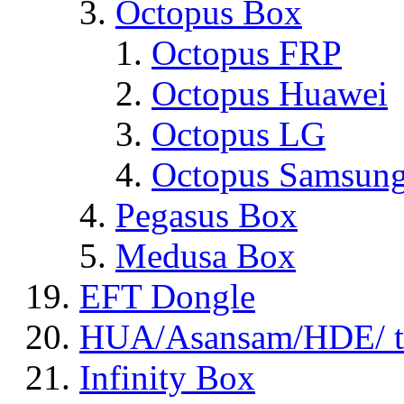
Octopus Box
Octopus FRP
Octopus Huawei
Octopus LG
Octopus Samsun
Pegasus Box
Medusa Box
EFT Dongle
HUA/Asansam/HDE/ t
Infinity Box