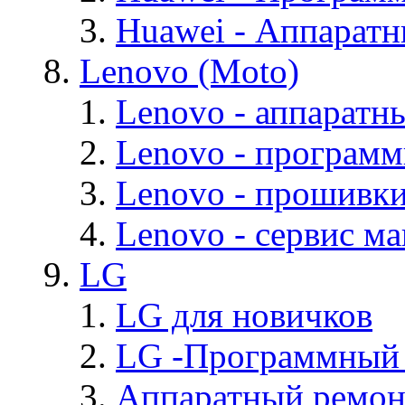
Huawei - Аппарат
Lenovo (Moto)
Lenovo - аппаратн
Lenovo - програм
Lenovo - прошивк
Lenovo - cервис ма
LG
LG для новичков
LG -Программный
Аппаратный ремон