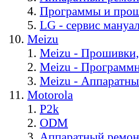
Программы и про
LG - cервис мануал
Meizu
Meizu - Прошивки
Meizu - Программ
Meizu - Аппаратн
Motorola
P2k
ODM
Аппаратный ремон