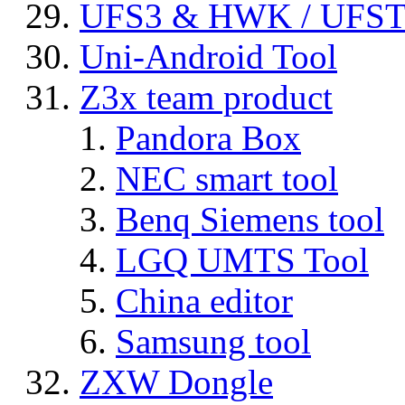
UFS3 & HWK / UFS
Uni-Android Tool
Z3x team product
Pandora Box
NEC smart tool
Benq Siemens tool
LGQ UMTS Tool
China editor
Samsung tool
ZXW Dongle