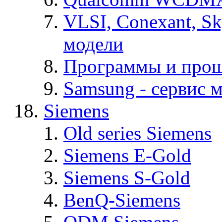
VLSI, Conexant, S
модели
Программы и про
Samsung - cервис м
Siemens
Old series Siemens
Siemens E-Gold
Siemens S-Gold
BenQ-Siemens