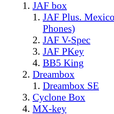
JAF box
JAF Plus. Mexico
Phones)
JAF V-Spec
JAF PKey
BB5 King
Dreambox
Dreambox SE
Cyclone Box
MX-key