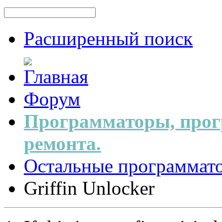
Расширенный поиск
Форум
Программаторы, прог
ремонта.
Остальные программат
Griffin Unlocker