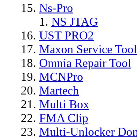
Ns-Pro
NS JTAG
UST PRO2
Maxon Service Tool
Omnia Repair Tool
MCNPro
Martech
Multi Box
FMA Clip
Multi-Unlocker Don