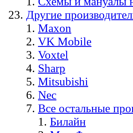
Схемы и мануалы
Другие производите
Maxon
VK Mobile
Voxtel
Sharp
Mitsubishi
Nec
Все остальные про
Билайн