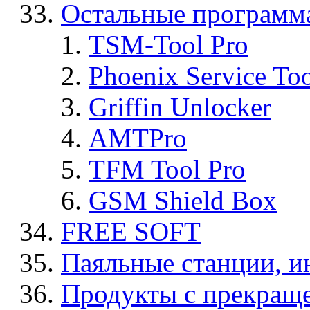
Остальные программ
TSM-Tool Pro
Phoenix Service To
Griffin Unlocker
AMTPro
TFM Tool Pro
GSM Shield Box
FREE SOFT
Паяльные станции, и
Продукты с прекращ