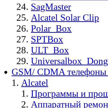
SagMaster
Alcatel Solar Clip
Polar_Box
SPTBox
ULT_Box
Universalbox_Dong
GSM/ CDMA телефоны 
Alcatel
Программы и прош
Аппаратный ремон