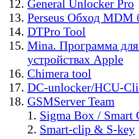
General Unlocker Pro
Perseus Обход MDM 
DTPro Tool
Mina. Программа для
устройствах Apple
Chimera tool
DC-unlocker/HCU-Cli
GSMServer Team
Sigma Box / Smart 
Smart-clip & S-key