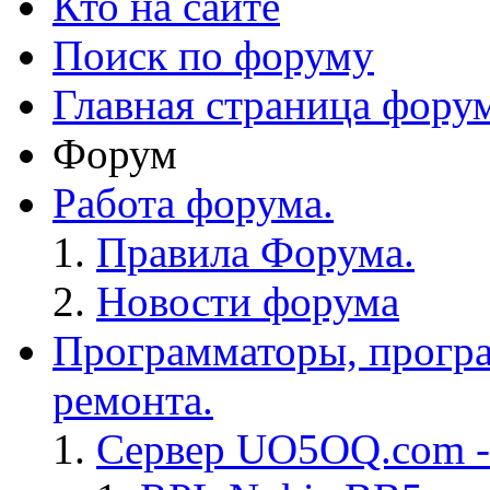
Кто на сайте
Поиск по форуму
Главная страница фору
Форум
Работа форума.
Правила Форума.
Новости форума
Программаторы, програ
ремонта.
Сервер UO5OQ.com -