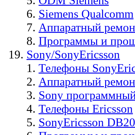
ODM Siemens
Siemens Qualcomm
Аппаратный ремон
Программы и прош
Sony/SonyEricsson
Телефоны SonyEric
Аппаратный ремон
Sony программный
Телефоны Ericsson
SonyEricsson DB2