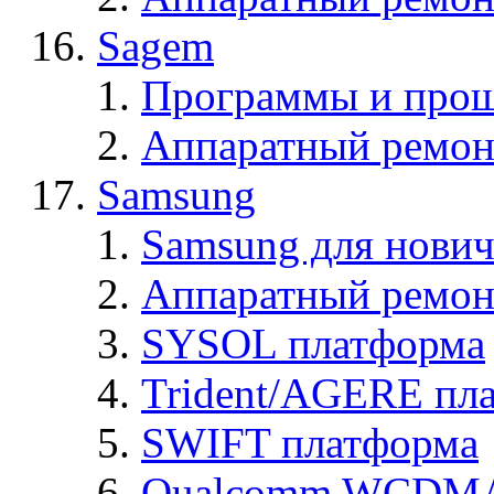
Sagem
Программы и про
Аппаратный ремон
Samsung
Samsung для нович
Аппаратный ремон
SYSOL платформа
Trident/AGERE пл
SWIFT платформа
Qualcomm WCDMA