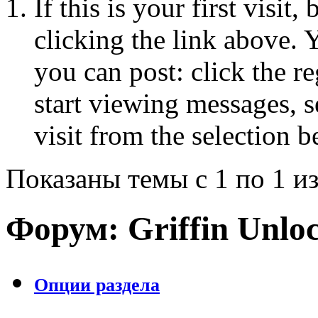
If this is your first visit
clicking the link above.
you can post: click the r
start viewing messages, s
visit from the selection b
Показаны темы с 1 по 1 из
Форум:
Griffin Unlo
Опции раздела