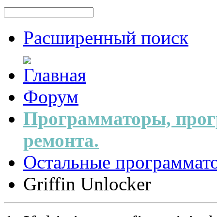
Расширенный поиск
Форум
Программаторы, прог
ремонта.
Остальные программат
Griffin Unlocker