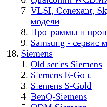
VLSI, Conexant, S
модели
Программы и про
Samsung - cервис м
Siemens
Old series Siemens
Siemens E-Gold
Siemens S-Gold
BenQ-Siemens