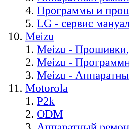
Программы и про
LG - cервис мануал
Meizu
Meizu - Прошивки
Meizu - Программ
Meizu - Аппаратн
Motorola
P2k
ODM
Аппаратный ремон