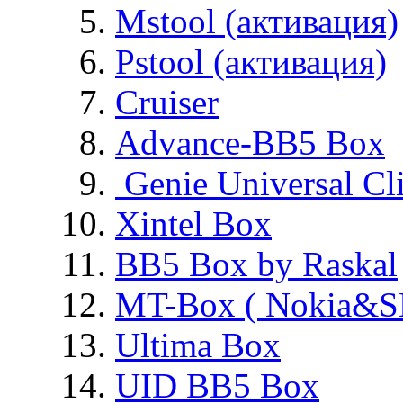
Mstool (активация)
Pstool (активация)
Cruiser
Advance-BB5 Box
Genie Universal Cl
Xintel Box
BB5 Box by Raskal
MT-Box ( Nokia&S
Ultima Box
UID BB5 Box