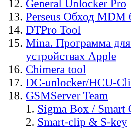
General Unlocker Pro
Perseus Обход MDM 
DTPro Tool
Mina. Программа для
устройствах Apple
Chimera tool
DC-unlocker/HCU-Cli
GSMServer Team
Sigma Box / Smart 
Smart-clip & S-key