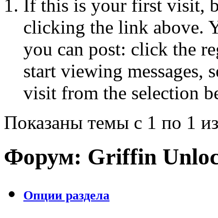
If this is your first visit
clicking the link above.
you can post: click the r
start viewing messages, s
visit from the selection b
Показаны темы с 1 по 1 из
Форум:
Griffin Unlo
Опции раздела