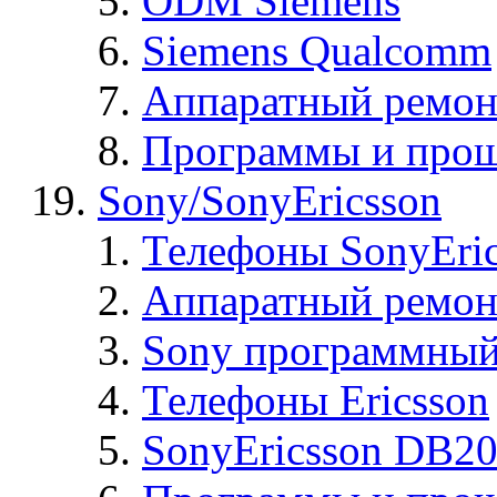
ODM Siemens
Siemens Qualcomm
Аппаратный ремон
Программы и прош
Sony/SonyEricsson
Телефоны SonyEric
Аппаратный ремон
Sony программный
Телефоны Ericsson
SonyEricsson DB2