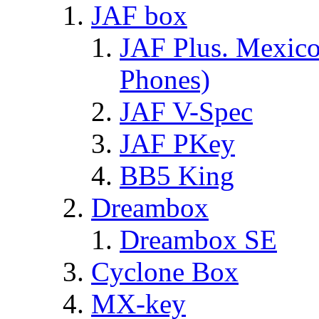
JAF box
JAF Plus. Mexico
Phones)
JAF V-Spec
JAF PKey
BB5 King
Dreambox
Dreambox SE
Cyclone Box
MX-key