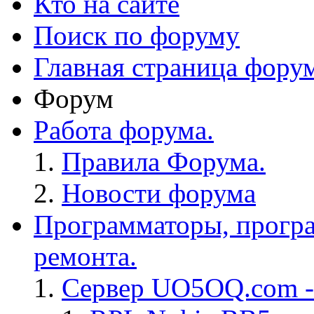
Кто на сайте
Поиск по форуму
Главная страница фору
Форум
Работа форума.
Правила Форума.
Новости форума
Программаторы, програ
ремонта.
Сервер UO5OQ.com -