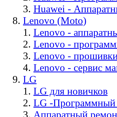
Huawei - Аппарат
Lenovo (Moto)
Lenovo - аппаратн
Lenovo - програм
Lenovo - прошивк
Lenovo - cервис ма
LG
LG для новичков
LG -Программный
Аппаратный ремон