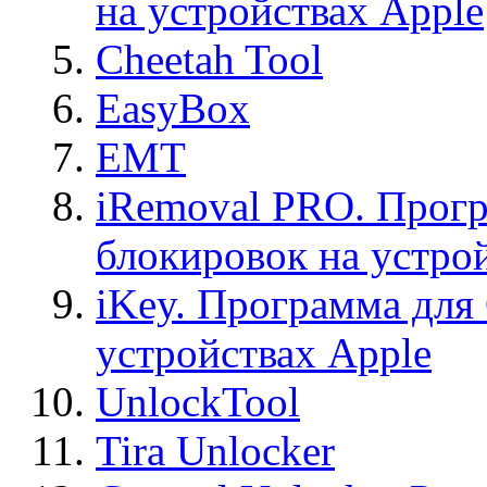
на устройствах Apple
Cheetah Tool
EasyBox
EMT
iRemoval PRO. Прогр
блокировок на устро
iKey. Программа для
устройствах Apple
UnlockTool
Tira Unlocker