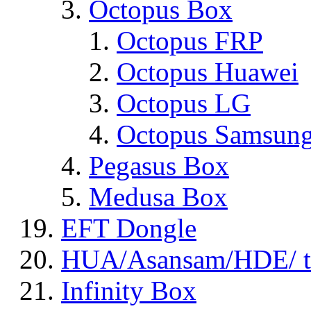
Octopus Box
Octopus FRP
Octopus Huawei
Octopus LG
Octopus Samsun
Pegasus Box
Medusa Box
EFT Dongle
HUA/Asansam/HDE/ t
Infinity Box