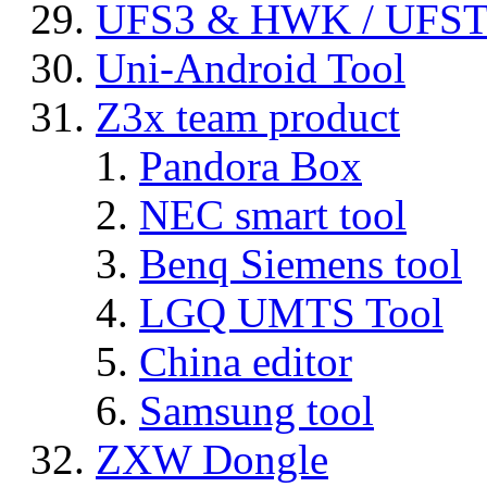
UFS3 & HWK / UFS
Uni-Android Tool
Z3x team product
Pandora Box
NEC smart tool
Benq Siemens tool
LGQ UMTS Tool
China editor
Samsung tool
ZXW Dongle