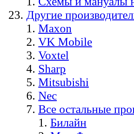
Схемы и мануалы
Другие производите
Maxon
VK Mobile
Voxtel
Sharp
Mitsubishi
Nec
Все остальные про
Билайн