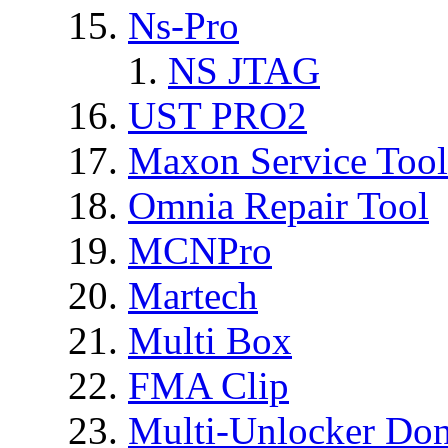
Ns-Pro
NS JTAG
UST PRO2
Maxon Service Tool
Omnia Repair Tool
MCNPro
Martech
Multi Box
FMA Clip
Multi-Unlocker Don