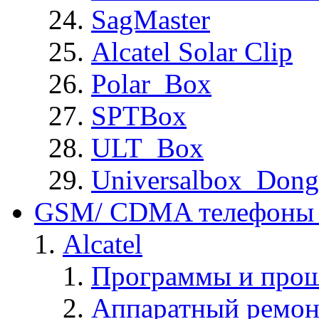
SagMaster
Alcatel Solar Clip
Polar_Box
SPTBox
ULT_Box
Universalbox_Dong
GSM/ CDMA телефоны 
Alcatel
Программы и прош
Аппаратный ремон