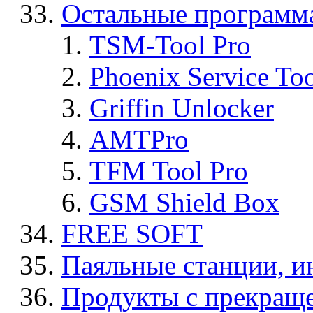
Остальные программ
TSM-Tool Pro
Phoenix Service To
Griffin Unlocker
AMTPro
TFM Tool Pro
GSM Shield Box
FREE SOFT
Паяльные станции, и
Продукты с прекращ