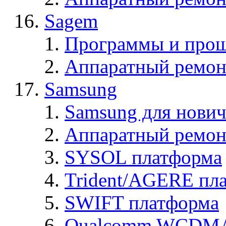
Sagem
Программы и про
Аппаратный ремон
Samsung
Samsung для нович
Аппаратный ремон
SYSOL платформа
Trident/AGERE пл
SWIFT платформа
Qualcomm WCDMA