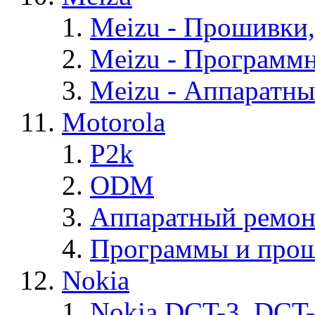
Meizu - Прошивки
Meizu - Программ
Meizu - Аппаратн
Motorola
P2k
ODM
Аппаратный ремон
Программы и прош
Nokia
Nokia DCT-3, DCT