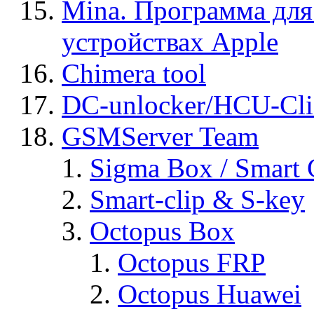
Mina. Программа для
устройствах Apple
Chimera tool
DC-unlocker/HCU-Cli
GSMServer Team
Sigma Box / Smart 
Smart-clip & S-key
Octopus Box
Octopus FRP
Octopus Huawei