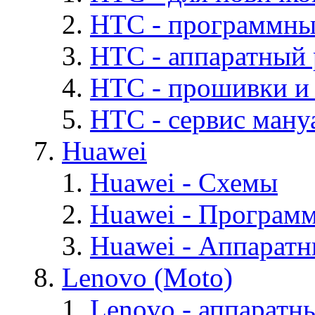
HTC - программны
HTC - аппаратный
HTC - прошивки и
HTC - cервис мануа
Huawei
Huawei - Cхемы
Huawei - Програм
Huawei - Аппарат
Lenovo (Moto)
Lenovo - аппаратн