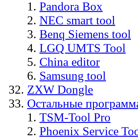
Pandora Box
NEC smart tool
Benq Siemens tool
LGQ UMTS Tool
China editor
Samsung tool
ZXW Dongle
Остальные программ
TSM-Tool Pro
Phoenix Service To