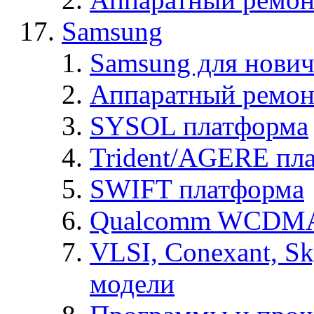
Samsung
Samsung для нович
Аппаратный ремон
SYSOL платформа
Trident/AGERE пл
SWIFT платформа
Qualcomm WCDMA
VLSI, Conexant, S
модели