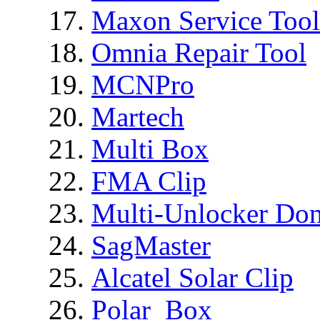
Maxon Service Tool
Omnia Repair Tool
MCNPro
Martech
Multi Box
FMA Clip
Multi-Unlocker Don
SagMaster
Alcatel Solar Clip
Polar_Box