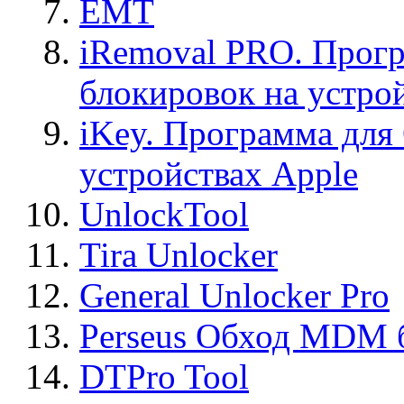
EMT
iRemoval PRO. Прогр
блокировок на устро
iKey. Программа для
устройствах Apple
UnlockTool
Tira Unlocker
General Unlocker Pro
Perseus Обход MDM 
DTPro Tool