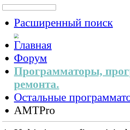
Расширенный поиск
Форум
Программаторы, прог
ремонта.
Остальные программат
AMTPro