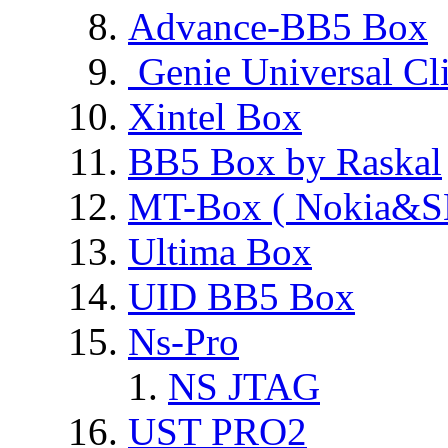
Advance-BB5 Box
Genie Universal Cl
Xintel Box
BB5 Box by Raskal
MT-Box ( Nokia&S
Ultima Box
UID BB5 Box
Ns-Pro
NS JTAG
UST PRO2