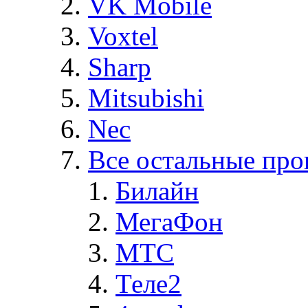
VK Mobile
Voxtel
Sharp
Mitsubishi
Nec
Все остальные про
Билайн
МегаФон
MTC
Теле2