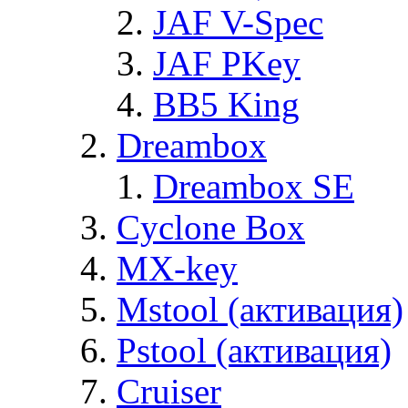
JAF V-Spec
JAF PKey
BB5 King
Dreambox
Dreambox SE
Cyclone Box
MX-key
Mstool (активация)
Pstool (активация)
Cruiser