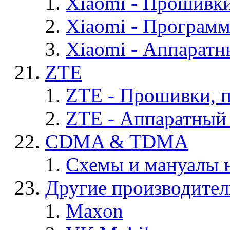
Xiaomi - Прошивк
Xiaomi - Програм
Xiaomi - Аппаратн
ZTE
ZTE - Прошивки, 
ZTE - Аппаратный
CDMA & TDMA
Схемы и мануалы
Другие производите
Maxon