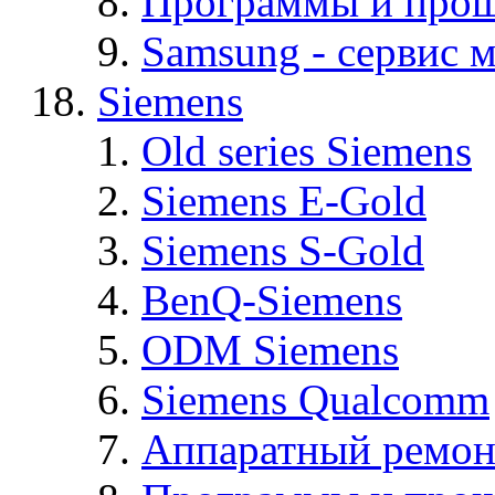
Программы и про
Samsung - cервис м
Siemens
Old series Siemens
Siemens E-Gold
Siemens S-Gold
BenQ-Siemens
ODM Siemens
Siemens Qualcomm
Аппаратный ремон