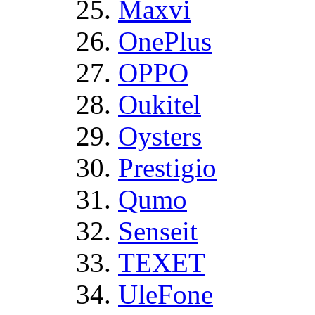
Maxvi
OnePlus
OPPO
Oukitel
Oysters
Prestigio
Qumo
Senseit
TEXET
UleFone