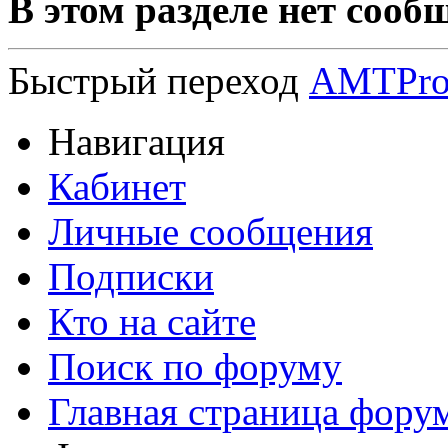
В этом разделе нет сооб
Быстрый переход
AMTPr
Навигация
Кабинет
Личные сообщения
Подписки
Кто на сайте
Поиск по форуму
Главная страница фору