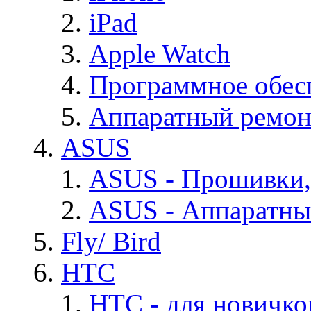
iPad
Apple Watch
Программное обес
Аппаратный ремон
ASUS
ASUS - Прошивки,
ASUS - Аппаратны
Fly/ Bird
HTC
HTC - для новичко