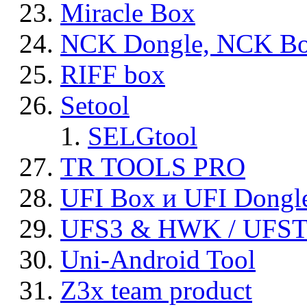
Miracle Box
NCK Dongle, NCK B
RIFF box
Setool
SELGtool
TR TOOLS PRO
UFI Box и UFI Dongl
UFS3 & HWK / UFS
Uni-Android Tool
Z3x team product