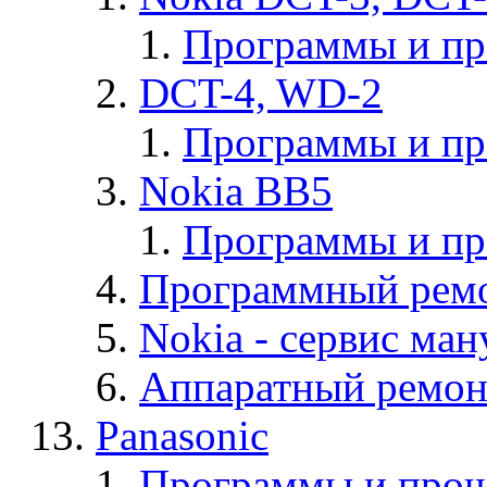
Программы и п
DCT-4, WD-2
Программы и п
Nokia BB5
Программы и п
Программный ремо
Nokia - cервис ман
Аппаратный ремон
Panasonic
Программы и прош