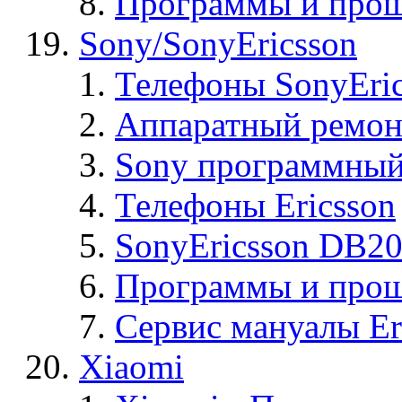
Программы и прош
Sony/SonyEricsson
Телефоны SonyEric
Аппаратный ремон
Sony программный
Телефоны Ericsson
SonyEricsson DB2
Программы и проши
Сервис мануалы Er
Xiaomi