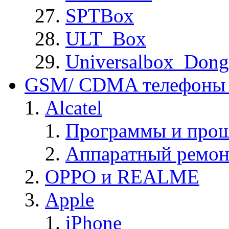
SPTBox
ULT_Box
Universalbox_Dong
GSM/ CDMA телефоны 
Alcatel
Программы и прош
Аппаратный ремон
OPPO и REALME
Apple
iPhone