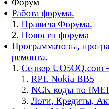
Форум
Работа форума.
Правила Форума.
Новости форума
Программаторы, програ
ремонта.
Сервер UO5OQ.com -
RPL Nokia BB5
NCK коды по IMEI
Логи, Кредиты, Ак