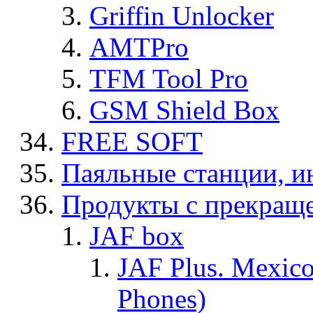
Griffin Unlocker
AMTPro
TFM Tool Pro
GSM Shield Box
FREE SOFT
Паяльные станции, и
Продукты с прекращ
JAF box
JAF Plus. Mexico
Phones)