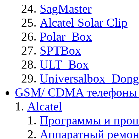
SagMaster
Alcatel Solar Clip
Polar_Box
SPTBox
ULT_Box
Universalbox_Dong
GSM/ CDMA телефоны 
Alcatel
Программы и прош
Аппаратный ремон