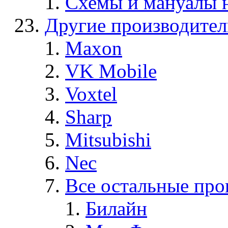
Схемы и мануалы
Другие производите
Maxon
VK Mobile
Voxtel
Sharp
Mitsubishi
Nec
Все остальные про
Билайн