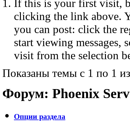
If this is your first visit
clicking the link above.
you can post: click the r
start viewing messages, s
visit from the selection b
Показаны темы с 1 по 1 из
Форум:
Phoenix Serv
Опции раздела