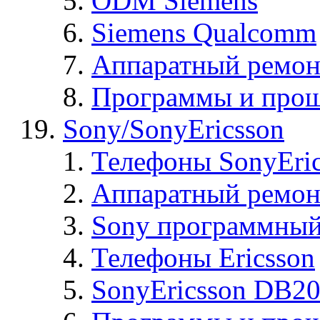
ODM Siemens
Siemens Qualcomm
Аппаратный ремон
Программы и прош
Sony/SonyEricsson
Телефоны SonyEric
Аппаратный ремон
Sony программный
Телефоны Ericsson
SonyEricsson DB2