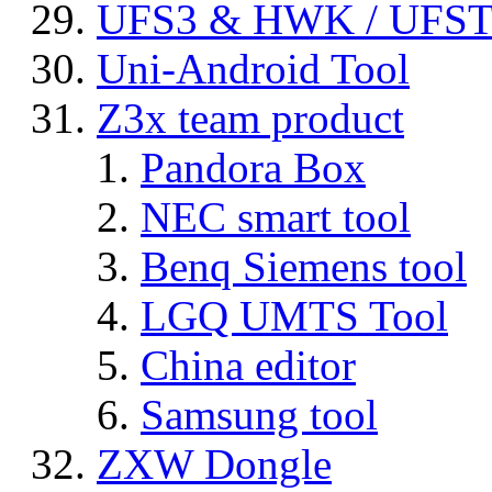
UFS3 & HWK / UFS
Uni-Android Tool
Z3x team product
Pandora Box
NEC smart tool
Benq Siemens tool
LGQ UMTS Tool
China editor
Samsung tool
ZXW Dongle