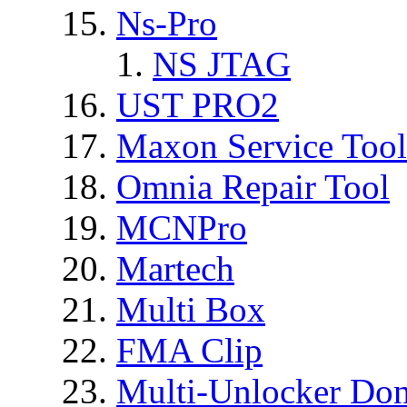
Ns-Pro
NS JTAG
UST PRO2
Maxon Service Tool
Omnia Repair Tool
MCNPro
Martech
Multi Box
FMA Clip
Multi-Unlocker Don