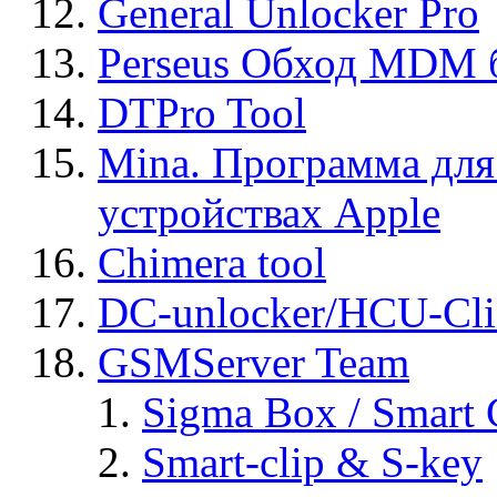
General Unlocker Pro
Perseus Обход MDM 
DTPro Tool
Mina. Программа для
устройствах Apple
Chimera tool
DC-unlocker/HCU-Cli
GSMServer Team
Sigma Box / Smart 
Smart-clip & S-key