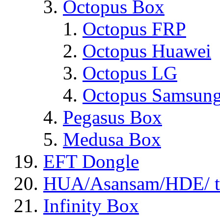
Octopus Box
Octopus FRP
Octopus Huawei
Octopus LG
Octopus Samsun
Pegasus Box
Medusa Box
EFT Dongle
HUA/Asansam/HDE/ t
Infinity Box