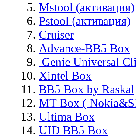
Mstool (активация)
Pstool (активация)
Cruiser
Advance-BB5 Box
Genie Universal Cl
Xintel Box
BB5 Box by Raskal
MT-Box ( Nokia&S
Ultima Box
UID BB5 Box