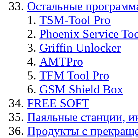
Остальные программ
TSM-Tool Pro
Phoenix Service To
Griffin Unlocker
AMTPro
TFM Tool Pro
GSM Shield Box
FREE SOFT
Паяльные станции, и
Продукты с прекращ