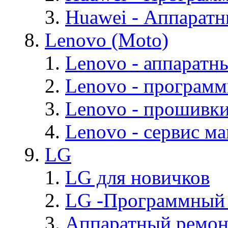
Huawei - Аппарат
Lenovo (Moto)
Lenovo - аппаратн
Lenovo - програм
Lenovo - прошивк
Lenovo - cервис ма
LG
LG для новичков
LG -Программный
Аппаратный ремон