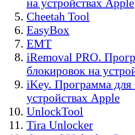
на устройствах Apple
Cheetah Tool
EasyBox
EMT
iRemoval PRO. Прогр
блокировок на устро
iKey. Программа для
устройствах Apple
UnlockTool
Tira Unlocker