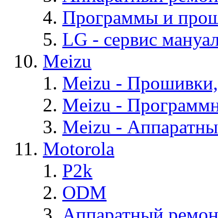
Программы и про
LG - cервис мануал
Meizu
Meizu - Прошивки
Meizu - Программ
Meizu - Аппаратн
Motorola
P2k
ODM
Аппаратный ремон