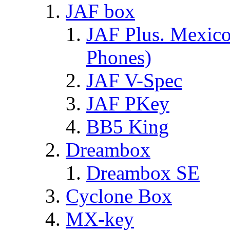
JAF box
JAF Plus. Mexico
Phones)
JAF V-Spec
JAF PKey
BB5 King
Dreambox
Dreambox SE
Cyclone Box
MX-key