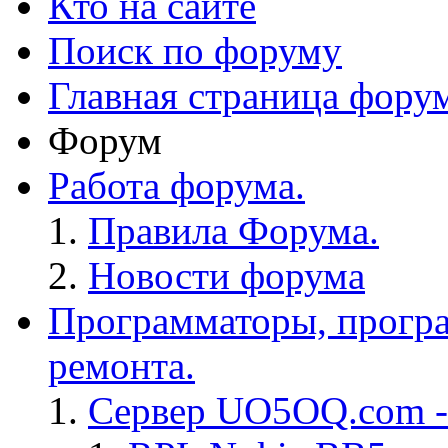
Кто на сайте
Поиск по форуму
Главная страница фору
Форум
Работа форума.
Правила Форума.
Новости форума
Программаторы, програ
ремонта.
Сервер UO5OQ.com -