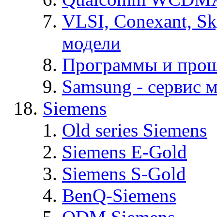
VLSI, Conexant, S
модели
Программы и про
Samsung - cервис м
Siemens
Old series Siemens
Siemens E-Gold
Siemens S-Gold
BenQ-Siemens