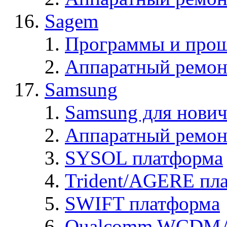
Sagem
Программы и про
Аппаратный ремон
Samsung
Samsung для нович
Аппаратный ремон
SYSOL платформа
Trident/AGERE пл
SWIFT платформа
Qualcomm WCDMA