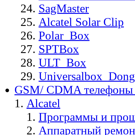
SagMaster
Alcatel Solar Clip
Polar_Box
SPTBox
ULT_Box
Universalbox_Dong
GSM/ CDMA телефоны 
Alcatel
Программы и прош
Аппаратный ремон