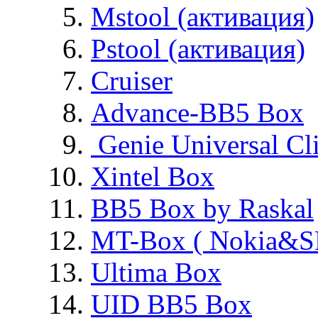
Mstool (активация)
Pstool (активация)
Cruiser
Advance-BB5 Box
Genie Universal Cl
Xintel Box
BB5 Box by Raskal
MT-Box ( Nokia&S
Ultima Box
UID BB5 Box