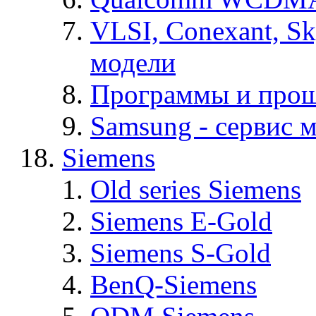
VLSI, Conexant, S
модели
Программы и про
Samsung - cервис м
Siemens
Old series Siemens
Siemens E-Gold
Siemens S-Gold
BenQ-Siemens