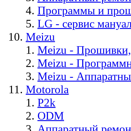
Программы и про
LG - cервис мануал
Meizu
Meizu - Прошивки
Meizu - Программ
Meizu - Аппаратн
Motorola
P2k
ODM
Аппаратный ремон