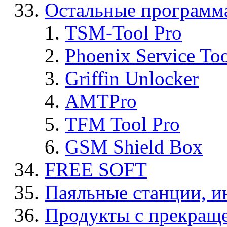
Остальные программ
TSM-Tool Pro
Phoenix Service To
Griffin Unlocker
AMTPro
TFM Tool Pro
GSM Shield Box
FREE SOFT
Паяльные станции, и
Продукты с прекращ