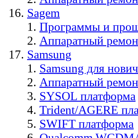
Sagem
Программы и про
Аппаратный ремон
Samsung
Samsung для нович
Аппаратный ремон
SYSOL платформа
Trident/AGERE пл
SWIFT платформа
Qualcomm WCDMA