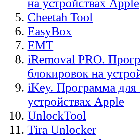
на устройствах Apple
Cheetah Tool
EasyBox
EMT
iRemoval PRO. Прогр
блокировок на устро
iKey. Программа для
устройствах Apple
UnlockTool
Tira Unlocker