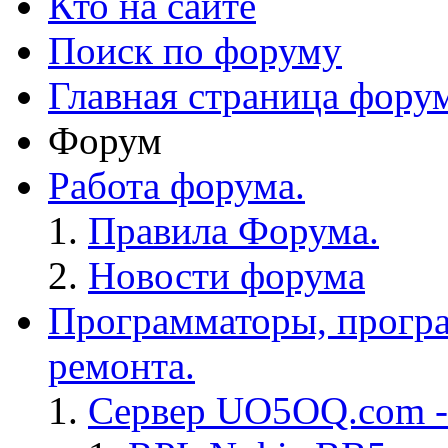
Кто на сайте
Поиск по форуму
Главная страница фору
Форум
Работа форума.
Правила Форума.
Новости форума
Программаторы, програ
ремонта.
Сервер UO5OQ.com -