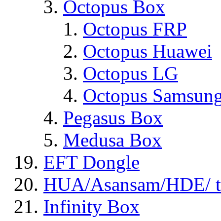
Octopus Box
Octopus FRP
Octopus Huawei
Octopus LG
Octopus Samsun
Pegasus Box
Medusa Box
EFT Dongle
HUA/Asansam/HDE/ t
Infinity Box