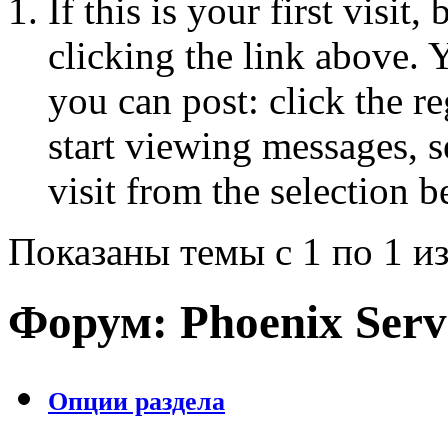
If this is your first visit
clicking the link above.
you can post: click the r
start viewing messages, s
visit from the selection b
Показаны темы с 1 по 1 из
Форум:
Phoenix Serv
Опции раздела