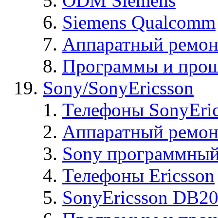
ODM Siemens
Siemens Qualcomm
Аппаратный ремон
Программы и прош
Sony/SonyEricsson
Телефоны SonyEric
Аппаратный ремон
Sony программный
Телефоны Ericsson
SonyEricsson DB2