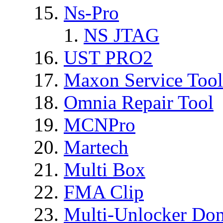
Ns-Pro
NS JTAG
UST PRO2
Maxon Service Tool
Omnia Repair Tool
MCNPro
Martech
Multi Box
FMA Clip
Multi-Unlocker Don