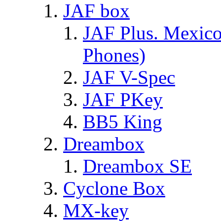
JAF box
JAF Plus. Mexico
Phones)
JAF V-Spec
JAF PKey
BB5 King
Dreambox
Dreambox SE
Cyclone Box
MX-key