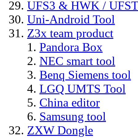
UFS3 & HWK / UFS
Uni-Android Tool
Z3x team product
Pandora Box
NEC smart tool
Benq Siemens tool
LGQ UMTS Tool
China editor
Samsung tool
ZXW Dongle