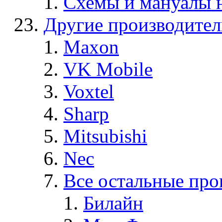
Схемы и мануалы
Другие производите
Maxon
VK Mobile
Voxtel
Sharp
Mitsubishi
Nec
Все остальные про
Билайн