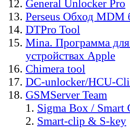
General Unlocker Pro
Perseus Обход MDM 
DTPro Tool
Mina. Программа для
устройствах Apple
Chimera tool
DC-unlocker/HCU-Cli
GSMServer Team
Sigma Box / Smart 
Smart-clip & S-key