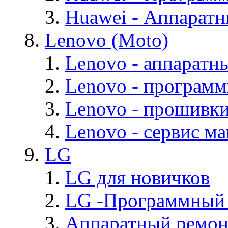
Huawei - Аппарат
Lenovo (Moto)
Lenovo - аппаратн
Lenovo - програм
Lenovo - прошивк
Lenovo - cервис ма
LG
LG для новичков
LG -Программный
Аппаратный ремон