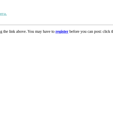
нта.
ng the link above. You may have to
register
before you can post: click t