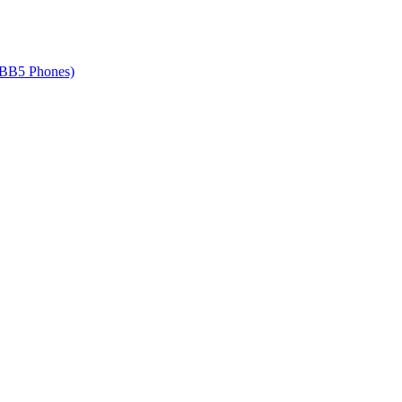
 BB5 Phones)