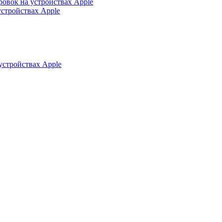
ровок на устройствах Apple
устройствах Apple
устройствах Apple