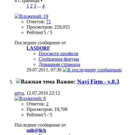
4 Страницы
•
1
2
3
...
4
Ответов:
71
Просмотров: 229,055
Рейтинг5 / 5
Последнее сообщение от
LASDORF
Просмотр профиля
Сообщения форума
Домашняя страница
29.07.2011,
07:30
Важно:
Navi Firm - v.0.3
ariya
, 12.07.2010 22:12
Ответов:
2
Просмотров: 19,708
Рейтинг5 / 5
Последнее сообщение от
mih@lich