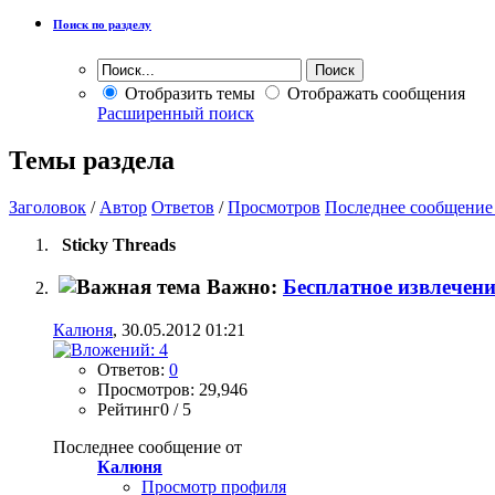
Поиск по разделу
Отобразить темы
Отображать сообщения
Расширенный поиск
Темы раздела
Заголовок
/
Автор
Ответов
/
Просмотров
Последнее сообщение
Sticky Threads
Важно:
Бесплатное извлечен
Калюня
, 30.05.2012 01:21
Ответов:
0
Просмотров: 29,946
Рейтинг0 / 5
Последнее сообщение от
Калюня
Просмотр профиля