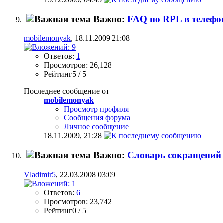
Важно:
FAQ по RPL в телеф
mobilemonyak
, 18.11.2009 21:08
Ответов:
1
Просмотров: 26,128
Рейтинг5 / 5
Последнее сообщение от
mobilemonyak
Просмотр профиля
Сообщения форума
Личное сообщение
18.11.2009,
21:28
Важно:
Словарь сокращений
Vladimir5
, 22.03.2008 03:09
Ответов:
6
Просмотров: 23,742
Рейтинг0 / 5