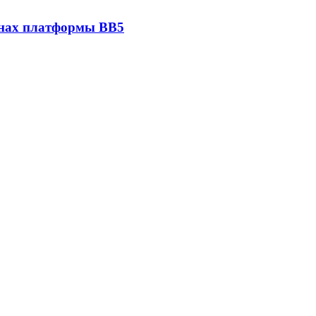
онах платформы BB5