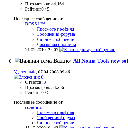
Просмотров: 44,164
Рейтинг0 / 5
Последнее сообщение от
BOSS®™
Просмотр профиля
Сообщения форума
Личное сообщение
Домашняя страница
21.02.2010,
22:05
Важно:
All Nokia Tools new so
Удаленный
, 07.04.2008 09:46
Ответов:
3
Просмотров: 34,256
Рейтинг0 / 5
Последнее сообщение от
голый 2
Просмотр профиля
Сообщения форума
Личное сообщение
15.12.2009,
04:43