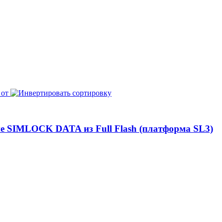
 от
ие SIMLOCK DATA из Full Flash (платформа SL3)