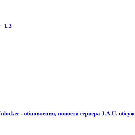
+ 1.3
Unlocker - обновления, новости сервера J.A.U, обсу