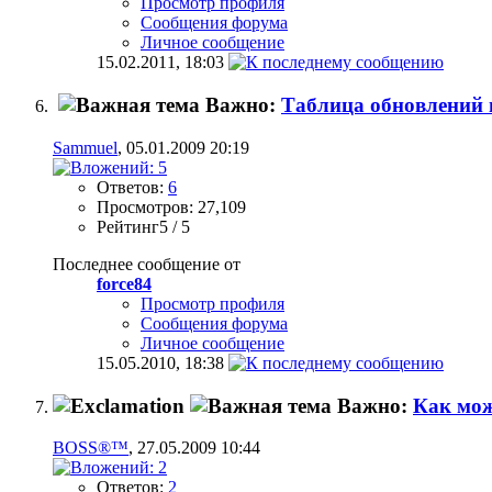
Просмотр профиля
Сообщения форума
Личное сообщение
15.02.2011,
18:03
Важно:
Таблица обновлений
Sammuel
, 05.01.2009 20:19
Ответов:
6
Просмотров: 27,109
Рейтинг5 / 5
Последнее сообщение от
force84
Просмотр профиля
Сообщения форума
Личное сообщение
15.05.2010,
18:38
Важно:
Как мож
BOSS®™
, 27.05.2009 10:44
Ответов:
2