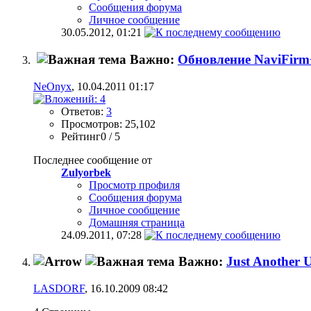
Сообщения форума
Личное сообщение
30.05.2012,
01:21
Важно:
Обновление NaviFirm
NeOnyx
, 10.04.2011 01:17
Ответов:
3
Просмотров: 25,102
Рейтинг0 / 5
Последнее сообщение от
Zulyorbek
Просмотр профиля
Сообщения форума
Личное сообщение
Домашняя страница
24.09.2011,
07:28
Важно:
Just Another 
LASDORF
, 16.10.2009 08:42