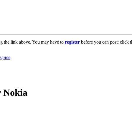
ng the link above. You may have to
register
before you can post: click t
 Nokia