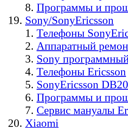
Программы и прош
Sony/SonyEricsson
Телефоны SonyEric
Аппаратный ремон
Sony программный
Телефоны Ericsson
SonyEricsson DB2
Программы и проши
Сервис мануалы Er
Xiaomi