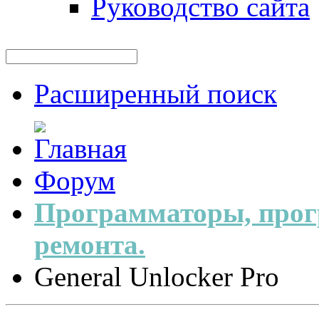
Руководство сайта
Расширенный поиск
Форум
Программаторы, прог
ремонта.
General Unlocker Pro