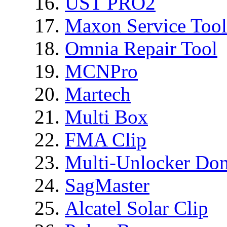
UST PRO2
Maxon Service Tool
Omnia Repair Tool
MCNPro
Martech
Multi Box
FMA Clip
Multi-Unlocker Don
SagMaster
Alcatel Solar Clip