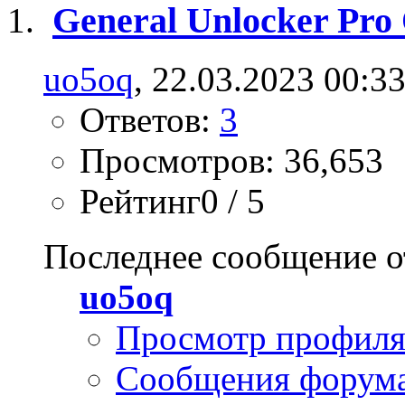
General Unlocker Pr
uo5oq
, 22.03.2023 00:3
Ответов:
3
Просмотров: 36,653
Рейтинг0 / 5
Последнее сообщение о
uo5oq
Просмотр профил
Сообщения форум