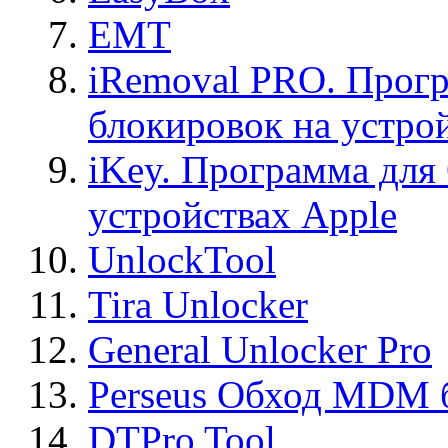
EMT
iRemoval PRO. Прогр
блокировок на устро
iKey. Программа для
устройствах Apple
UnlockTool
Tira Unlocker
General Unlocker Pro
Perseus Обход MDM 
DTPro Tool