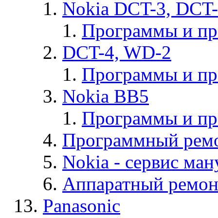
Nokia DCT-3, DCT
Программы и п
DCT-4, WD-2
Программы и п
Nokia BB5
Программы и п
Программный ремо
Nokia - cервис ман
Аппаратный ремон
Panasonic