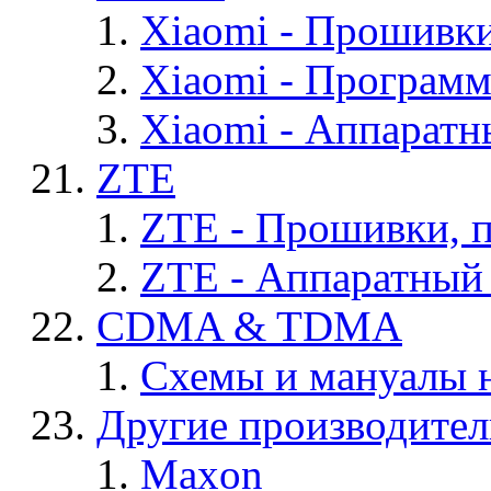
Xiaomi - Прошивк
Xiaomi - Програм
Xiaomi - Аппаратн
ZTE
ZTE - Прошивки, 
ZTE - Аппаратный
CDMA & TDMA
Схемы и мануалы
Другие производите
Maxon