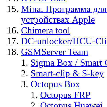
Mina. Программа для
устройствах Apple
Chimera tool
DC-unlocker/HCU-Cli
GSMServer Team
Sigma Box / Smart 
Smart-clip & S-key
Octopus Box
Octopus FRP
Octopus Huawei