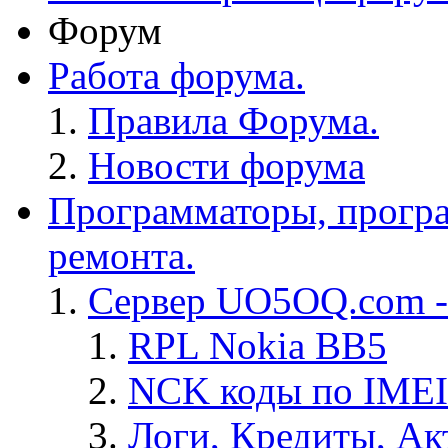
Форум
Работа форума.
Правила Форума.
Новости форума
Программаторы, програ
ремонта.
Сервер UO5OQ.com -
RPL Nokia BB5
NCK коды по IMEI
Логи, Кредиты, Ак