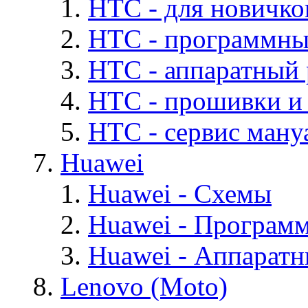
HTC - для новичко
HTC - программны
HTC - аппаратный
HTC - прошивки и
HTC - cервис мануа
Huawei
Huawei - Cхемы
Huawei - Програм
Huawei - Аппарат
Lenovo (Moto)