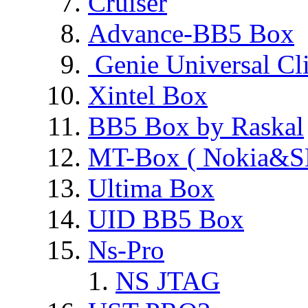
Cruiser
Advance-BB5 Box
Genie Universal Cl
Xintel Box
BB5 Box by Raskal
MT-Box ( Nokia&S
Ultima Box
UID BB5 Box
Ns-Pro
NS JTAG