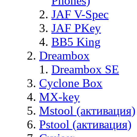
Phones)
JAF V-Spec
JAF PKey
BB5 King
Dreambox
Dreambox SE
Cyclone Box
MX-key
Mstool (активация)
Pstool (активация)