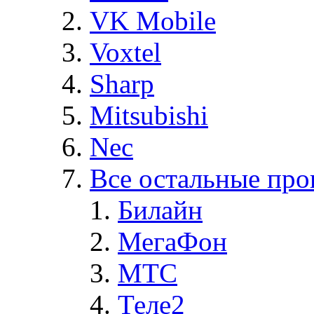
VK Mobile
Voxtel
Sharp
Mitsubishi
Nec
Все остальные про
Билайн
МегаФон
MTC
Теле2