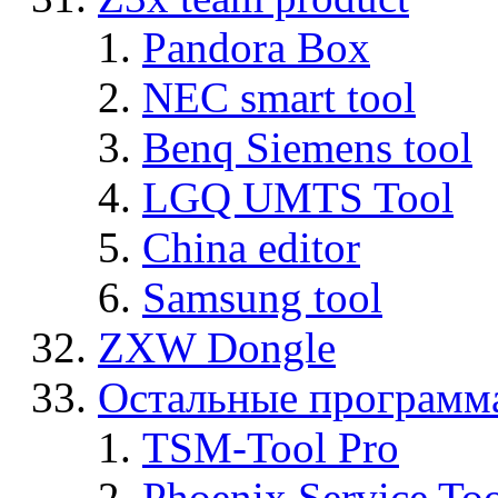
Pandora Box
NEC smart tool
Benq Siemens tool
LGQ UMTS Tool
China editor
Samsung tool
ZXW Dongle
Остальные программ
TSM-Tool Pro
Phoenix Service To