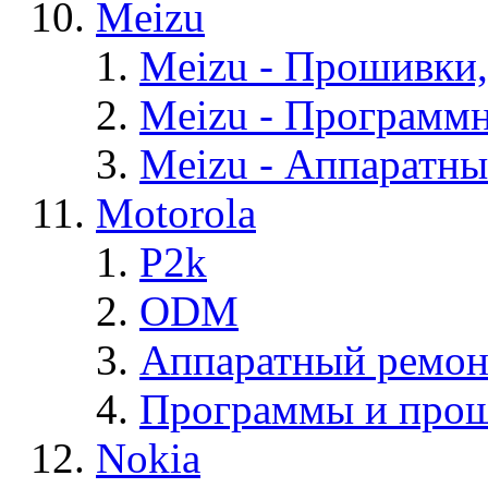
Meizu
Meizu - Прошивки
Meizu - Программ
Meizu - Аппаратн
Motorola
P2k
ODM
Аппаратный ремон
Программы и прош
Nokia