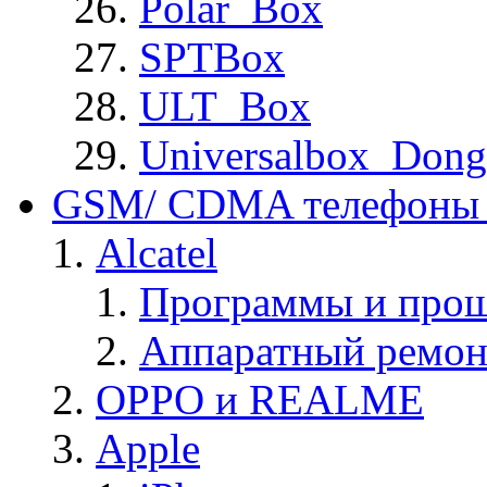
Polar_Box
SPTBox
ULT_Box
Universalbox_Dong
GSM/ CDMA телефоны 
Alcatel
Программы и прош
Аппаратный ремон
OPPO и REALME
Apple