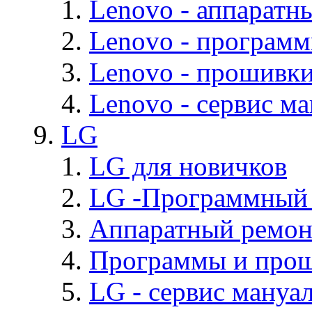
Lenovo - аппаратн
Lenovo - програм
Lenovo - прошивк
Lenovo - cервис ма
LG
LG для новичков
LG -Программный
Аппаратный ремон
Программы и про
LG - cервис мануал