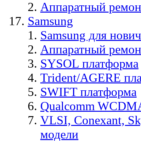
Аппаратный ремон
Samsung
Samsung для нович
Аппаратный ремон
SYSOL платформа
Trident/AGERE пл
SWIFT платформа
Qualcomm WCDMA
VLSI, Conexant, S
модели