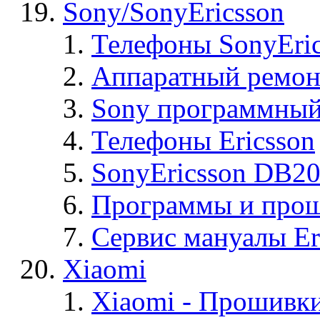
Sony/SonyEricsson
Телефоны SonyEric
Аппаратный ремон
Sony программный
Телефоны Ericsson
SonyEricsson DB2
Программы и проши
Сервис мануалы Er
Xiaomi
Xiaomi - Прошивк