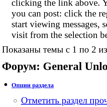
clicking the link above.
you can post: click the r
start viewing messages, s
visit from the selection b
Показаны темы с 1 по 2 из
Форум:
General Unlo
Опции раздела
Отметить раздел пр