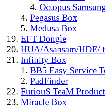
Octopus Samsun
Pegasus Box
Medusa Box
EFT Dongle
HUA/Asansam/HDE/ t
Infinity Box
BB5 Easy Service T
PadFinder
FuriouS TeaM Product
Miracle Box