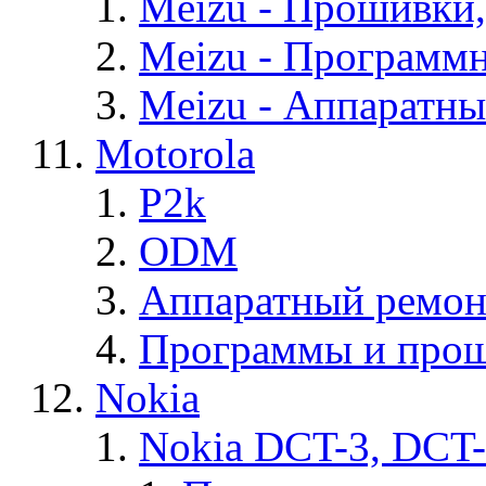
Meizu - Прошивки
Meizu - Программ
Meizu - Аппаратн
Motorola
P2k
ODM
Аппаратный ремон
Программы и прош
Nokia
Nokia DCT-3, DCT