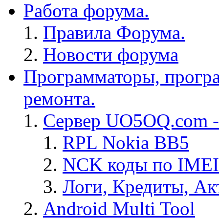
Работа форума.
Правила Форума.
Новости форума
Программаторы, програ
ремонта.
Сервер UO5OQ.com -
RPL Nokia BB5
NCK коды по IMEI
Логи, Кредиты, Ак
Android Multi Tool