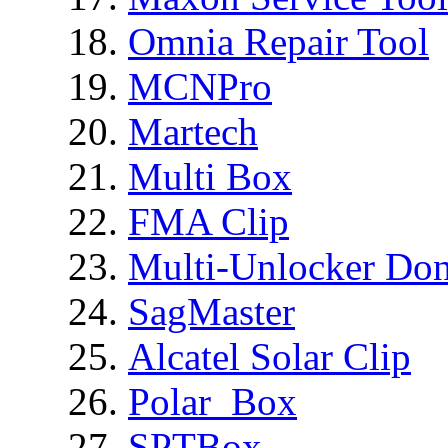
Omnia Repair Tool
MCNPro
Martech
Multi Box
FMA Clip
Multi-Unlocker Don
SagMaster
Alcatel Solar Clip
Polar_Box
SPTBox