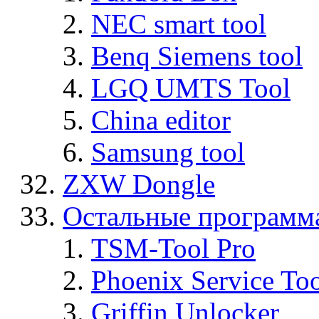
NEC smart tool
Benq Siemens tool
LGQ UMTS Tool
China editor
Samsung tool
ZXW Dongle
Остальные программ
TSM-Tool Pro
Phoenix Service To
Griffin Unlocker