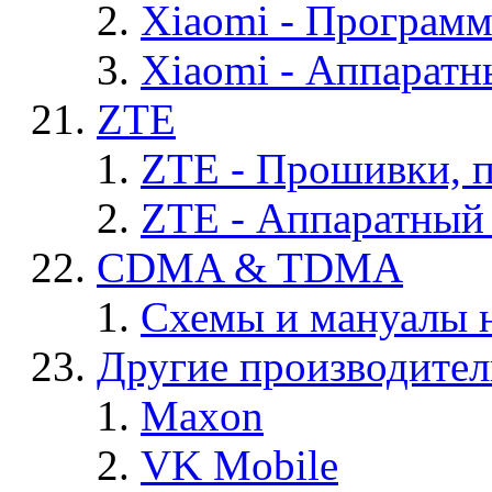
Xiaomi - Програм
Xiaomi - Аппаратн
ZTE
ZTE - Прошивки, 
ZTE - Аппаратный
CDMA & TDMA
Схемы и мануалы
Другие производите
Maxon
VK Mobile