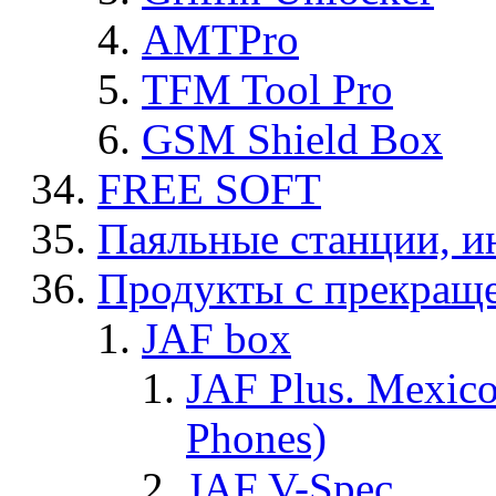
AMTPro
TFM Tool Pro
GSM Shield Box
FREE SOFT
Паяльные станции, и
Продукты с прекращ
JAF box
JAF Plus. Mexico
Phones)
JAF V-Spec