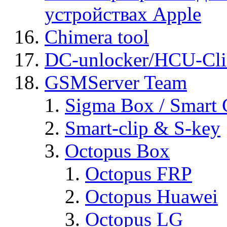
устройствах Apple
Chimera tool
DC-unlocker/HCU-Cli
GSMServer Team
Sigma Box / Smart 
Smart-clip & S-key
Octopus Box
Octopus FRP
Octopus Huawei
Octopus LG