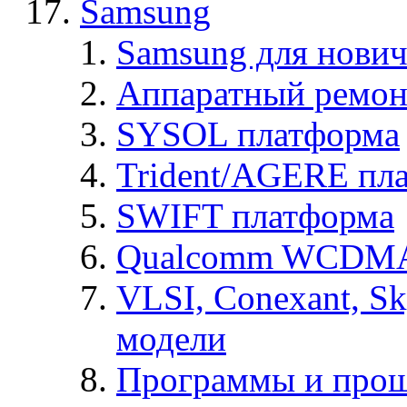
Samsung
Samsung для нович
Аппаратный ремон
SYSOL платформа
Trident/AGERE пл
SWIFT платформа
Qualcomm WCDMA
VLSI, Conexant, S
модели
Программы и про