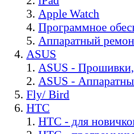
iPad
Apple Watch
Программное обес
Аппаратный ремон
ASUS
ASUS - Прошивки,
ASUS - Аппаратны
Fly/ Bird
HTC
HTC - для новичко