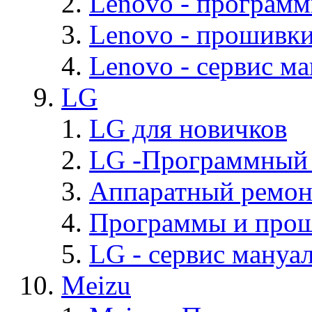
Lenovo - програм
Lenovo - прошивк
Lenovo - cервис ма
LG
LG для новичков
LG -Программный
Аппаратный ремон
Программы и про
LG - cервис мануал
Meizu