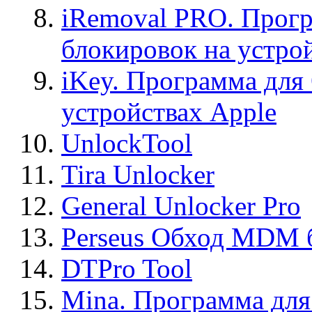
iRemoval PRO. Прогр
блокировок на устро
iKey. Программа для
устройствах Apple
UnlockTool
Tira Unlocker
General Unlocker Pro
Perseus Обход MDM 
DTPro Tool
Mina. Программа для