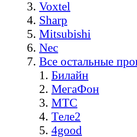
Voxtel
Sharp
Mitsubishi
Nec
Все остальные про
Билайн
МегаФон
MTC
Теле2
4good