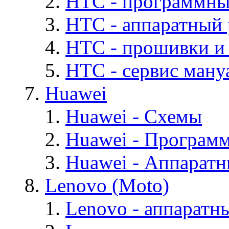
HTC - программны
HTC - аппаратный
HTC - прошивки и
HTC - cервис мануа
Huawei
Huawei - Cхемы
Huawei - Програм
Huawei - Аппарат
Lenovo (Moto)
Lenovo - аппаратн