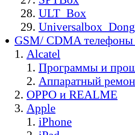
ULT_Box
Universalbox_Dong
GSM/ CDMA телефоны 
Alcatel
Программы и прош
Аппаратный ремон
OPPO и REALME
Apple
iPhone