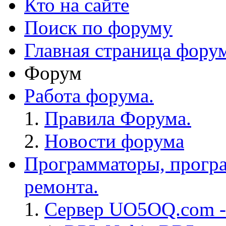
Кто на сайте
Поиск по форуму
Главная страница фору
Форум
Работа форума.
Правила Форума.
Новости форума
Программаторы, програ
ремонта.
Сервер UO5OQ.com -