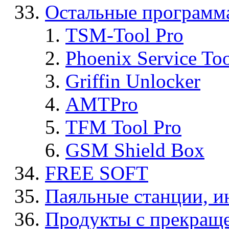
Остальные программ
TSM-Tool Pro
Phoenix Service To
Griffin Unlocker
AMTPro
TFM Tool Pro
GSM Shield Box
FREE SOFT
Паяльные станции, и
Продукты с прекращ