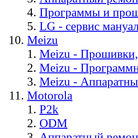
Программы и про
LG - cервис мануал
Meizu
Meizu - Прошивки
Meizu - Программ
Meizu - Аппаратн
Motorola
P2k
ODM
Аппаратный ремон