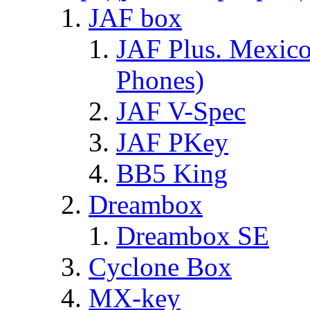
JAF box
JAF Plus. Mexico
Phones)
JAF V-Spec
JAF PKey
BB5 King
Dreambox
Dreambox SE
Cyclone Box
MX-key