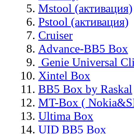
Mstool (активация)
Pstool (активация)
Cruiser
Advance-BB5 Box
Genie Universal Cl
Xintel Box
BB5 Box by Raskal
MT-Box ( Nokia&S
Ultima Box
UID BB5 Box