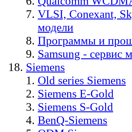
Qualcomm WCDMA
VLSI, Conexant, S
модели
Программы и про
Samsung - cервис м
Siemens
Old series Siemens
Siemens E-Gold
Siemens S-Gold
BenQ-Siemens