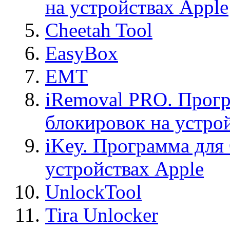
на устройствах Apple
Cheetah Tool
EasyBox
EMT
iRemoval PRO. Прогр
блокировок на устро
iKey. Программа для
устройствах Apple
UnlockTool
Tira Unlocker