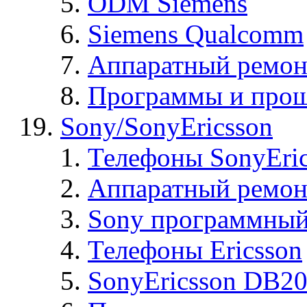
ODM Siemens
Siemens Qualcomm
Аппаратный ремон
Программы и прош
Sony/SonyEricsson
Телефоны SonyEric
Аппаратный ремон
Sony программный
Телефоны Ericsson
SonyEricsson DB2