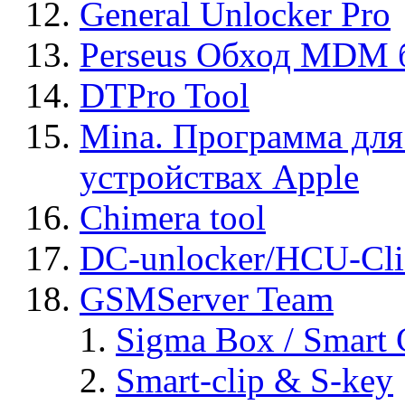
General Unlocker Pro
Perseus Обход MDM 
DTPro Tool
Mina. Программа для
устройствах Apple
Chimera tool
DC-unlocker/HCU-Cli
GSMServer Team
Sigma Box / Smart 
Smart-clip & S-key