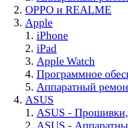
OPPO и REALME
Apple
iPhone
iPad
Apple Watch
Программное обес
Аппаратный ремон
ASUS
ASUS - Прошивки,
ASUS - Аппаратны