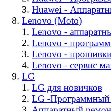
Huawei - Аппарат
Lenovo (Moto)
Lenovo - аппаратн
Lenovo - програм
Lenovo - прошивк
Lenovo - cервис ма
LG
LG для новичков
LG -Программный
Аппаратный ремон