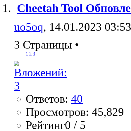
Cheetah Tool Обновл
uo5oq
, 14.01.2023 03:5
3 Страницы
•
1
2
3
Ответов:
40
Просмотров: 45,829
Рейтинг0 / 5