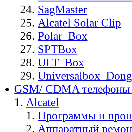
SagMaster
Alcatel Solar Clip
Polar_Box
SPTBox
ULT_Box
Universalbox_Dong
GSM/ CDMA телефоны 
Alcatel
Программы и прош
Аппаратный ремон