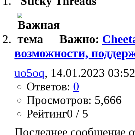
Sticky Threads
Важно:
Cheet
возможности, поддер
uo5oq
, 14.01.2023 03:5
Ответов:
0
Просмотров: 5,666
Рейтинг0 / 5
Последнее сообщение о