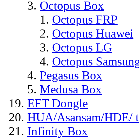
Octopus Box
Octopus FRP
Octopus Huawei
Octopus LG
Octopus Samsun
Pegasus Box
Medusa Box
EFT Dongle
HUA/Asansam/HDE/ t
Infinity Box