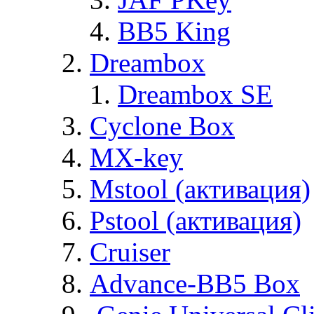
BB5 King
Dreambox
Dreambox SE
Cyclone Box
MX-key
Mstool (активация)
Pstool (активация)
Cruiser
Advance-BB5 Box