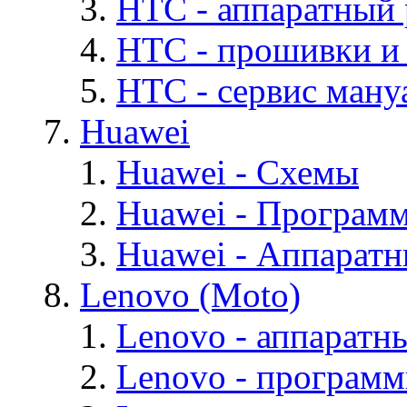
HTC - аппаратный
HTC - прошивки и
HTC - cервис мануа
Huawei
Huawei - Cхемы
Huawei - Програм
Huawei - Аппарат
Lenovo (Moto)
Lenovo - аппаратн
Lenovo - програм