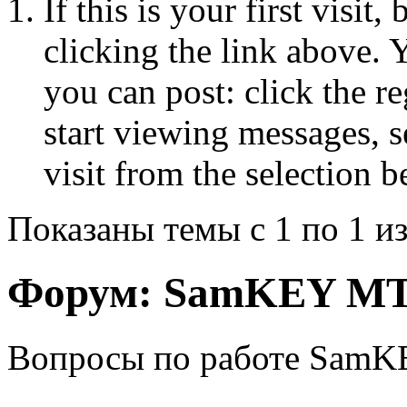
If this is your first visit
clicking the link above.
you can post: click the r
start viewing messages, s
visit from the selection b
Показаны темы с 1 по 1 из
Форум:
SamKEY MTK
Вопросы по работе SamK