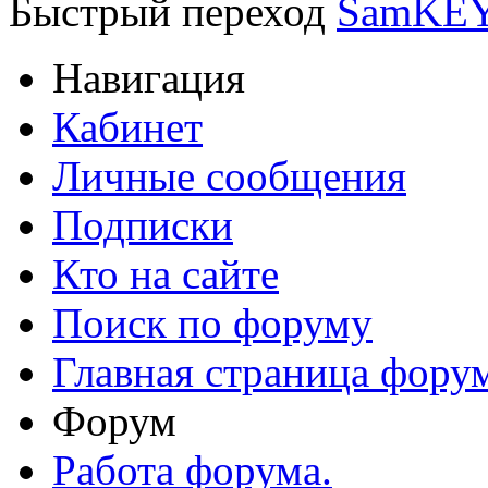
Быстрый переход
SamKEY
Навигация
Кабинет
Личные сообщения
Подписки
Кто на сайте
Поиск по форуму
Главная страница фору
Форум
Работа форума.