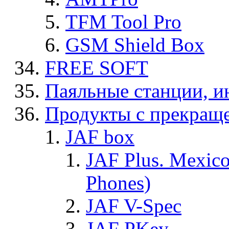
TFM Tool Pro
GSM Shield Box
FREE SOFT
Паяльные станции, и
Продукты с прекращ
JAF box
JAF Plus. Mexico
Phones)
JAF V-Spec
JAF PKey