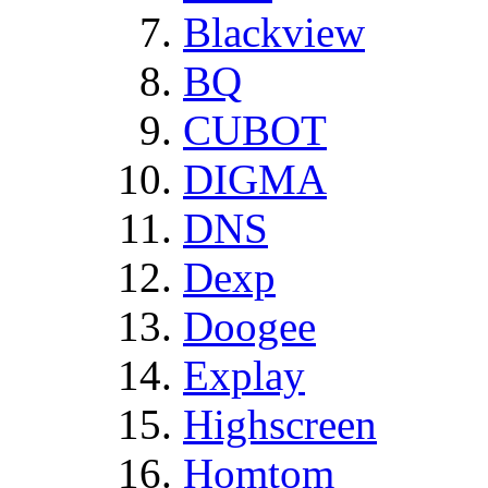
Blackview
BQ
CUBOT
DIGMA
DNS
Dexp
Doogee
Explay
Highscreen
Homtom