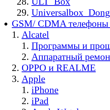
ULT_Box
Universalbox_Dong
GSM/ CDMA телефоны 
Alcatel
Программы и прош
Аппаратный ремон
OPPO и REALME
Apple
iPhone
iPad