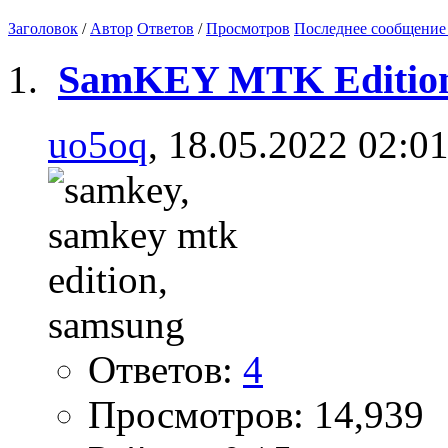
Заголовок
/
Автор
Ответов
/
Просмотров
Последнее сообщение
SamKEY MTK Editio
uo5oq
, 18.05.2022 02:0
Ответов:
4
Просмотров: 14,939