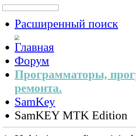
Расширенный поиск
Форум
Программаторы, прог
ремонта.
SamKey
SamKEY MTK Edition