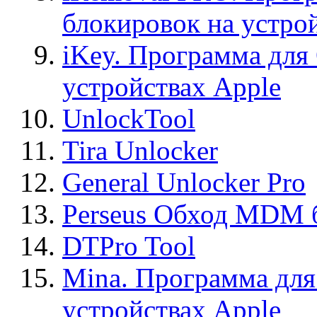
блокировок на устро
iKey. Программа для
устройствах Apple
UnlockTool
Tira Unlocker
General Unlocker Pro
Perseus Обход MDM 
DTPro Tool
Mina. Программа для
устройствах Apple