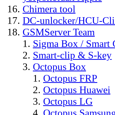
Chimera tool
DC-unlocker/HCU-Cli
GSMServer Team
Sigma Box / Smart 
Smart-clip & S-key
Octopus Box
Octopus FRP
Octopus Huawei
Octopus LG
Octopus Samsun