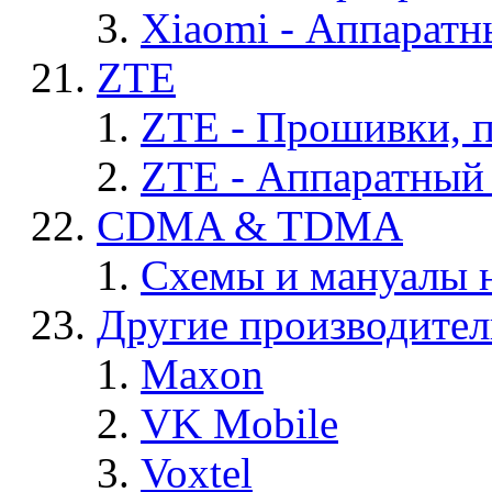
Xiaomi - Аппаратн
ZTE
ZTE - Прошивки, 
ZTE - Аппаратный
CDMA & TDMA
Схемы и мануалы
Другие производите
Maxon
VK Mobile
Voxtel