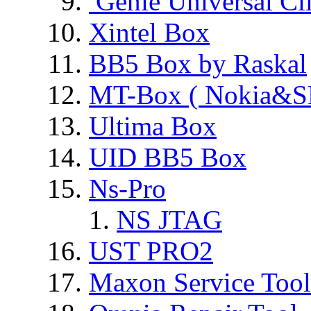
Genie Universal Cl
Xintel Box
BB5 Box by Raskal
MT-Box ( Nokia&S
Ultima Box
UID BB5 Box
Ns-Pro
NS JTAG
UST PRO2
Maxon Service Tool