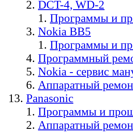
DCT-4, WD-2
Программы и п
Nokia BB5
Программы и п
Программный ремо
Nokia - cервис ман
Аппаратный ремон
Panasonic
Программы и прош
Аппаратный ремон