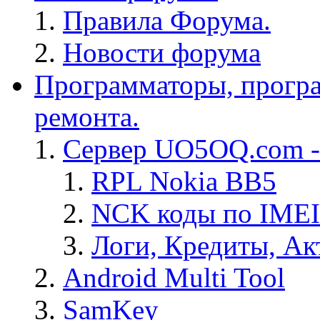
Правила Форума.
Новости форума
Программаторы, програ
ремонта.
Сервер UO5OQ.com -
RPL Nokia BB5
NCK коды по IMEI
Логи, Кредиты, Ак
Android Multi Tool
SamKey