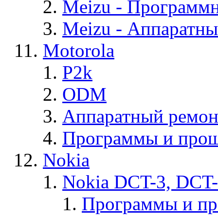
Meizu - Программ
Meizu - Аппаратн
Motorola
P2k
ODM
Аппаратный ремон
Программы и прош
Nokia
Nokia DCT-3, DCT
Программы и п