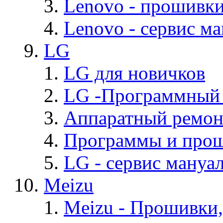
Lenovo - прошивк
Lenovo - cервис ма
LG
LG для новичков
LG -Программный
Аппаратный ремон
Программы и про
LG - cервис мануал
Meizu
Meizu - Прошивки