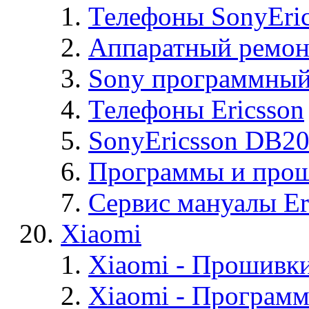
Телефоны SonyEric
Аппаратный ремон
Sony программный
Телефоны Ericsson
SonyEricsson DB2
Программы и проши
Сервис мануалы Er
Xiaomi
Xiaomi - Прошивк
Xiaomi - Програм