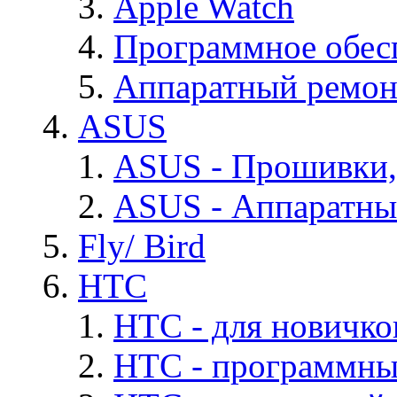
Apple Watch
Программное обес
Аппаратный ремон
ASUS
ASUS - Прошивки,
ASUS - Аппаратны
Fly/ Bird
HTC
HTC - для новичко
HTC - программны