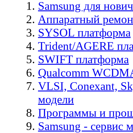
Samsung для нович
Аппаратный ремон
SYSOL платформа
Trident/AGERE пл
SWIFT платформа
Qualcomm WCDMA
VLSI, Conexant, S
модели
Программы и про
Samsung - cервис м