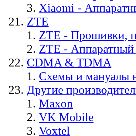
Xiaomi - Аппаратн
ZTE
ZTE - Прошивки, 
ZTE - Аппаратный
CDMA & TDMA
Схемы и мануалы
Другие производите
Maxon
VK Mobile
Voxtel