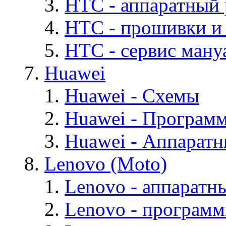
HTC - аппаратный
HTC - прошивки и
HTC - cервис мануа
Huawei
Huawei - Cхемы
Huawei - Програм
Huawei - Аппарат
Lenovo (Moto)
Lenovo - аппаратн
Lenovo - програм