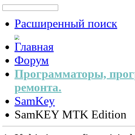
Расширенный поиск
Форум
Программаторы, прог
ремонта.
SamKey
SamKEY MTK Edition