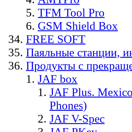
TFM Tool Pro
GSM Shield Box
FREE SOFT
Паяльные станции, и
Продукты с прекращ
JAF box
JAF Plus. Mexico
Phones)
JAF V-Spec
JAF PKey