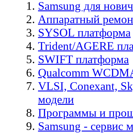
Samsung для нович
Аппаратный ремон
SYSOL платформа
Trident/AGERE пл
SWIFT платформа
Qualcomm WCDMA
VLSI, Conexant, S
модели
Программы и про
Samsung - cервис м