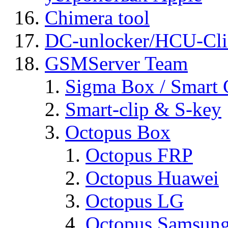
Chimera tool
DC-unlocker/HCU-Cli
GSMServer Team
Sigma Box / Smart 
Smart-clip & S-key
Octopus Box
Octopus FRP
Octopus Huawei
Octopus LG
Octopus Samsun