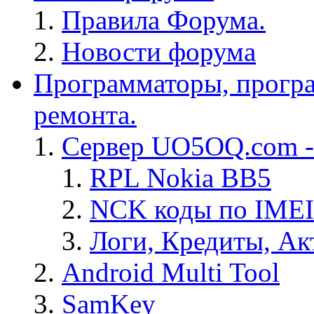
Правила Форума.
Новости форума
Программаторы, програ
ремонта.
Сервер UO5OQ.com -
RPL Nokia BB5
NCK коды по IMEI
Логи, Кредиты, Ак
Android Multi Tool
SamKey