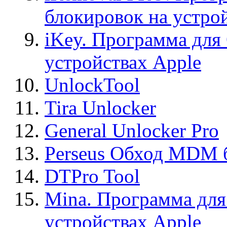
блокировок на устро
iKey. Программа для
устройствах Apple
UnlockTool
Tira Unlocker
General Unlocker Pro
Perseus Обход MDM 
DTPro Tool
Mina. Программа для
устройствах Apple