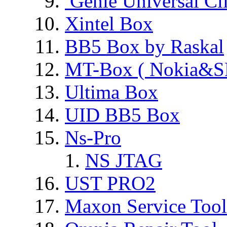
Genie Universal Cl
Xintel Box
BB5 Box by Raskal
MT-Box ( Nokia&S
Ultima Box
UID BB5 Box
Ns-Pro
NS JTAG
UST PRO2
Maxon Service Tool