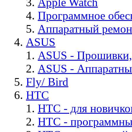
Apple Watch
Программное обес
Аппаратный ремон
ASUS
ASUS - Прошивки,
ASUS - Аппаратны
Fly/ Bird
HTC
HTC - для новичко
HTC - программны