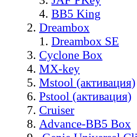
BB5 King
Dreambox
Dreambox SE
Cyclone Box
MX-key
Mstool (активация)
Pstool (активация)
Cruiser
Advance-BB5 Box