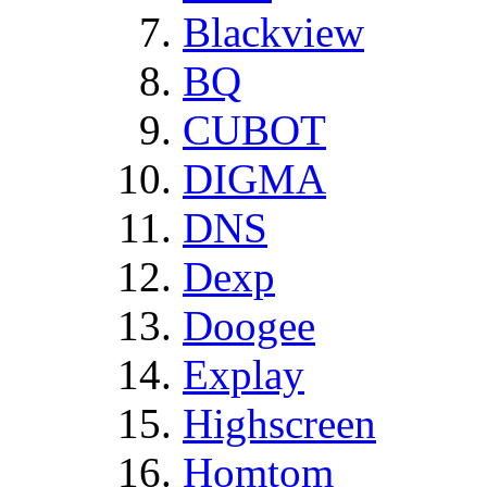
Blackview
BQ
CUBOT
DIGMA
DNS
Dexp
Doogee
Explay
Highscreen
Homtom