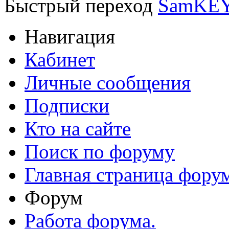
Быстрый переход
SamKEY
Навигация
Кабинет
Личные сообщения
Подписки
Кто на сайте
Поиск по форуму
Главная страница фору
Форум
Работа форума.