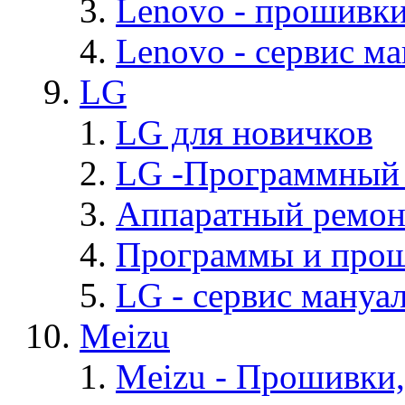
Lenovo - прошивк
Lenovo - cервис ма
LG
LG для новичков
LG -Программный
Аппаратный ремон
Программы и про
LG - cервис мануал
Meizu
Meizu - Прошивки