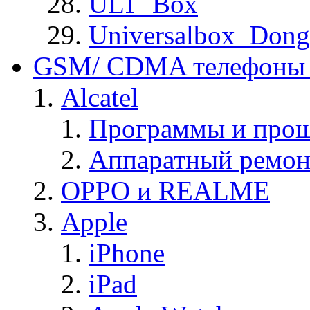
ULT_Box
Universalbox_Dong
GSM/ CDMA телефоны 
Alcatel
Программы и прош
Аппаратный ремон
OPPO и REALME
Apple
iPhone
iPad