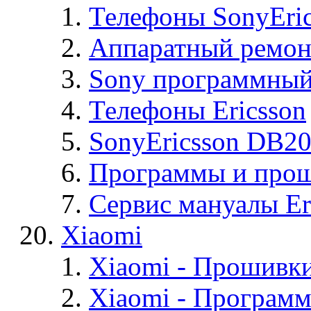
Телефоны SonyEric
Аппаратный ремон
Sony программный
Телефоны Ericsson
SonyEricsson DB2
Программы и проши
Сервис мануалы Er
Xiaomi
Xiaomi - Прошивк
Xiaomi - Програм