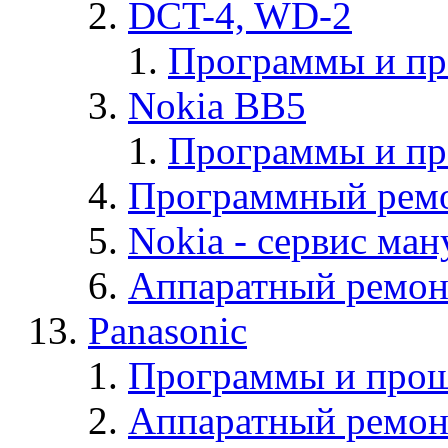
DCT-4, WD-2
Программы и п
Nokia BB5
Программы и п
Программный ремо
Nokia - cервис ман
Аппаратный ремон
Panasonic
Программы и прош
Аппаратный ремон