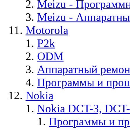
Meizu - Программ
Meizu - Аппаратн
Motorola
P2k
ODM
Аппаратный ремон
Программы и прош
Nokia
Nokia DCT-3, DCT
Программы и п