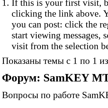
If this is your first visit
clicking the link above.
you can post: click the r
start viewing messages, s
visit from the selection b
Показаны темы с 1 по 1 из
Форум:
SamKEY MTK
Вопросы по работе SamK