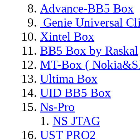
Advance-BB5 Box
Genie Universal Cl
Xintel Box
BB5 Box by Raskal
MT-Box ( Nokia&S
Ultima Box
UID BB5 Box
Ns-Pro
NS JTAG
UST PRO2