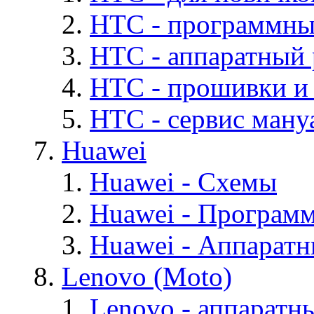
HTC - программны
HTC - аппаратный
HTC - прошивки и
HTC - cервис мануа
Huawei
Huawei - Cхемы
Huawei - Програм
Huawei - Аппарат
Lenovo (Moto)
Lenovo - аппаратн