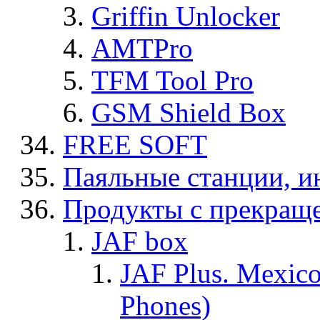
Griffin Unlocker
AMTPro
TFM Tool Pro
GSM Shield Box
FREE SOFT
Паяльные станции, и
Продукты с прекращ
JAF box
JAF Plus. Mexico
Phones)