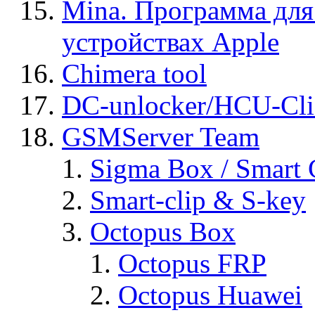
Mina. Программа для
устройствах Apple
Chimera tool
DC-unlocker/HCU-Cli
GSMServer Team
Sigma Box / Smart 
Smart-clip & S-key
Octopus Box
Octopus FRP
Octopus Huawei