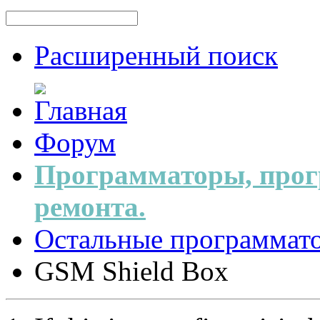
Расширенный поиск
Форум
Программаторы, прог
ремонта.
Остальные программат
GSM Shield Box