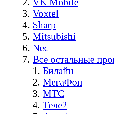
VK Mobile
Voxtel
Sharp
Mitsubishi
Nec
Все остальные про
Билайн
МегаФон
MTC
Теле2