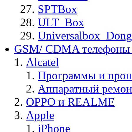
SPTBox
ULT_Box
Universalbox_Dong
GSM/ CDMA телефоны 
Alcatel
Программы и прош
Аппаратный ремон
OPPO и REALME
Apple
iPhone