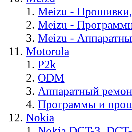
Meizu - Прошивки
Meizu - Программ
Meizu - Аппаратн
Motorola
P2k
ODM
Аппаратный ремон
Программы и прош
Nokia
Nokia DCT-3, DCT