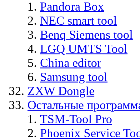
Pandora Box
NEC smart tool
Benq Siemens tool
LGQ UMTS Tool
China editor
Samsung tool
ZXW Dongle
Остальные программ
TSM-Tool Pro
Phoenix Service To