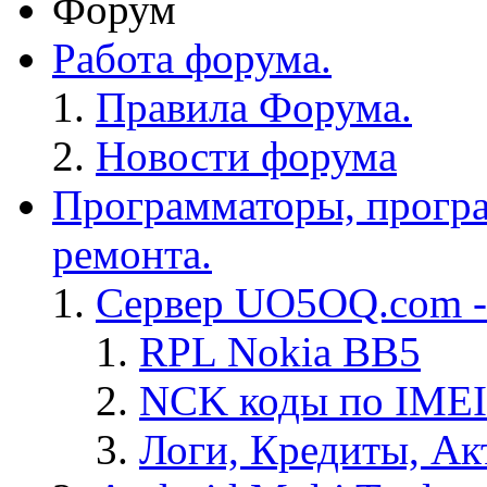
Форум
Работа форума.
Правила Форума.
Новости форума
Программаторы, програ
ремонта.
Сервер UO5OQ.com -
RPL Nokia BB5
NCK коды по IMEI
Логи, Кредиты, Ак