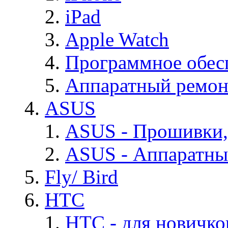
iPad
Apple Watch
Программное обес
Аппаратный ремон
ASUS
ASUS - Прошивки,
ASUS - Аппаратны
Fly/ Bird
HTC
HTC - для новичко