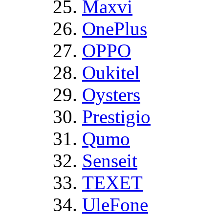
Maxvi
OnePlus
OPPO
Oukitel
Oysters
Prestigio
Qumo
Senseit
TEXET
UleFone