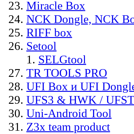
Miracle Box
NCK Dongle, NCK B
RIFF box
Setool
SELGtool
TR TOOLS PRO
UFI Box и UFI Dongl
UFS3 & HWK / UFS
Uni-Android Tool
Z3x team product