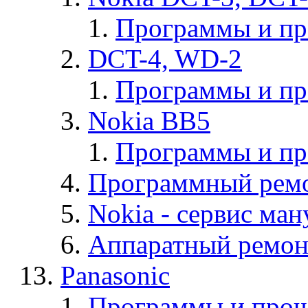
Программы и п
DCT-4, WD-2
Программы и п
Nokia BB5
Программы и п
Программный ремо
Nokia - cервис ман
Аппаратный ремон
Panasonic
Программы и прош