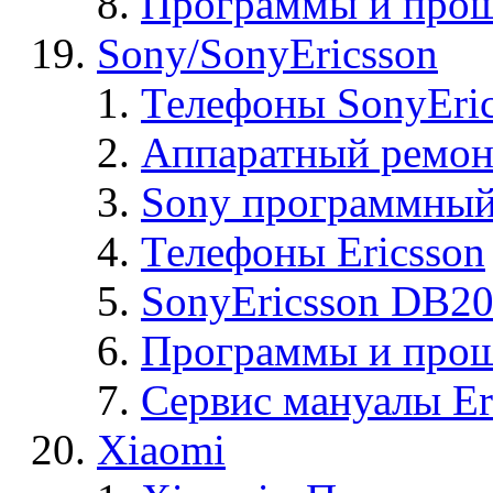
Программы и прош
Sony/SonyEricsson
Телефоны SonyEric
Аппаратный ремон
Sony программный
Телефоны Ericsson
SonyEricsson DB2
Программы и проши
Сервис мануалы Er
Xiaomi