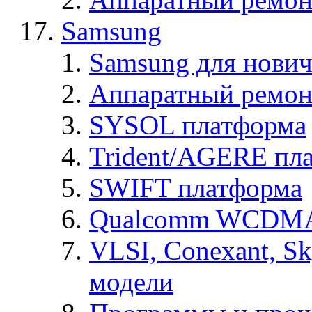
Samsung
Samsung для нович
Аппаратный ремон
SYSOL платформа
Trident/AGERE пл
SWIFT платформа
Qualcomm WCDMA
VLSI, Conexant, S
модели