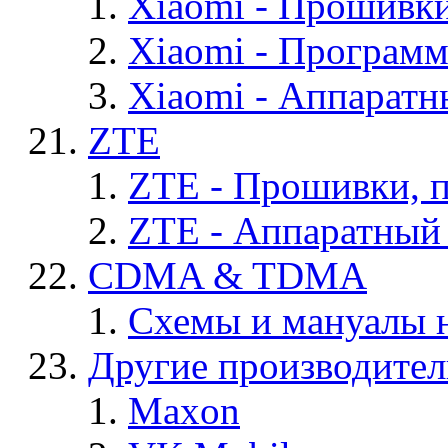
Xiaomi - Прошивк
Xiaomi - Програм
Xiaomi - Аппаратн
ZTE
ZTE - Прошивки, 
ZTE - Аппаратный
CDMA & TDMA
Схемы и мануалы
Другие производите
Maxon