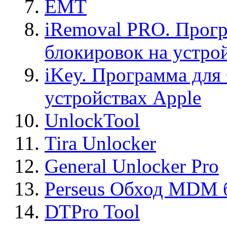
EMT
iRemoval PRO. Прогр
блокировок на устро
iKey. Программа для
устройствах Apple
UnlockTool
Tira Unlocker
General Unlocker Pro
Perseus Обход MDM 
DTPro Tool