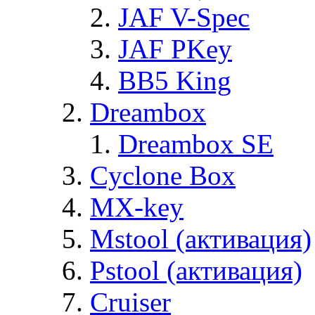
JAF V-Spec
JAF PKey
BB5 King
Dreambox
Dreambox SE
Cyclone Box
MX-key
Mstool (активация)
Pstool (активация)
Cruiser