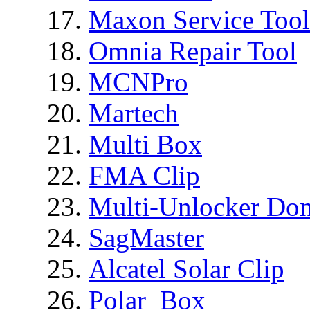
Maxon Service Tool
Omnia Repair Tool
MCNPro
Martech
Multi Box
FMA Clip
Multi-Unlocker Don
SagMaster
Alcatel Solar Clip
Polar_Box