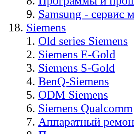
Программы и про
Samsung - cервис м
Siemens
Old series Siemens
Siemens E-Gold
Siemens S-Gold
BenQ-Siemens
ODM Siemens
Siemens Qualcomm
Аппаратный ремон