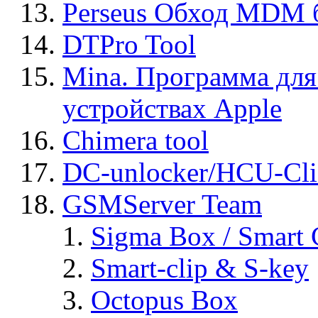
Perseus Обход MDM 
DTPro Tool
Mina. Программа для
устройствах Apple
Chimera tool
DC-unlocker/HCU-Cli
GSMServer Team
Sigma Box / Smart 
Smart-clip & S-key
Octopus Box