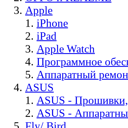
Apple
iPhone
iPad
Apple Watch
Программное обес
Аппаратный ремон
ASUS
ASUS - Прошивки,
ASUS - Аппаратны
Fly/ Bird