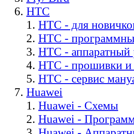
HTC
HTC - для новичко
HTC - программны
HTC - аппаратный
HTC - прошивки и
HTC - cервис мануа
Huawei
Huawei - Cхемы
Huawei - Програм
Huawei - Аппарат