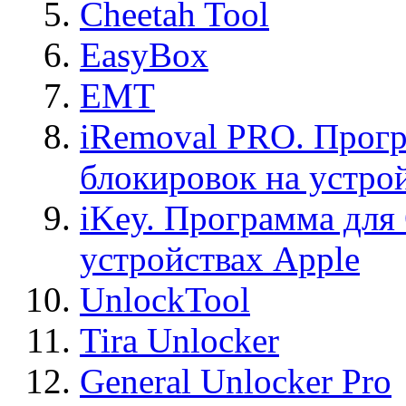
Cheetah Tool
EasyBox
EMT
iRemoval PRO. Прогр
блокировок на устро
iKey. Программа для
устройствах Apple
UnlockTool
Tira Unlocker
General Unlocker Pro