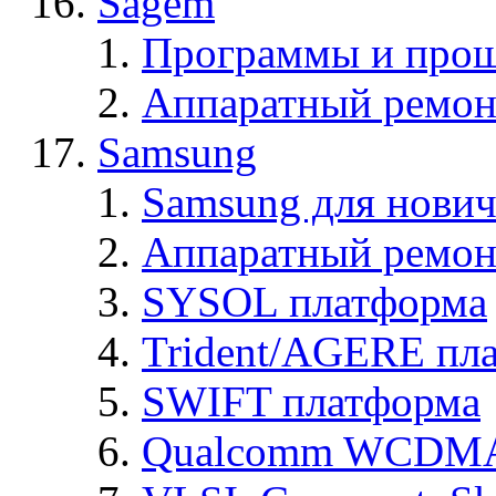
Sagem
Программы и про
Аппаратный ремон
Samsung
Samsung для нович
Аппаратный ремон
SYSOL платформа
Trident/AGERE пл
SWIFT платформа
Qualcomm WCDMA