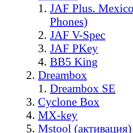
JAF Plus. Mexico
Phones)
JAF V-Spec
JAF PKey
BB5 King
Dreambox
Dreambox SE
Cyclone Box
MX-key
Mstool (активация)