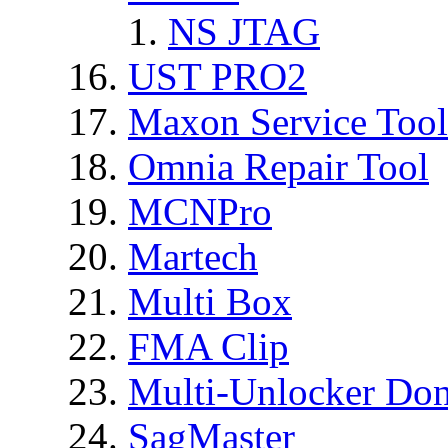
NS JTAG
UST PRO2
Maxon Service Tool
Omnia Repair Tool
MCNPro
Martech
Multi Box
FMA Clip
Multi-Unlocker Don
SagMaster