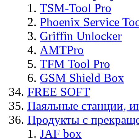
TSM-Tool Pro
Phoenix Service To
Griffin Unlocker
AMTPro
TFM Tool Pro
GSM Shield Box
FREE SOFT
Паяльные станции, и
Продукты с прекращ
JAF box