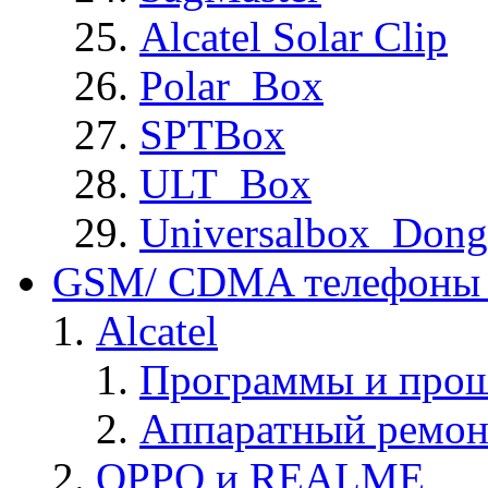
Alcatel Solar Clip
Polar_Box
SPTBox
ULT_Box
Universalbox_Dong
GSM/ CDMA телефоны 
Alcatel
Программы и прош
Аппаратный ремон
OPPO и REALME