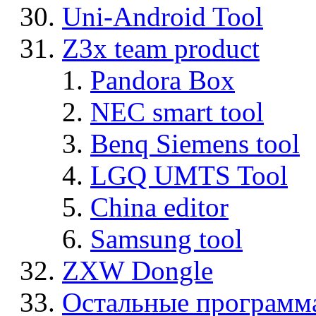
Uni-Android Tool
Z3x team product
Pandora Box
NEC smart tool
Benq Siemens tool
LGQ UMTS Tool
China editor
Samsung tool
ZXW Dongle
Остальные программ