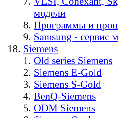
VLSI, Conexant, S
модели
Программы и про
Samsung - cервис м
Siemens
Old series Siemens
Siemens E-Gold
Siemens S-Gold
BenQ-Siemens
ODM Siemens