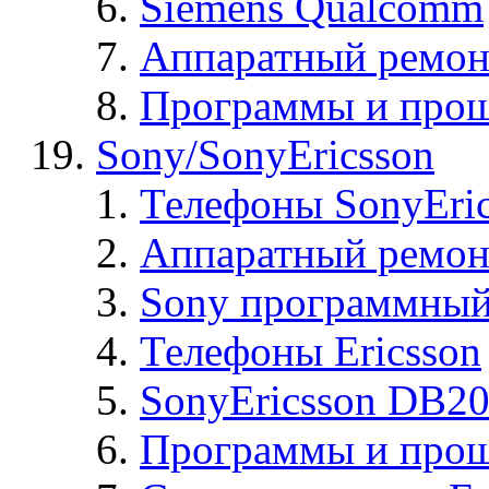
Siemens Qualcomm
Аппаратный ремон
Программы и прош
Sony/SonyEricsson
Телефоны SonyEric
Аппаратный ремон
Sony программный
Телефоны Ericsson
SonyEricsson DB2
Программы и проши