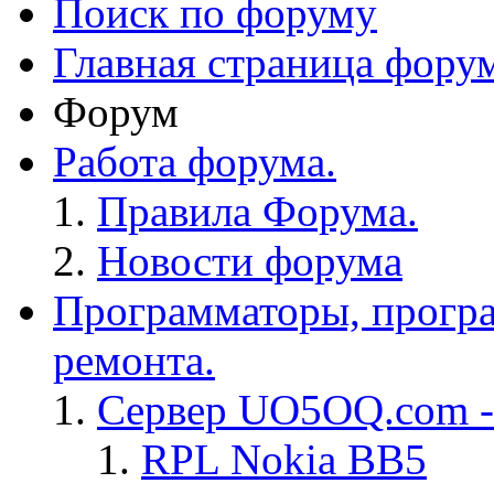
Поиск по форуму
Главная страница фору
Форум
Работа форума.
Правила Форума.
Новости форума
Программаторы, програ
ремонта.
Сервер UO5OQ.com -
RPL Nokia BB5