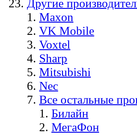
Другие производите
Maxon
VK Mobile
Voxtel
Sharp
Mitsubishi
Nec
Все остальные про
Билайн
МегаФон