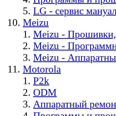
LG - cервис мануал
Meizu
Meizu - Прошивки
Meizu - Программ
Meizu - Аппаратн
Motorola
P2k
ODM
Аппаратный ремон
Программы и прош