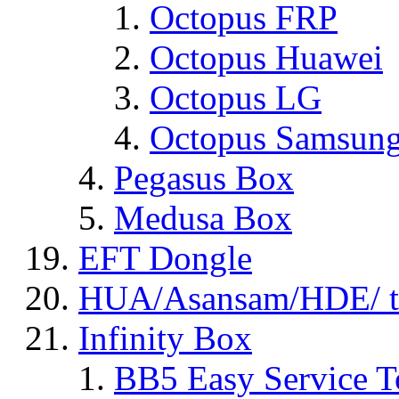
Octopus FRP
Octopus Huawei
Octopus LG
Octopus Samsun
Pegasus Box
Medusa Box
EFT Dongle
HUA/Asansam/HDE/ t
Infinity Box
BB5 Easy Service T