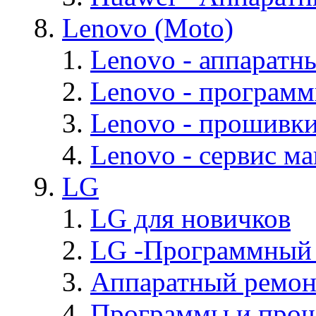
Lenovo (Moto)
Lenovo - аппаратн
Lenovo - програм
Lenovo - прошивк
Lenovo - cервис ма
LG
LG для новичков
LG -Программный
Аппаратный ремон
Программы и про