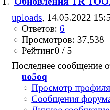
Обновления TR TO
uploads
, 14.05.2022 15:
Ответов:
6
Просмотров: 37,538
Рейтинг0 / 5
Последнее сообщение о
uo5oq
Просмотр профил
Сообщения форум
Личное сообщение