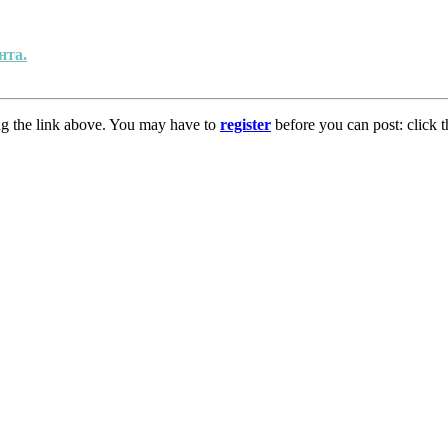
нта.
ng the link above. You may have to
register
before you can post: click t