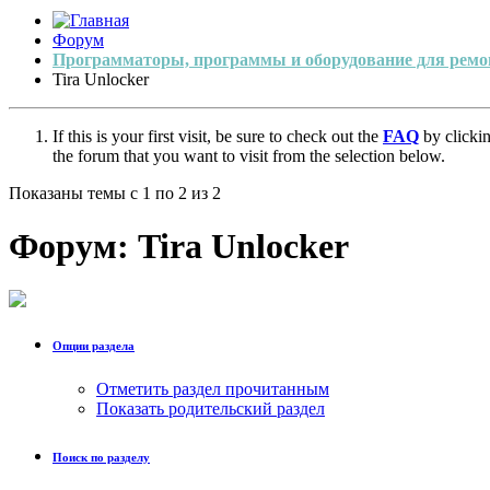
Форум
Программаторы, программы и оборудование для ремо
Tira Unlocker
If this is your first visit, be sure to check out the
FAQ
by clicki
the forum that you want to visit from the selection below.
Показаны темы с 1 по 2 из 2
Форум:
Tira Unlocker
Опции раздела
Отметить раздел прочитанным
Показать родительский раздел
Поиск по разделу