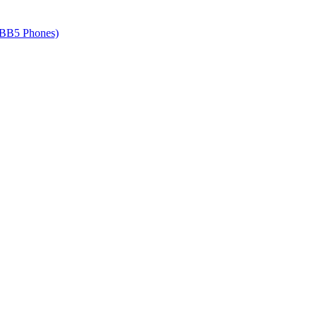
 BB5 Phones)