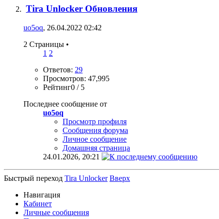
Tira Unlocker Обновления
uo5oq
, 26.04.2022 02:42
2 Страницы
•
1
2
Ответов:
29
Просмотров: 47,995
Рейтинг0 / 5
Последнее сообщение от
uo5oq
Просмотр профиля
Сообщения форума
Личное сообщение
Домашняя страница
24.01.2026,
20:21
Быстрый переход
Tira Unlocker
Вверх
Навигация
Кабинет
Личные сообщения