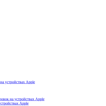
на устройствах Apple
ровок на устройствах Apple
устройствах Apple