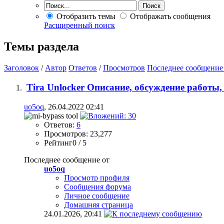
Отобразить темы
Отображать сообщения
Расширенный поиск
Темы раздела
Заголовок
/
Автор
Ответов
/
Просмотров
Последнее сообщение
Tira Unlocker Описание, обсуждение работы
uo5oq
, 26.04.2022 02:41
Ответов:
6
Просмотров: 23,277
Рейтинг0 / 5
Последнее сообщение от
uo5oq
Просмотр профиля
Сообщения форума
Личное сообщение
Домашняя страница
24.01.2026,
20:41