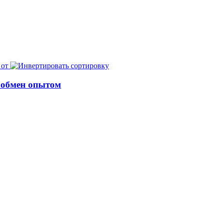
 от
, обмен опытом