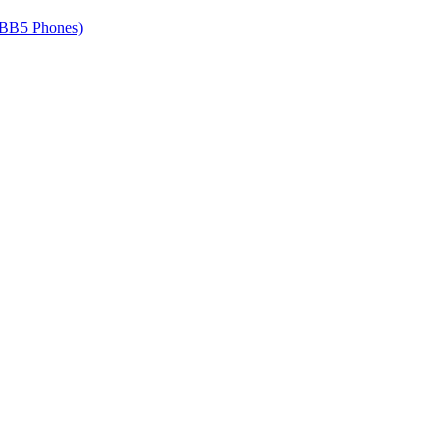
 BB5 Phones)