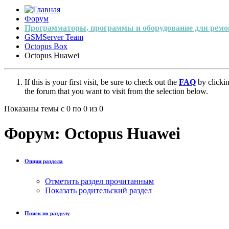
Форум
Программаторы, программы и оборудование для ремо
GSMServer Team
Octopus Box
Octopus Huawei
If this is your first visit, be sure to check out the
FAQ
by clicki
the forum that you want to visit from the selection below.
Показаны темы с 0 по 0 из 0
Форум:
Octopus Huawei
Опции раздела
Отметить раздел прочитанным
Показать родительский раздел
Поиск по разделу