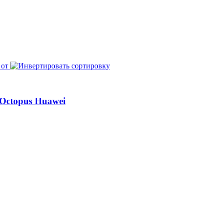
 от
Octopus Huawei