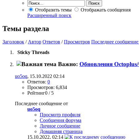
Отобразить темы
Отображать сообщения
Расширенный поиск
Темы раздела
Заголовок
/
Автор
Ответов
/
Просмотров
Последнее сообщение
Sticky Threads
Важно:
Обновления Octoplus/
uo5oq
, 15.10.2022 02:14
Ответов:
0
Просмотров: 6,834
Рейтинг0 / 5
Последнее сообщение от
uo5oq
Просмотр профиля
Сообщения форума
Личное сообщение
Домашняя страница
15.10.2022,
02:14