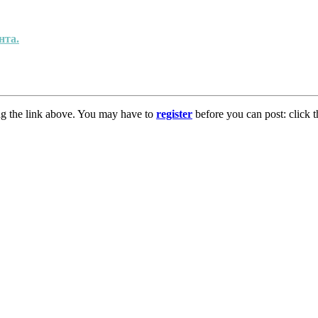
нта.
ng the link above. You may have to
register
before you can post: click t