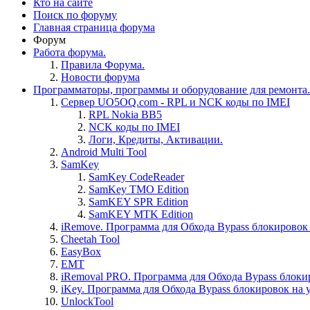
Кто на сайте
Поиск по форуму
Главная страница форума
Форум
Работа форума.
Правила Форума.
Новости форума
Программаторы, программы и оборудование для ремонта.
Сервер UO5OQ.com - RPL и NCK коды по IMEI
RPL Nokia BB5
NCK коды по IMEI
Логи, Кредиты, Активации.
Android Multi Tool
SamKey
SamKey CodeReader
SamKey TMO Edition
SamKEY SPR Edition
SamKEY MTK Edition
iRemove. Программа для Обхода Bypass блокировок 
Cheetah Tool
EasyBox
EMT
iRemoval PRO. Программа для Обхода Bypass блоки
iKey. Программа для Обхода Bypass блокировок на 
UnlockTool