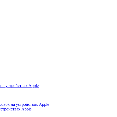
на устройствах Apple
ровок на устройствах Apple
устройствах Apple