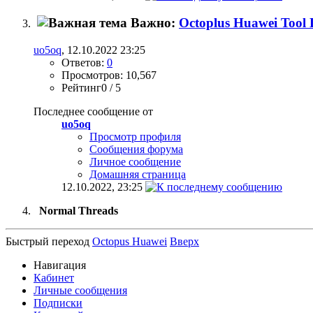
Важно:
Octoplus Huawei Tool
uo5oq
, 12.10.2022 23:25
Ответов:
0
Просмотров: 10,567
Рейтинг0 / 5
Последнее сообщение от
uo5oq
Просмотр профиля
Сообщения форума
Личное сообщение
Домашняя страница
12.10.2022,
23:25
Normal Threads
Быстрый переход
Octopus Huawei
Вверх
Навигация
Кабинет
Личные сообщения
Подписки