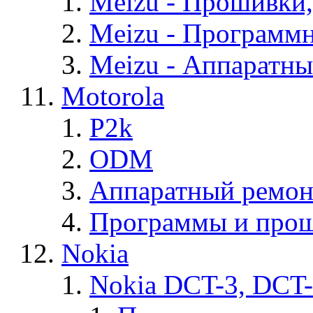
Meizu - Прошивки
Meizu - Программ
Meizu - Аппаратн
Motorola
P2k
ODM
Аппаратный ремон
Программы и прош
Nokia
Nokia DCT-3, DCT