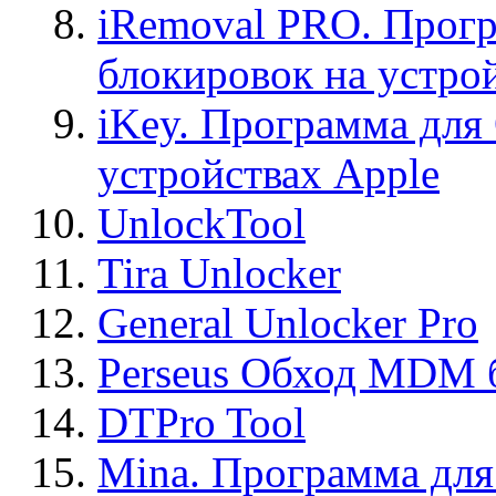
iRemoval PRO. Прогр
блокировок на устро
iKey. Программа для
устройствах Apple
UnlockTool
Tira Unlocker
General Unlocker Pro
Perseus Обход MDM 
DTPro Tool
Mina. Программа для