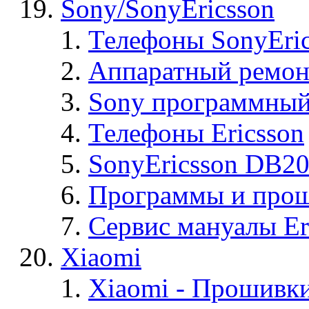
Sony/SonyEricsson
Телефоны SonyEric
Аппаратный ремон
Sony программный
Телефоны Ericsson
SonyEricsson DB2
Программы и проши
Сервис мануалы Er
Xiaomi
Xiaomi - Прошивк