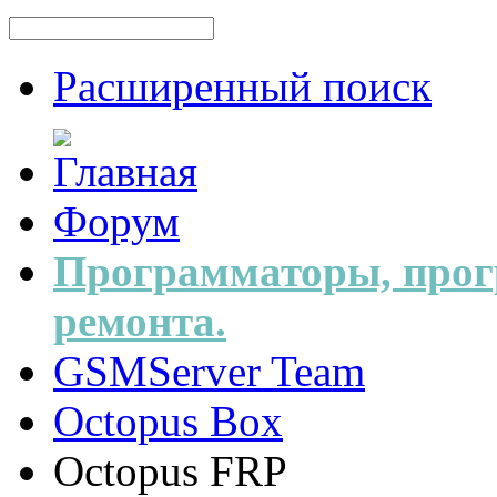
Расширенный поиск
Форум
Программаторы, прог
ремонта.
GSMServer Team
Octopus Box
Octopus FRP