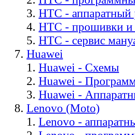
HTC - аппаратный
HTC - прошивки и
HTC - cервис мануа
Huawei
Huawei - Cхемы
Huawei - Програм
Huawei - Аппарат
Lenovo (Moto)
Lenovo - аппаратн