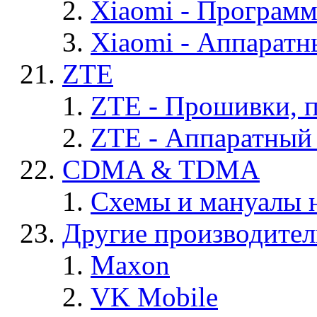
Xiaomi - Програм
Xiaomi - Аппаратн
ZTE
ZTE - Прошивки, 
ZTE - Аппаратный
CDMA & TDMA
Схемы и мануалы
Другие производите
Maxon
VK Mobile