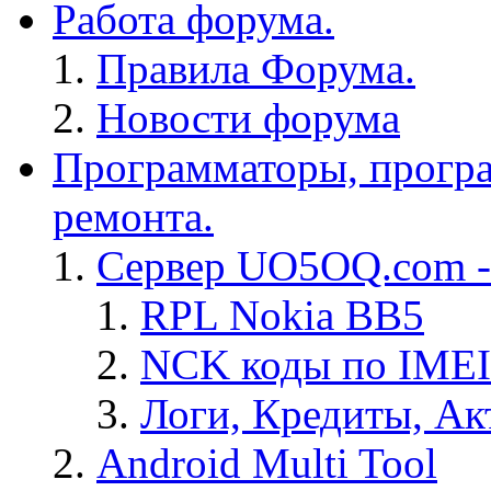
Работа форума.
Правила Форума.
Новости форума
Программаторы, програ
ремонта.
Сервер UO5OQ.com -
RPL Nokia BB5
NCK коды по IMEI
Логи, Кредиты, Ак
Android Multi Tool