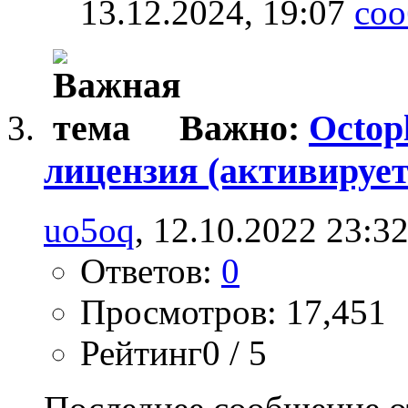
13.12.2024,
19:07
Важно:
Octop
лицензия (активирует
uo5oq
, 12.10.2022 23:3
Ответов:
0
Просмотров: 17,451
Рейтинг0 / 5