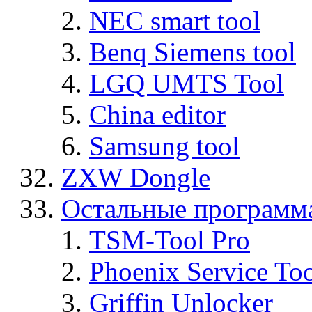
NEC smart tool
Benq Siemens tool
LGQ UMTS Tool
China editor
Samsung tool
ZXW Dongle
Остальные программ
TSM-Tool Pro
Phoenix Service To
Griffin Unlocker