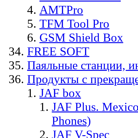
AMTPro
TFM Tool Pro
GSM Shield Box
FREE SOFT
Паяльные станции, и
Продукты с прекращ
JAF box
JAF Plus. Mexico
Phones)
JAF V-Spec