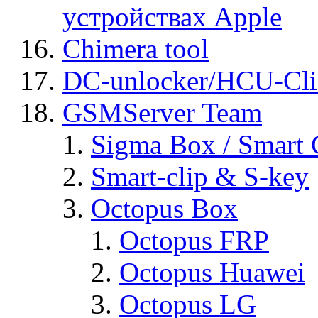
устройствах Apple
Chimera tool
DC-unlocker/HCU-Cli
GSMServer Team
Sigma Box / Smart 
Smart-clip & S-key
Octopus Box
Octopus FRP
Octopus Huawei
Octopus LG