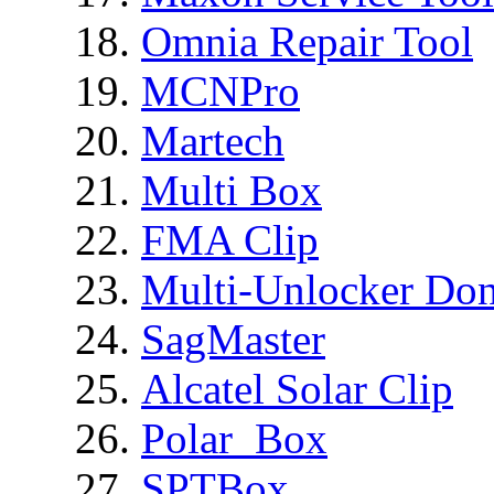
Omnia Repair Tool
MCNPro
Martech
Multi Box
FMA Clip
Multi-Unlocker Don
SagMaster
Alcatel Solar Clip
Polar_Box
SPTBox