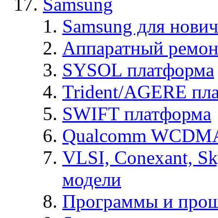
Samsung
Samsung для нович
Аппаратный ремон
SYSOL платформа
Trident/AGERE пл
SWIFT платформа
Qualcomm WCDMA
VLSI, Conexant, S
модели
Программы и про