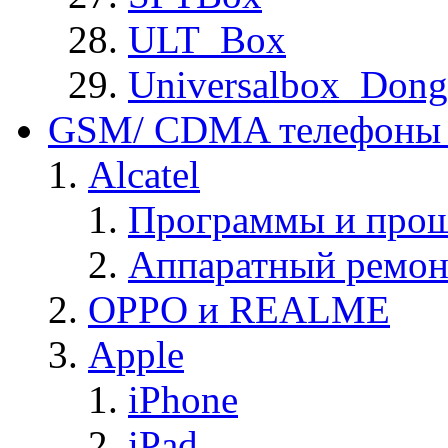
ULT_Box
Universalbox_Dong
GSM/ CDMA телефоны 
Alcatel
Программы и прош
Аппаратный ремон
OPPO и REALME
Apple
iPhone
iPad