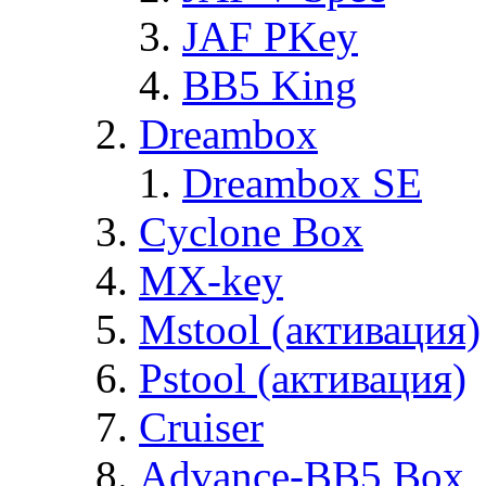
JAF PKey
BB5 King
Dreambox
Dreambox SE
Cyclone Box
MX-key
Mstool (активация)
Pstool (активация)
Cruiser
Advance-BB5 Box