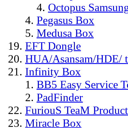
Octopus Samsun
Pegasus Box
Medusa Box
EFT Dongle
HUA/Asansam/HDE/ t
Infinity Box
BB5 Easy Service T
PadFinder
FuriouS TeaM Product
Miracle Box