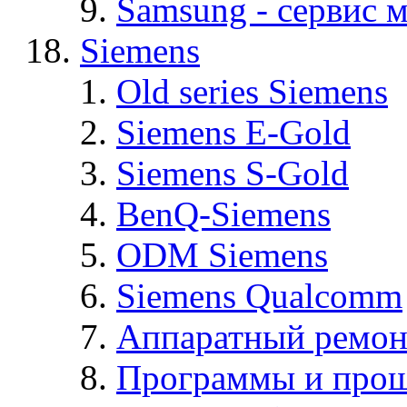
Samsung - cервис м
Siemens
Old series Siemens
Siemens E-Gold
Siemens S-Gold
BenQ-Siemens
ODM Siemens
Siemens Qualcomm
Аппаратный ремон
Программы и прош