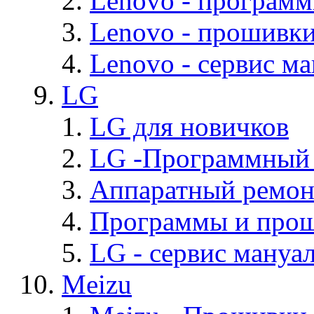
Lenovo - програм
Lenovo - прошивк
Lenovo - cервис ма
LG
LG для новичков
LG -Программный
Аппаратный ремон
Программы и про
LG - cервис мануал
Meizu