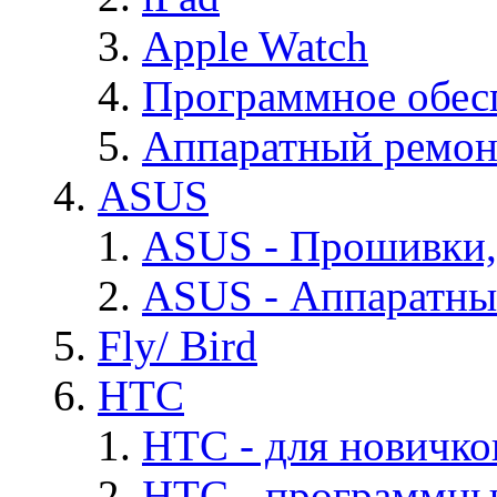
Apple Watch
Программное обес
Аппаратный ремон
ASUS
ASUS - Прошивки,
ASUS - Аппаратны
Fly/ Bird
HTC
HTC - для новичко
HTC - программны